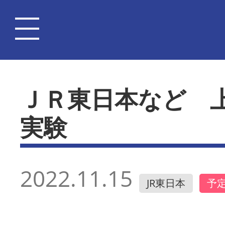
ＪＲ東日本など 
実験
2022.11.15
JR東日本
予