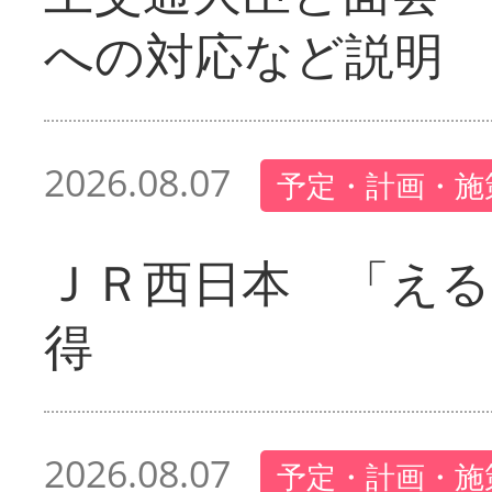
への対応など説明
2026.08.07
予定・計画・施
ＪＲ西日本 「える
得
2026.08.07
予定・計画・施