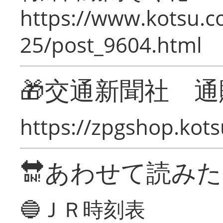
https://www.kotsu.c
25/post_9604.html
🎁交通新聞社 通
https://zpgshop.kots
🔛あわせて読み
🔵ＪＲ時刻表