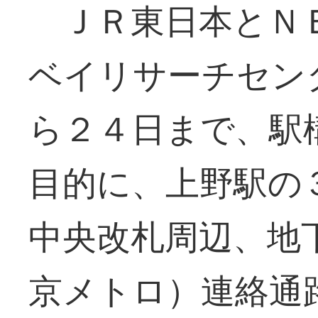
ＪＲ東日本とＮＥ
ベイリサーチセン
ら２４日まで、駅
目的に、上野駅の
中央改札周辺、地
京メトロ）連絡通