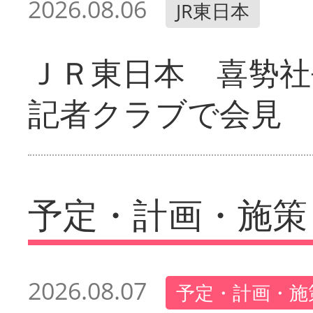
2026.08.06
JR東日本
ＪＲ東日本 喜㔟社
記者クラブで会見
予定・計画・施策
2026.08.07
予定・計画・施