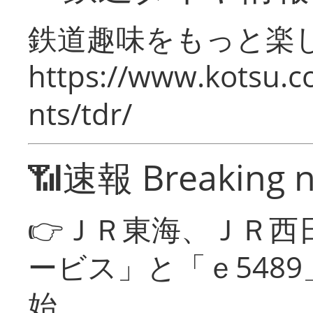
鉄道趣味をもっと楽
https://www.kotsu.co
nts/tdr/
📶速報 Breaking 
👉ＪＲ東海、ＪＲ西
ービス」と「ｅ548
始