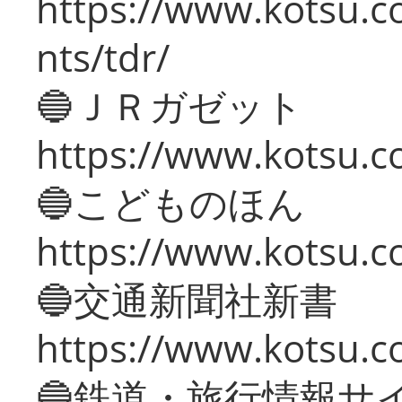
https://www.kotsu.co
nts/tdr/
🔵ＪＲガゼット
https://www.kotsu.co
🔵こどものほん
https://www.kotsu.co
🔵交通新聞社新書
https://www.kotsu.c
🔵鉄道・旅行情報サ