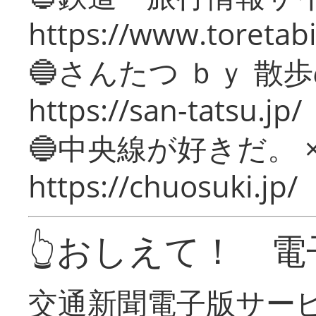
https://www.toretabi
🔵さんたつ ｂｙ 散
https://san-tatsu.jp/
🔵中央線が好きだ。 
https://chuosuki.jp/
👆おしえて！ 電
交通新聞電子版サー