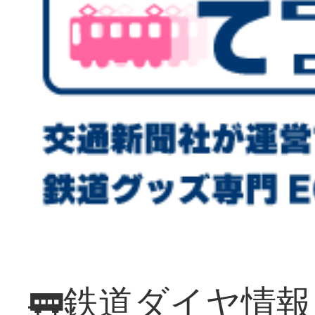
🚃鉄道ダイヤ情