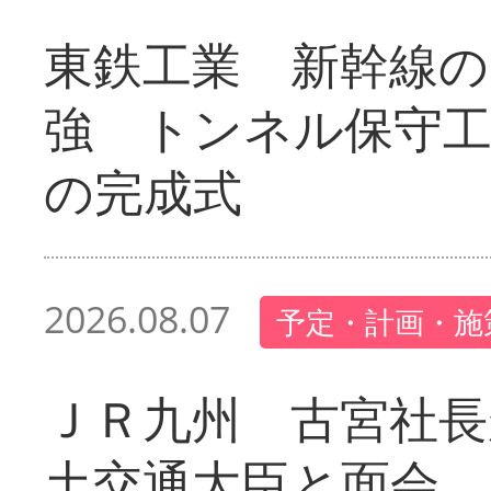
東鉄工業 新幹線の
強 トンネル保守工
の完成式
2026.08.07
予定・計画・施
ＪＲ九州 古宮社長
土交通大臣と面会 