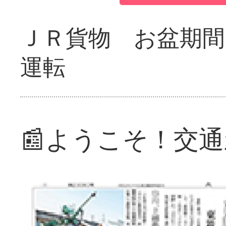
ＪＲ貨物 お盆期間
運転
📰ようこそ！交