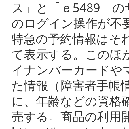
ス」と「ｅ5489」
のログイン操作が不
特急の予約情報はそ
て表示する。このほ
イナンバーカードや
た情報（障害者手帳
に、年齢などの資格
売する。商品の利用開