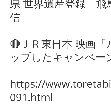
県 世界遺産登録「飛
信
🔴ＪＲ東日本 映画
ップしたキャンペー
https://www.toretabi
091.html