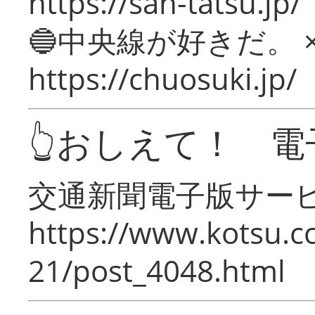
https://san-tatsu.jp/
🔵中央線が好きだ。 
https://chuosuki.jp/
👆おしえて！ 電
交通新聞電子版サー
https://www.kotsu.c
21/post_4048.html