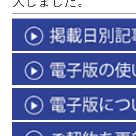
大しました