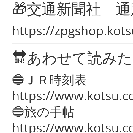
🎁交通新聞社 通
https://zpgshop.kots
🔛あわせて読み
🔵ＪＲ時刻表
https://www.kotsu.co
🔵旅の手帖
https://www.kotsu.co