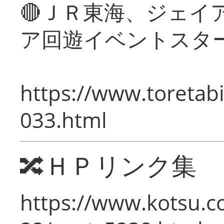
🔴ＪＲ東海、ジェイ
ア回遊イベントスタ
https://www.toretabi
033.html
🔀ＨＰリンク集
https://www.kotsu.c