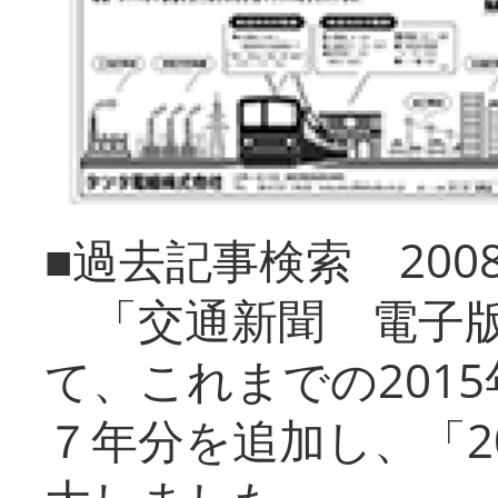
■過去記事検索 20
「交通新聞 電子版
て、これまでの201
７年分を追加し、「2