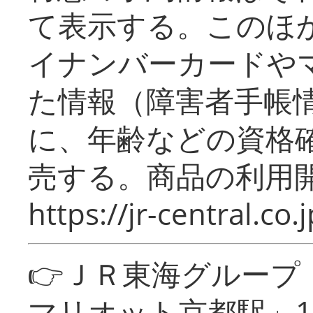
て表示する。このほ
イナンバーカードや
た情報（障害者手帳
に、年齢などの資格
売する。商品の利用開
https://jr-central.co.j
👉ＪＲ東海グルー
マリオット京都駅」1