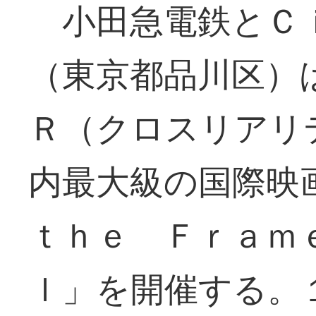
小田急電鉄とＣ
（東京都品川区）
Ｒ（クロスリアリ
内最大級の国際映
ｔｈｅ Ｆｒａｍ
ｌ」を開催する。