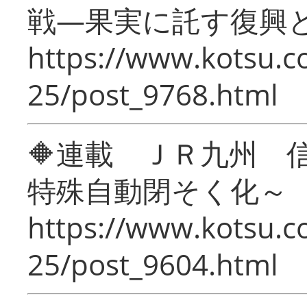
戦―果実に託す復興
https://www.kotsu.c
25/post_9768.html
🔶連載 ＪＲ九州 
特殊自動閉そく化～
https://www.kotsu.c
25/post_9604.html