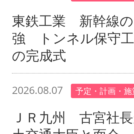
東鉄工業 新幹線の
強 トンネル保守工
の完成式
2026.08.07
予定・計画・施
ＪＲ九州 古宮社長