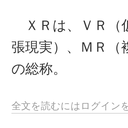
ＸＲは、ＶＲ（仮
張現実）、ＭＲ（
の総称。
全文を読むにはログイン