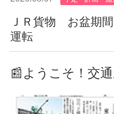
ＪＲ貨物 お盆期間
運転
📰ようこそ！交