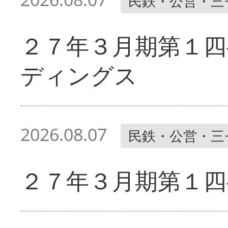
民鉄・公営・三
２７年３月期第１四
ディングス
2026.08.07
民鉄・公営・三
２７年３月期第１四