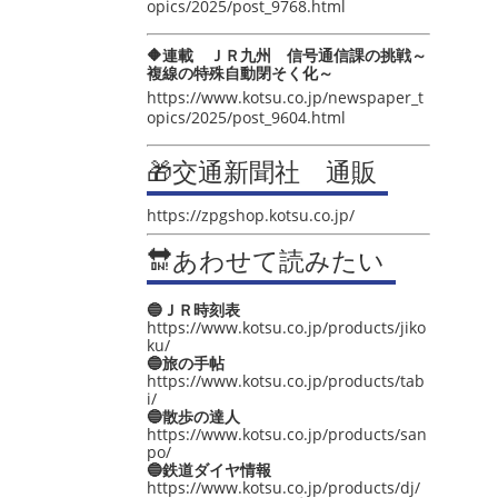
opics/2025/post_9768.html
🔶連載 ＪＲ九州 信号通信課の挑戦～
複線の特殊自動閉そく化～
https://www.kotsu.co.jp/newspaper_t
opics/2025/post_9604.html
🎁交通新聞社 通販
https://zpgshop.kotsu.co.jp/
🔛あわせて読みたい
🔵ＪＲ時刻表
https://www.kotsu.co.jp/products/jiko
ku/
🔵旅の手帖
https://www.kotsu.co.jp/products/tab
i/
🔵散歩の達人
https://www.kotsu.co.jp/products/san
po/
🔵鉄道ダイヤ情報
https://www.kotsu.co.jp/products/dj/