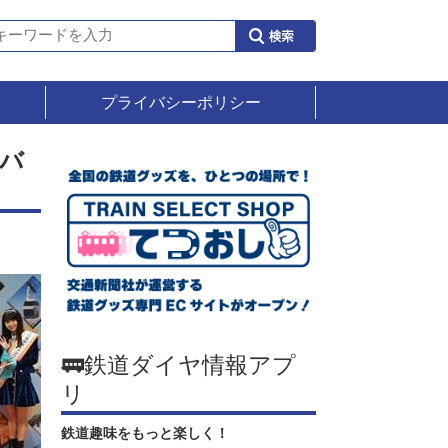
プライバシーポリシー
バ
🚃鉄道ダイヤ情報アプ
リ
鉄道趣味をもっと楽しく！