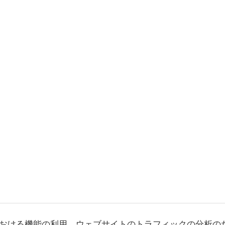
おける機能の利用、ウェブサイトのトラフィックの分析の