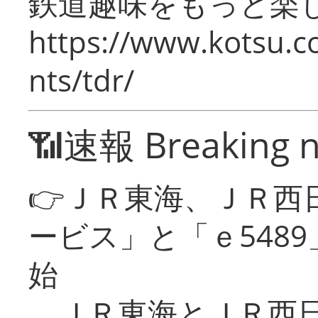
鉄道趣味をもっと楽
https://www.kotsu.co
nts/tdr/
📶速報 Breaking 
👉ＪＲ東海、ＪＲ西
ービス」と「ｅ548
始
ＪＲ東海とＪＲ西日