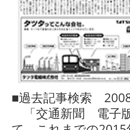
■過去記事検索 20
「交通新聞 電子版
て、これまでの201