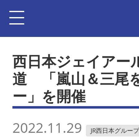
西日本ジェイアー
道 「嵐山＆三尾
ー」を開催
2022.11.29
JR西日本グルー