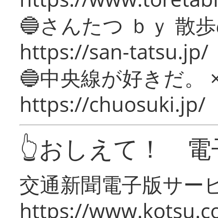
🔵さんたつ ｂｙ 散
https://san-tatsu.jp/
🔵中央線が好きだ。 
https://chuosuki.jp/
👆おしえて！ 電
交通新聞電子版サー
https://www.kotsu.c