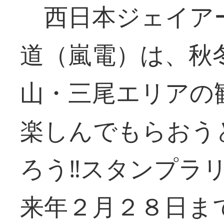
西日本ジェイア
道（嵐電）は、秋
山・三尾エリアの
楽しんでもらおう
ろう‼スタンプラ
来年２月２８日ま