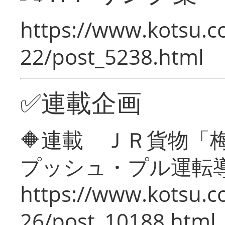
https://www.kotsu.c
22/post_5238.html
✅連載企画
🔶連載 ＪＲ貨物
プッシュ・プル運転
https://www.kotsu.c
26/post_10188.html