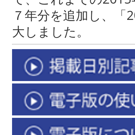
７年分を追加し、「2
大しました