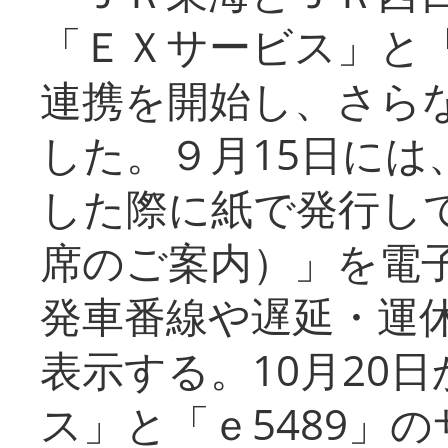
「ＥＸサービス」と「
連携を開始し、さら
した。９月15日には
した際に紙で発行し
席のご案内）」を電
発車番線や遅延・運
表示する。10月20
ス」と「ｅ5489」