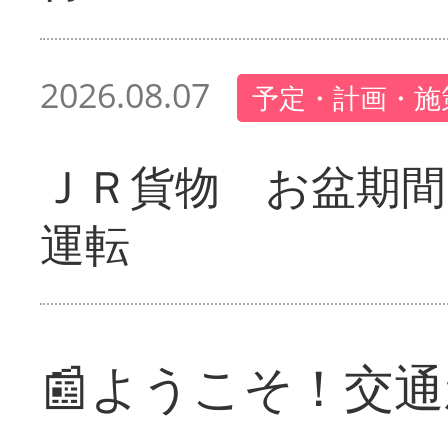
2026.08.07
予定・計画・施
ＪＲ貨物 お盆期間
運転
📰ようこそ！交