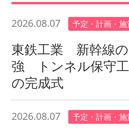
2026.08.07
予定・計画・施
東鉄工業 新幹線の
強 トンネル保守工
の完成式
2026.08.07
予定・計画・施