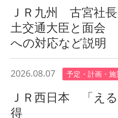
ＪＲ九州 古宮社長
土交通大臣と面会 
への対応など説明
2026.08.07
予定・計画・施
ＪＲ西日本 「える
得