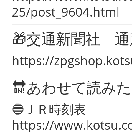
25/post_9604.html
🎁交通新聞社 通
https://zpgshop.kots
🔛あわせて読み
🔵ＪＲ時刻表
https://www.kotsu.co