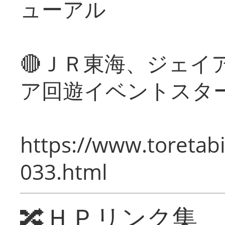
ューアル
🔴ＪＲ東海、ジェイ
ア回遊イベントスタ
https://www.toretabi
033.html
🔀ＨＰリンク集