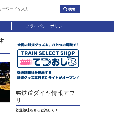
プライバシーポリシー
キ
🚃鉄道ダイヤ情報アプ
リ
鉄道趣味をもっと楽しく！