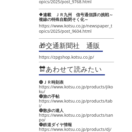
opics/2025/post_9768.html
🔶連載 ＪＲ九州 信号通信課の挑戦～
複線の特殊自動閉そく化～
https://www.kotsu.co.jp/newspaper_t
opics/2025/post_9604.html
🎁交通新聞社 通販
https://zpgshop.kotsu.co.jp/
🔛あわせて読みたい
🔵ＪＲ時刻表
https://www.kotsu.co.jp/products/jiko
ku/
🔵旅の手帖
https://www.kotsu.co.jp/products/tab
i/
🔵散歩の達人
https://www.kotsu.co.jp/products/san
po/
🔵鉄道ダイヤ情報
https://www.kotsu.co.jp/products/dj/