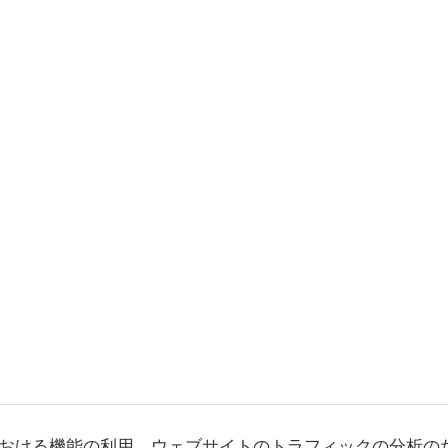
おける機能の利用、ウェブサイトのトラフィックの分析の