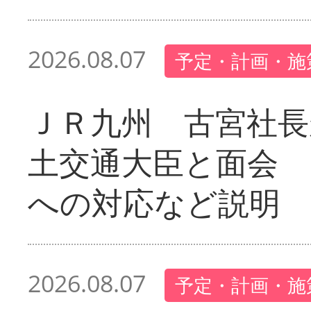
2026.08.07
予定・計画・施
ＪＲ九州 古宮社長
土交通大臣と面会 
への対応など説明
2026.08.07
予定・計画・施