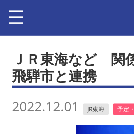
ＪＲ東海など 関
飛騨市と連携
2022.12.01
JR東海
予定