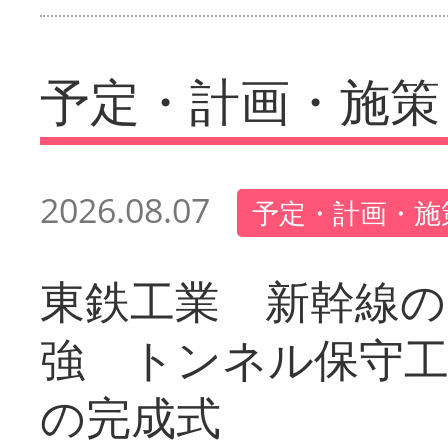
予定・計画・施策
2026.08.07
予定・計画・施
東鉄工業 新幹線の
強 トンネル保守工
の完成式