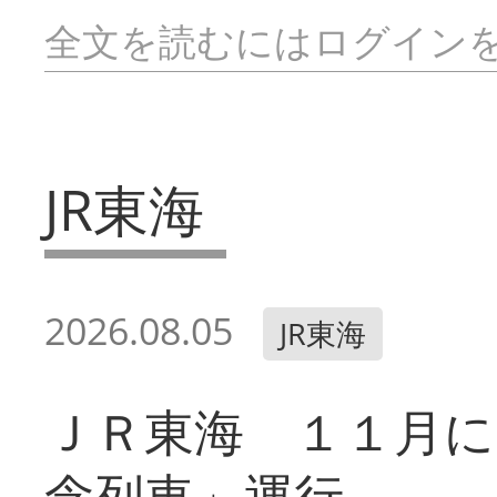
全文を読むにはログイン
JR東海
2026.08.05
JR東海
ＪＲ東海 １１月に
念列車」運行