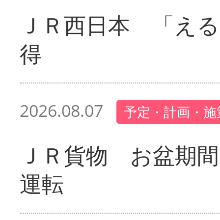
ＪＲ西日本 「える
得
2026.08.07
予定・計画・施
ＪＲ貨物 お盆期間
運転