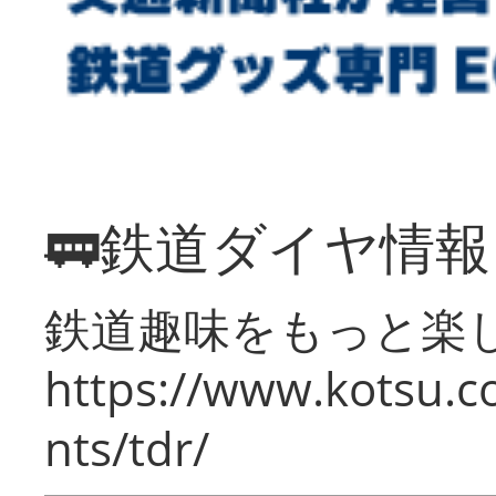
🚃鉄道ダイヤ情
鉄道趣味をもっと楽
https://www.kotsu.co
nts/tdr/