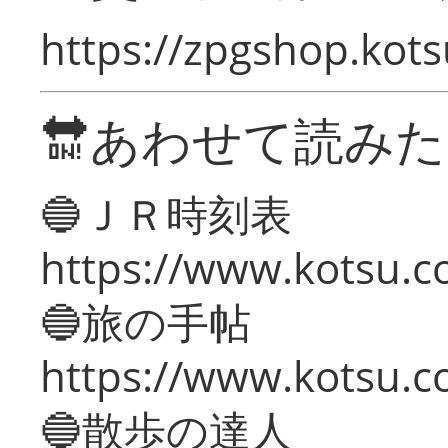
https://zpgshop.kots
🔛あわせて読み
🔵ＪＲ時刻表
https://www.kotsu.co
🔵旅の手帖
https://www.kotsu.co
🔵散歩の達人