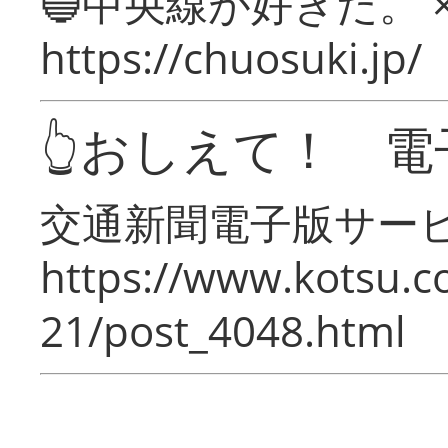
🔵中央線が好きだ。 
https://chuosuki.jp/
👆おしえて！ 電
交通新聞電子版サー
https://www.kotsu.c
21/post_4048.html