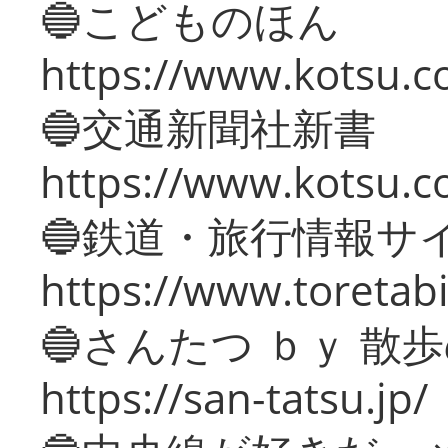
🔵こどものほん
https://www.kotsu.co
🔵交通新聞社新書
https://www.kotsu.c
🔵鉄道・旅行情報サ
https://www.toretabi
🔵さんたつ ｂｙ 散
https://san-tatsu.jp/