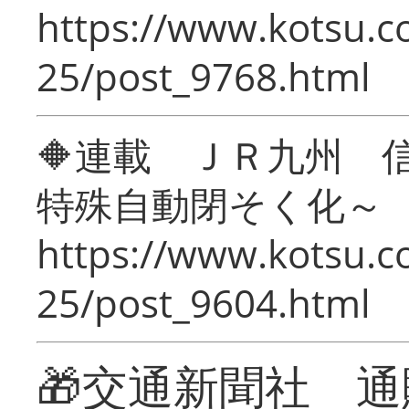
https://www.kotsu.c
25/post_9768.html
🔶連載 ＪＲ九州 
特殊自動閉そく化～
https://www.kotsu.c
25/post_9604.html
🎁交通新聞社 通