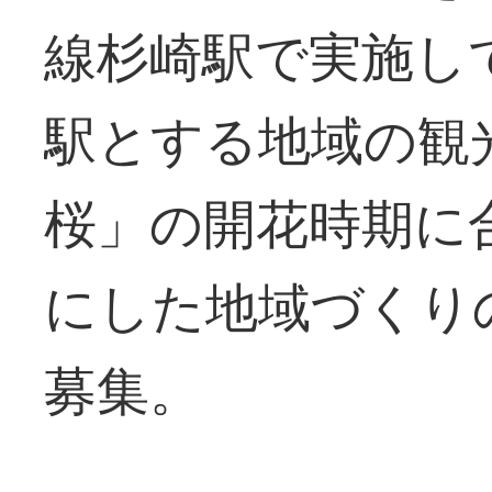
線杉崎駅で実施し
駅とする地域の観
桜」の開花時期に
にした地域づくり
募集。