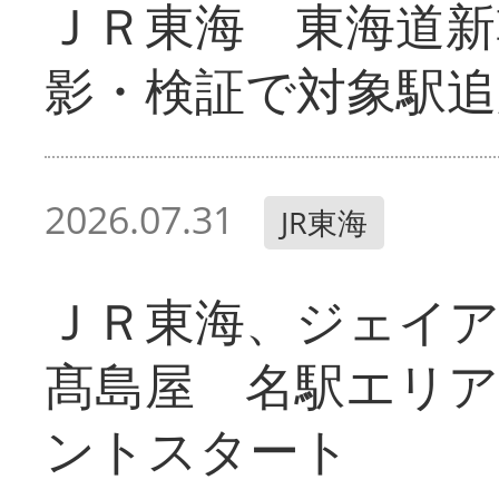
ＪＲ東海 東海道新
影・検証で対象駅追
2026.07.31
JR東海
ＪＲ東海、ジェイ
髙島屋 名駅エリ
ントスタート