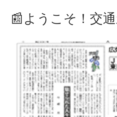
📰ようこそ！交