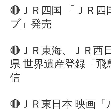
🔴ＪＲ四国 「ＪＲ
プ」発売
🔴ＪＲ東海、ＪＲ西
県 世界遺産登録「飛
信
🔴ＪＲ東日本 映画