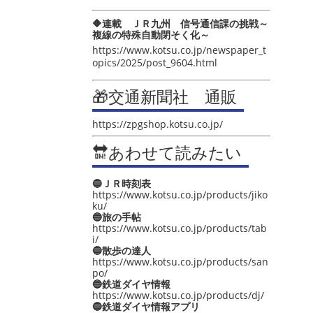
🔶連載 ＪＲ九州 信号通信課の挑戦～
複線の特殊自動閉そく化～
https://www.kotsu.co.jp/newspaper_t
opics/2025/post_9604.html
🎁交通新聞社 通販
https://zpgshop.kotsu.co.jp/
🔛あわせて読みたい
🔵ＪＲ時刻表
https://www.kotsu.co.jp/products/jiko
ku/
🔵旅の手帖
https://www.kotsu.co.jp/products/tab
i/
🔵散歩の達人
https://www.kotsu.co.jp/products/san
po/
🔵鉄道ダイヤ情報
https://www.kotsu.co.jp/products/dj/
🔵鉄道ダイヤ情報アプリ