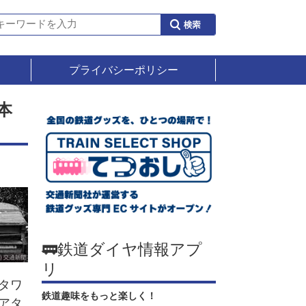
プライバシーポリシー
本
🚃鉄道ダイヤ情報アプ
リ
タワ
鉄道趣味をもっと楽しく！
アタ