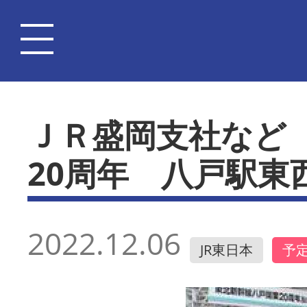
ＪＲ盛岡支社など
20周年 八戸駅東
2022.12.06
JR東日本
予