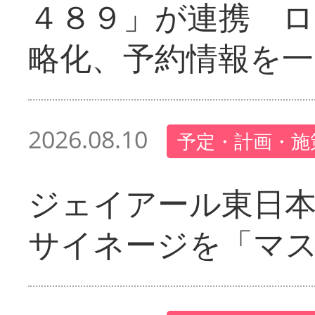
４８９」が連携 
略化、予約情報を一
2026.08.10
予定・計画・施
ジェイアール東日本
サイネージを「マ