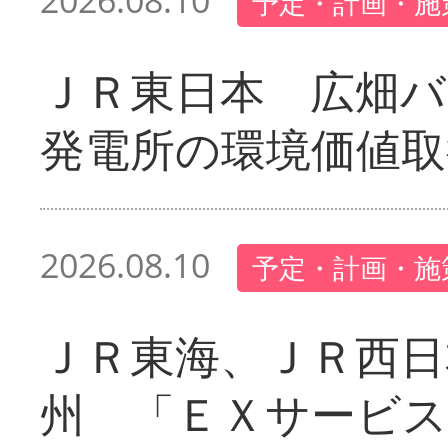
2026.08.10
予定・計画・施
ＪＲ東日本 広畑
発電所の環境価値取
2026.08.10
予定・計画・施
ＪＲ東海、ＪＲ西日
州 「ＥＸサービス