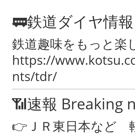
🚃鉄道ダイヤ情
鉄道趣味をもっと楽
https://www.kotsu.co
nts/tdr/
📶速報 Breaking 
👉ＪＲ東日本など 