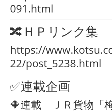
091.html
🔀ＨＰリンク集
https://www.kotsu.c
22/post_5238.html
✅連載企画
🔶連載 ＪＲ貨物