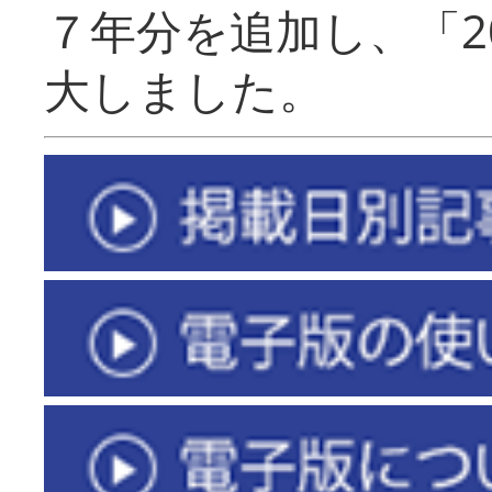
７年分を追加し、「2
大しました