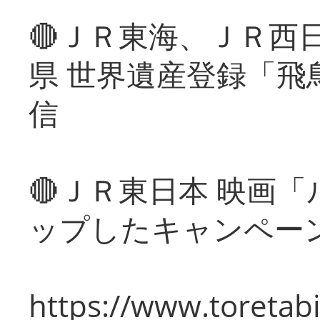
🔴ＪＲ東海、ＪＲ西
県 世界遺産登録「飛
信
🔴ＪＲ東日本 映画
ップしたキャンペー
https://www.toretabi