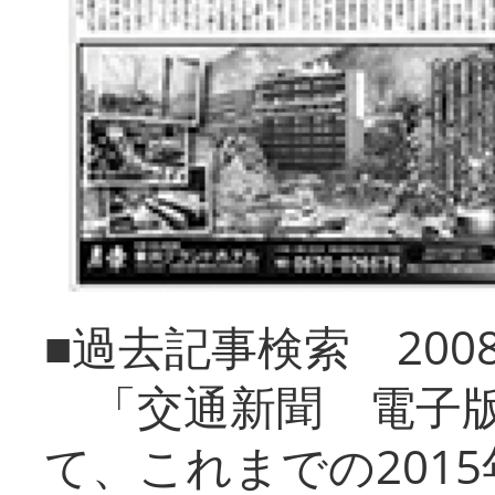
■過去記事検索 20
「交通新聞 電子版
て、これまでの201