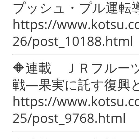
プッシュ・プル運転
https://www.kotsu.c
26/post_10188.html
🔶連載 ＪＲフルー
戦―果実に託す復興
https://www.kotsu.c
25/post_9768.html