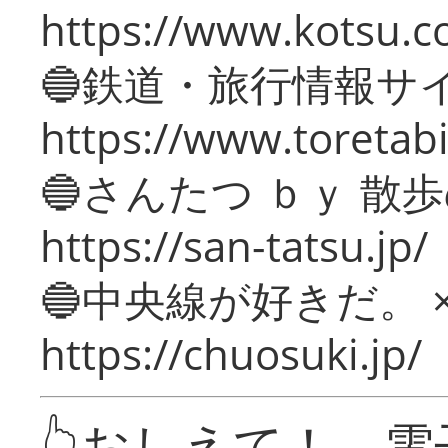
https://www.kotsu.c
🔵鉄道・旅行情報サ
https://www.toretabi
🔵さんたつ ｂｙ 散
https://san-tatsu.jp/
🔵中央線が好きだ。 
https://chuosuki.jp/
👆おしえて！ 電