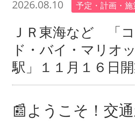
2026.08.10
予定・計画・施
ＪＲ東海など 「
ド・バイ・マリオ
駅」１１月１６日開
📰ようこそ！交