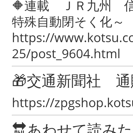
🔶連載 ＪＲ九州 
特殊自動閉そく化～
https://www.kotsu.c
25/post_9604.html
🎁交通新聞社 通
https://zpgshop.kots
🔛あわせて読み