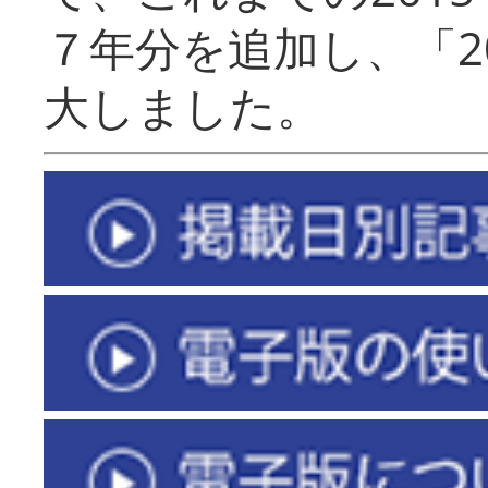
７年分を追加し、「2
大しました