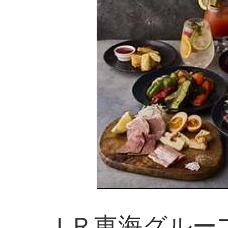
ＪＲ東海グルー