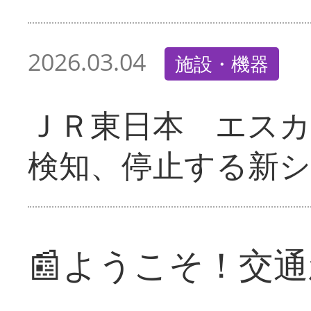
2026.03.04
施設・機器
ＪＲ東日本 エス
検知、停止する新
📰ようこそ！交