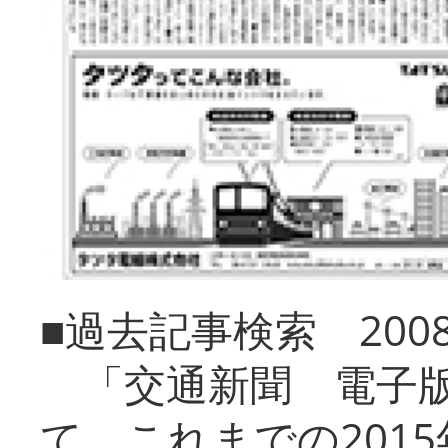
■過去記事検索 20
「交通新聞 電子版
て、これまでの201