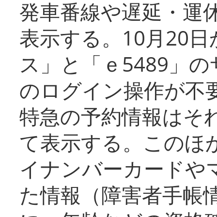
発車番線や遅延・運
表示する。10月20
ス」と「ｅ5489」
のログイン操作が不
特急の予約情報はそ
て表示する。このほ
イナンバーカードや
た情報（障害者手帳