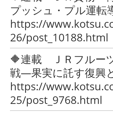
プッシュ・プル運転
https://www.kotsu.c
26/post_10188.html
🔶連載 ＪＲフルー
戦―果実に託す復興
https://www.kotsu.c
25/post_9768.html