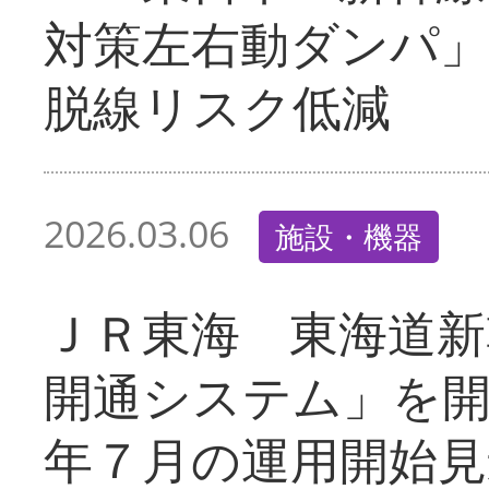
対策左右動ダンパ
脱線リスク低減
2026.03.06
施設・機器
ＪＲ東海 東海道新
開通システム」を
年７月の運用開始見