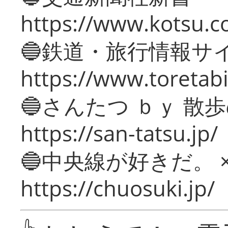
https://www.kotsu.c
🔵鉄道・旅行情報サ
https://www.toretabi
🔵さんたつ ｂｙ 散
https://san-tatsu.jp/
🔵中央線が好きだ。 
https://chuosuki.jp/