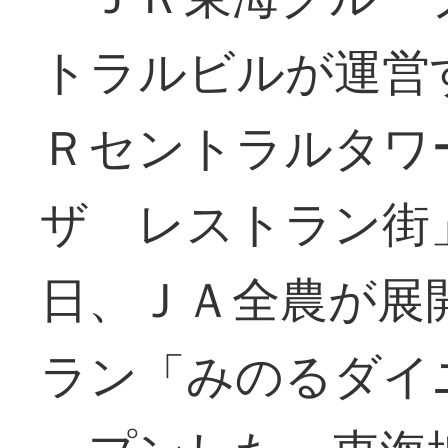
トラルビルが運営
Ｒセントラルタワ
ザ レストラン街
日、ＪＡ全農が展
ラン「みのるダイ