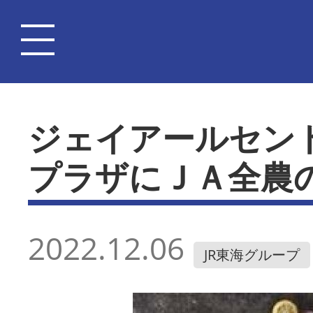
ジェイアールセン
プラザにＪＡ全農
2022.12.06
JR東海グループ