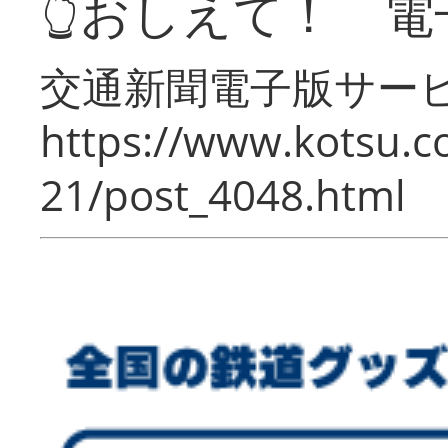
👆おしえて！ 電
交通新聞電子版サー
https://www.kotsu.c
21/post_4048.html