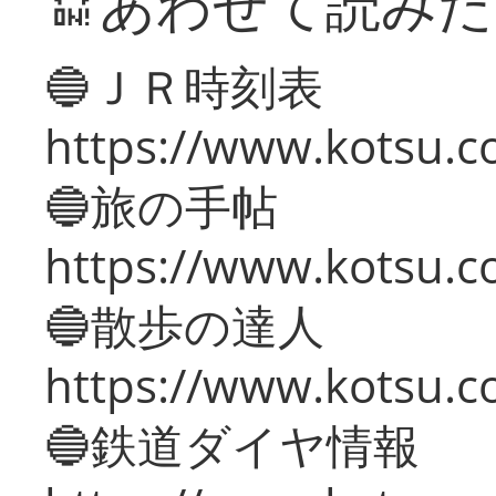
🔛あわせて読み
🔵ＪＲ時刻表
https://www.kotsu.co
🔵旅の手帖
https://www.kotsu.co
🔵散歩の達人
https://www.kotsu.c
🔵鉄道ダイヤ情報