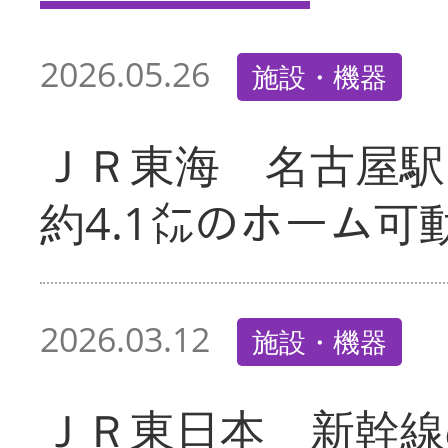
2026.05.26
施設・機器
ＪＲ東海 名古屋駅
約4.1㍍のホーム可
2026.03.12
施設・機器
ＪＲ東日本 新幹線