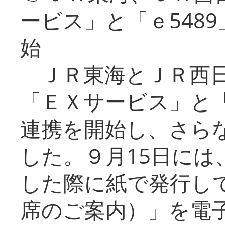
ービス」と「ｅ548
始
ＪＲ東海とＪＲ西日
「ＥＸサービス」と「
連携を開始し、さら
した。９月15日には
した際に紙で発行し
席のご案内）」を電