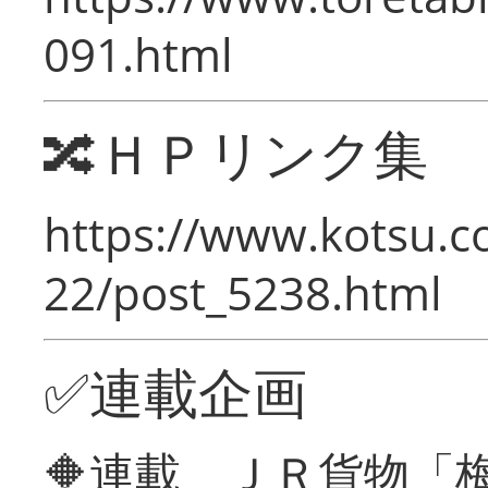
091.html
🔀ＨＰリンク集
https://www.kotsu.c
22/post_5238.html
✅連載企画
🔶連載 ＪＲ貨物