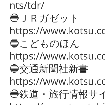
nts/tdr/
🔵ＪＲガゼット
https://www.kotsu.co
🔵こどものほん
https://www.kotsu.co
🔵交通新聞社新書
https://www.kotsu.c
🔵鉄道・旅行情報サ