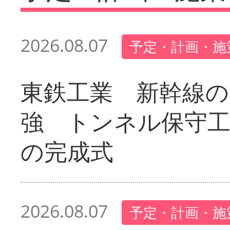
2026.08.07
予定・計画・施
東鉄工業 新幹線の
強 トンネル保守工
の完成式
2026.08.07
予定・計画・施