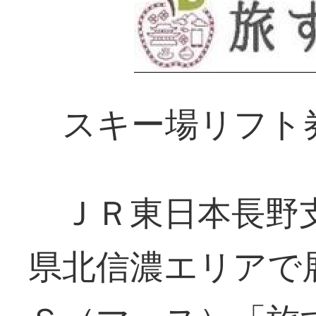
スキー場リフト
ＪＲ東日本長野支
県北信濃エリアで