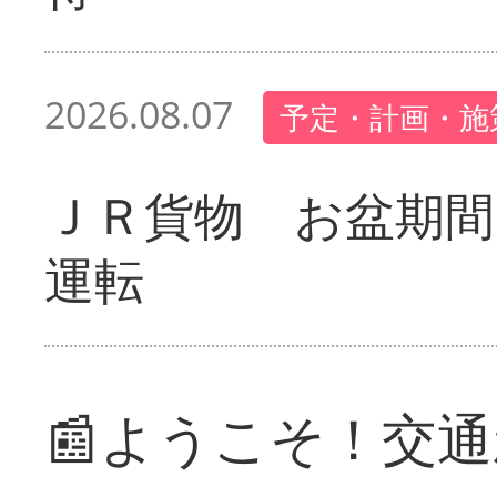
2026.08.07
予定・計画・施
ＪＲ貨物 お盆期間
運転
📰ようこそ！交