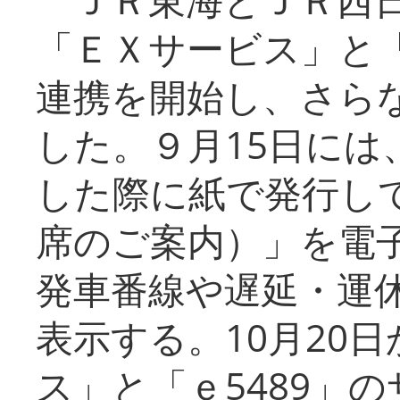
「ＥＸサービス」と「
連携を開始し、さら
した。９月15日には
した際に紙で発行し
席のご案内）」を電
発車番線や遅延・運
表示する。10月20
ス」と「ｅ5489」