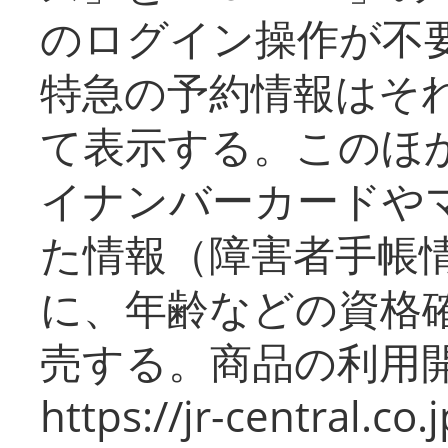
のログイン操作が不
特急の予約情報はそ
て表示する。このほ
イナンバーカードや
た情報（障害者手帳
に、年齢などの資格
売する。商品の利用開
https://jr-central.co.j