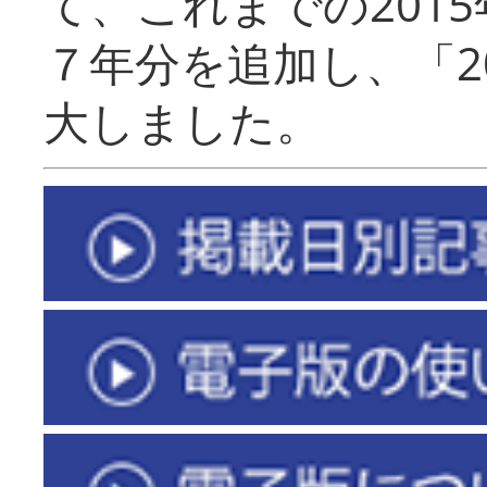
て、これまでの201
７年分を追加し、「2
大しました