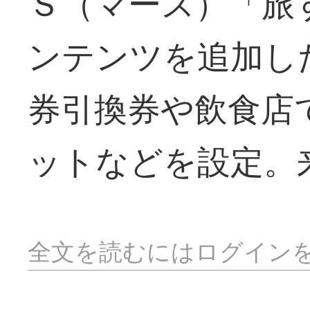
Ｓ（マース）「旅
ンテンツを追加し
券引換券や飲食店
ットなどを設定。
全文を読むにはログイン