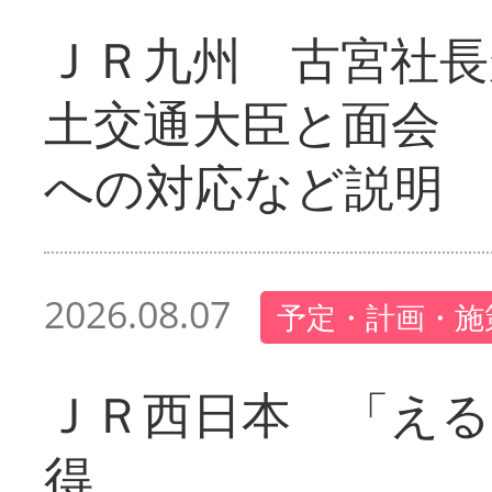
ＪＲ九州 古宮社長
土交通大臣と面会 
への対応など説明
2026.08.07
予定・計画・施
ＪＲ西日本 「える
得