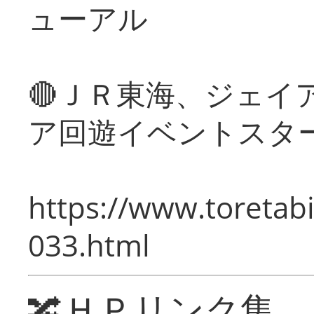
ューアル
🔴ＪＲ東海、ジェイ
ア回遊イベントスタ
https://www.toretabi
033.html
🔀ＨＰリンク集