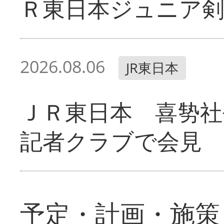
Ｒ東日本ジュニア剣
2026.08.06
JR東日本
ＪＲ東日本 喜㔟社
記者クラブで会見
予定・計画・施策