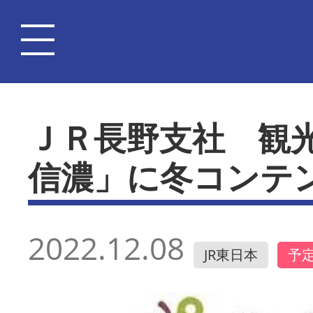
ＪＲ長野支社 観
信濃」に冬コンテ
2022.12.08
JR東日本
予