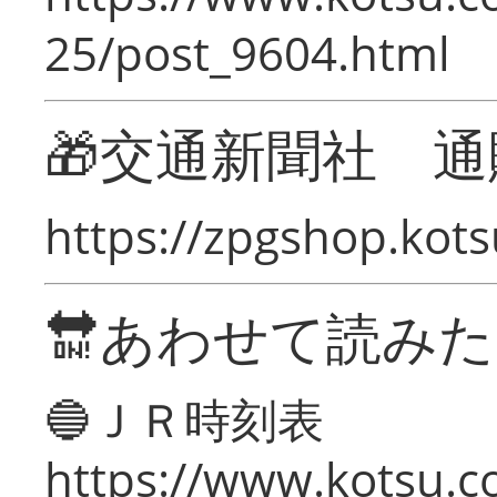
25/post_9604.html
🎁交通新聞社 通
https://zpgshop.kots
🔛あわせて読み
🔵ＪＲ時刻表
https://www.kotsu.co