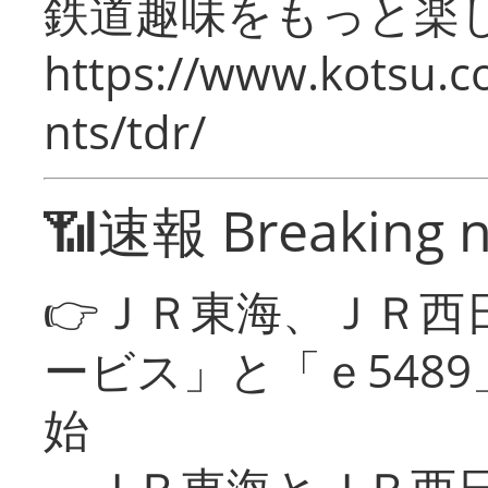
鉄道趣味をもっと楽
https://www.kotsu.co
nts/tdr/
📶速報 Breaking 
👉ＪＲ東海、ＪＲ西
ービス」と「ｅ548
始
ＪＲ東海とＪＲ西日