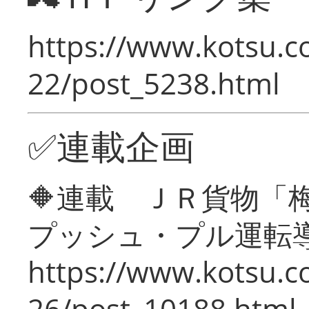
https://www.kotsu.c
22/post_5238.html
✅連載企画
🔶連載 ＪＲ貨物
プッシュ・プル運転
https://www.kotsu.c
26/post_10188.html