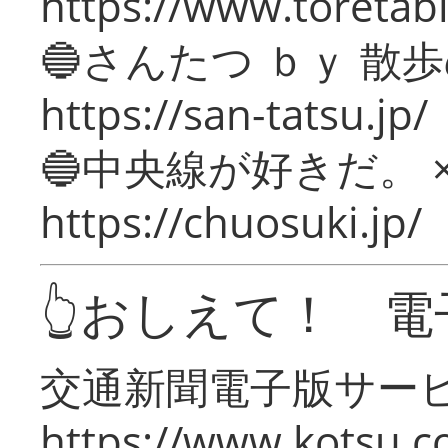
https://www.toretabi
🔵さんたつ ｂｙ 散
https://san-tatsu.jp/
🔵中央線が好きだ。 
https://chuosuki.jp/
👆おしえて！ 電
交通新聞電子版サー
https://www.kotsu.c