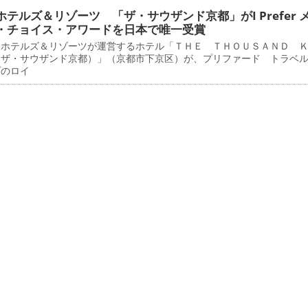
ホテルズ＆リゾーツ 「ザ・サウザンド京都」がI Prefer 
・チョイス・アワードを日本で唯一受賞
ホテルズ＆リゾーツが運営するホテル「ＴＨＥ ＴＨＯＵＳＡＮＤ 
（ザ・サウザンド京都）」（京都市下京区）が、プリファード トラベ
プのロイ