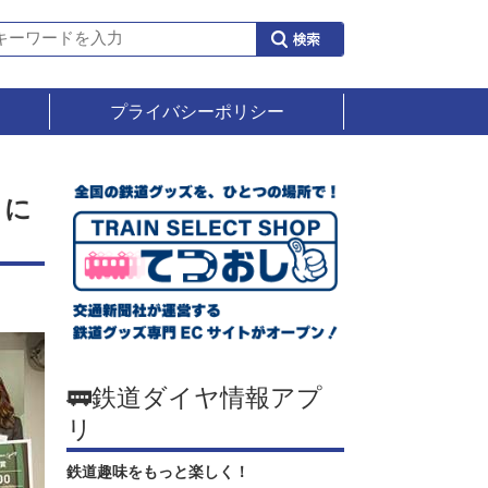
プライバシーポリシー
２
トに
🚃鉄道ダイヤ情報アプ
リ
鉄道趣味をもっと楽しく！