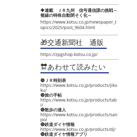
🔶連載 ＪＲ九州 信号通信課の挑戦～
複線の特殊自動閉そく化～
https://www.kotsu.co.jp/newspaper_t
opics/2025/post_9604.html
🎁交通新聞社 通販
https://zpgshop.kotsu.co.jp/
🔛あわせて読みたい
🔵ＪＲ時刻表
https://www.kotsu.co.jp/products/jiko
ku/
🔵旅の手帖
https://www.kotsu.co.jp/products/tab
i/
🔵散歩の達人
https://www.kotsu.co.jp/products/san
po/
🔵鉄道ダイヤ情報
https://www.kotsu.co.jp/products/dj/
🔵鉄道ダイヤ情報アプリ