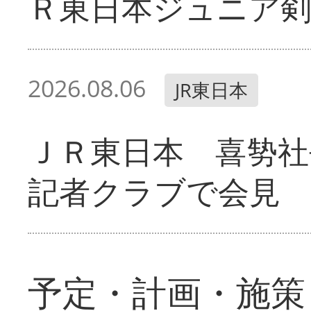
Ｒ東日本ジュニア剣
2026.08.06
JR東日本
ＪＲ東日本 喜㔟社
記者クラブで会見
予定・計画・施策