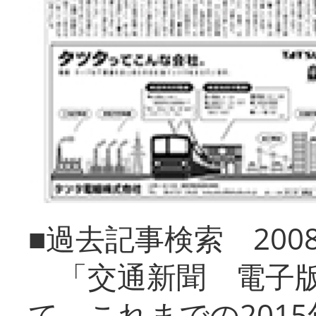
■過去記事検索 20
「交通新聞 電子版
て、これまでの201