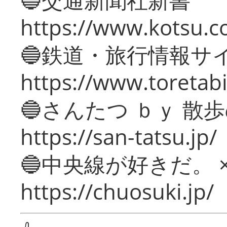
https://www.kotsu.c
🔵鉄道・旅行情報サ
https://www.toretabi
🔵さんたつ ｂｙ 散
https://san-tatsu.jp/
🔵中央線が好きだ。 
https://chuosuki.jp/