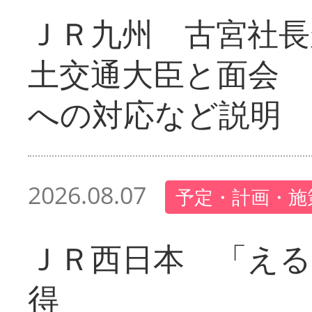
ＪＲ九州 古宮社長
土交通大臣と面会 
への対応など説明
2026.08.07
予定・計画・施
ＪＲ西日本 「える
得