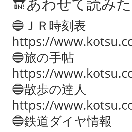
🔛あわせて読み
🔵ＪＲ時刻表
https://www.kotsu.co
🔵旅の手帖
https://www.kotsu.co
🔵散歩の達人
https://www.kotsu.c
🔵鉄道ダイヤ情報