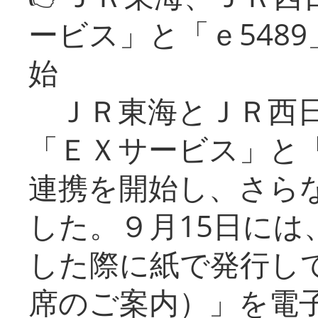
ービス」と「ｅ548
始
ＪＲ東海とＪＲ西日
「ＥＸサービス」と「
連携を開始し、さら
した。９月15日には
した際に紙で発行し
席のご案内）」を電