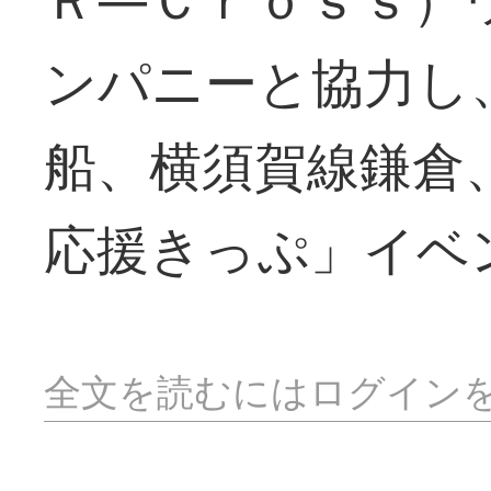
ンパニーと協力し
船、横須賀線鎌倉
応援きっぷ」イベ
全文を読むにはログイン