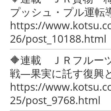
プッシュ・プル運転
https://www.kotsu.c
26/post_10188.html
🔶連載 ＪＲフルー
戦―果実に託す復興
https://www.kotsu.c
25/post_9768.html