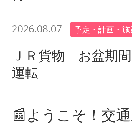
2026.08.07
予定・計画・施
ＪＲ貨物 お盆期間
運転
📰ようこそ！交