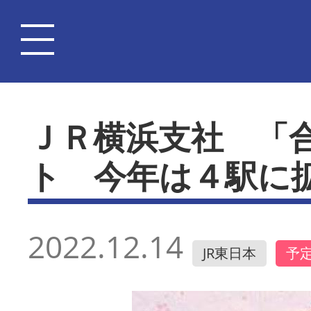
ＪＲ横浜支社 「
ト 今年は４駅に
2022.12.14
JR東日本
予