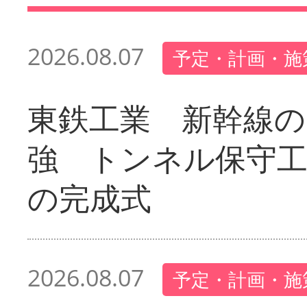
2026.08.07
予定・計画・施
東鉄工業 新幹線の
強 トンネル保守工
の完成式
2026.08.07
予定・計画・施