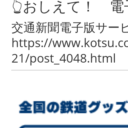
👆おしえて！ 電
交通新聞電子版サー
https://www.kotsu.c
21/post_4048.html