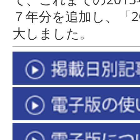
７年分を追加し、「2
大しました