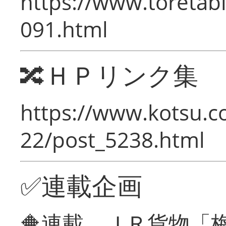
https://www.toretabi
091.html
🔀ＨＰリンク集
https://www.kotsu.c
22/post_5238.html
✅連載企画
🔶連載 ＪＲ貨物