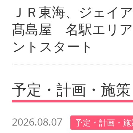
ＪＲ東海、ジェイ
髙島屋 名駅エリ
ントスタート
予定・計画・施策
2026.08.07
予定・計画・施