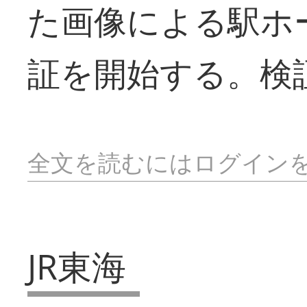
た画像による駅ホ
証を開始する。検
全文を読むにはログイン
JR東海