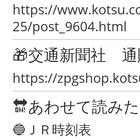
https://www.kotsu.c
25/post_9604.html
🎁交通新聞社 通
https://zpgshop.kots
🔛あわせて読み
🔵ＪＲ時刻表