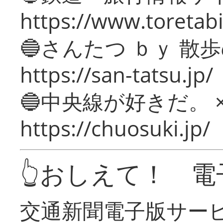
https://www.toretabi
🔵さんたつ ｂｙ 散
https://san-tatsu.jp/
🔵中央線が好きだ。 
https://chuosuki.jp/
👆おしえて！ 電
交通新聞電子版サー