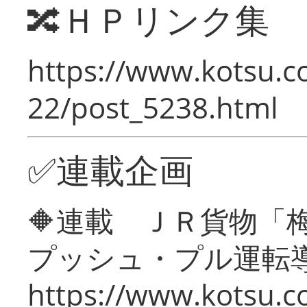
🔀ＨＰリンク集
https://www.kotsu.c
22/post_5238.html
✅連載企画
🔶連載 ＪＲ貨物
プッシュ・プル運転
https://www.kotsu.c