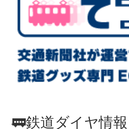
🚃鉄道ダイヤ情