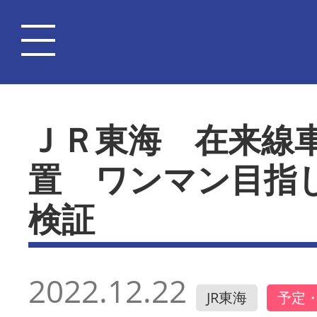
ＪＲ東海 在来線
置 ワンマン目指
検証
2022.12.22
JR東海
予定