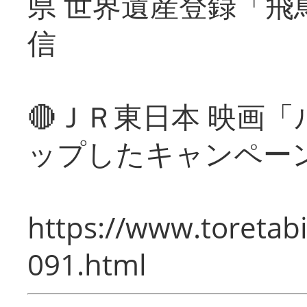
県 世界遺産登録「飛
信
🔴ＪＲ東日本 映画
ップしたキャンペー
https://www.toretabi
091.html