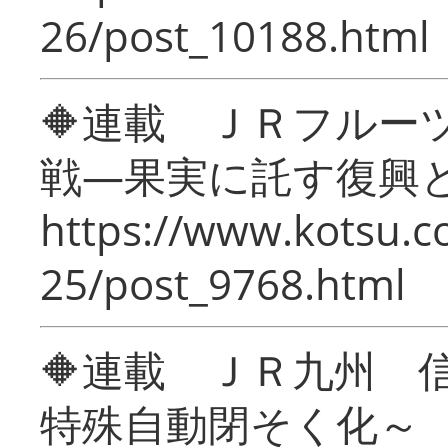
26/post_10188.html
🔶連載 ＪＲフルー
戦―果実に託す復興
https://www.kotsu.c
25/post_9768.html
🔶連載 ＪＲ九州 
特殊自動閉そく化～