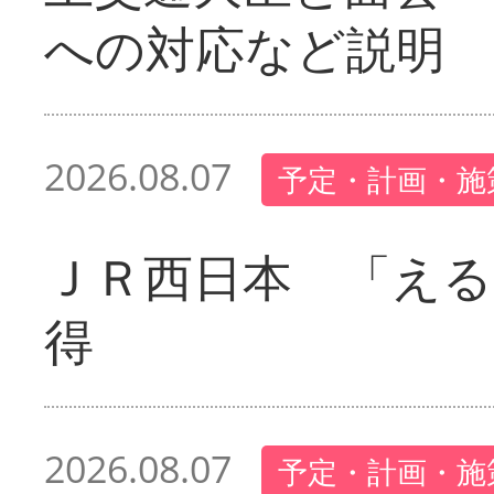
への対応など説明
2026.08.07
予定・計画・施
ＪＲ西日本 「える
得
2026.08.07
予定・計画・施