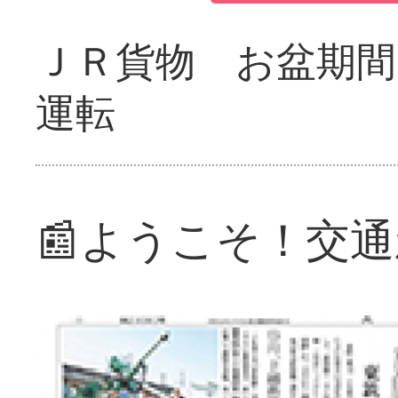
ＪＲ貨物 お盆期間
運転
📰ようこそ！交