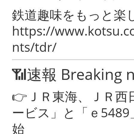
鉄道趣味をもっと楽
https://www.kotsu.co
nts/tdr/
📶速報 Breaking 
👉ＪＲ東海、ＪＲ西
ービス」と「ｅ548
始