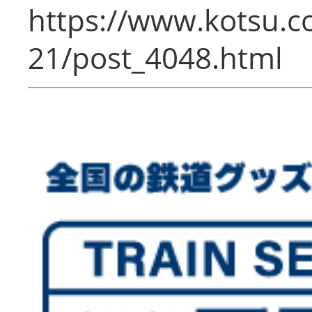
https://www.kotsu.c
21/post_4048.html