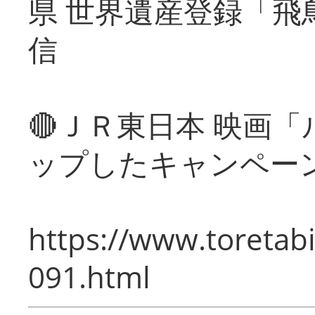
県 世界遺産登録「飛
信
🔴ＪＲ東日本 映画
ップしたキャンペー
https://www.toretabi
091.html