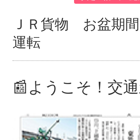
ＪＲ貨物 お盆期間
運転
📰ようこそ！交