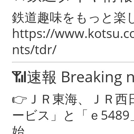
鉄道趣味をもっと楽
https://www.kotsu.co
nts/tdr/
📶速報 Breaking 
👉ＪＲ東海、ＪＲ西
ービス」と「ｅ548
始