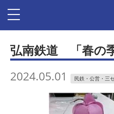
弘南鉄道 「春の
2024.05.01
民鉄・公営・三