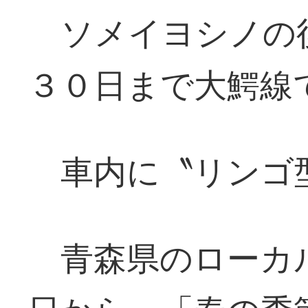
ソメイヨシノの
３０日まで大鰐線
車内に〝リンゴ
青森県のローカ