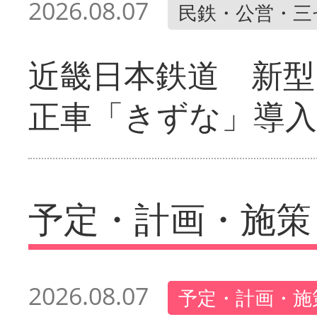
2026.08.07
民鉄・公営・三
近畿日本鉄道 新型
正車「きずな」導入
予定・計画・施策
2026.08.07
予定・計画・施