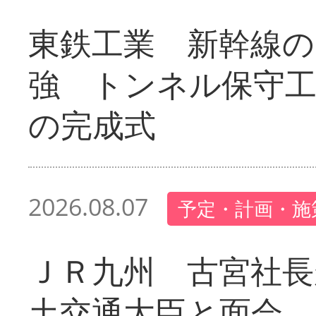
東鉄工業 新幹線の
強 トンネル保守工
の完成式
2026.08.07
予定・計画・施
ＪＲ九州 古宮社長
土交通大臣と面会 