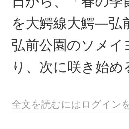
日から、「春の季
を大鰐線大鰐―弘
弘前公園のソメイ
り、次に咲き始め
全文を読むにはログイン