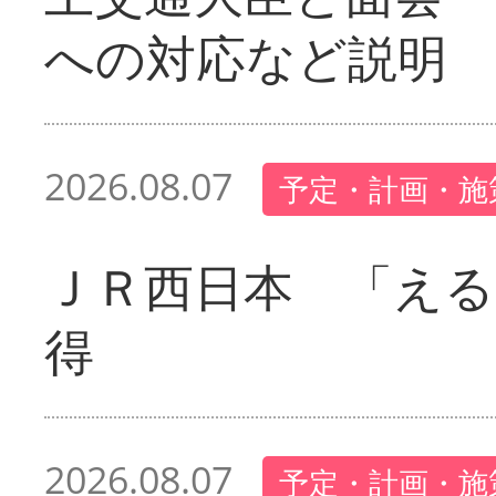
への対応など説明
2026.08.07
予定・計画・施
ＪＲ西日本 「える
得
2026.08.07
予定・計画・施