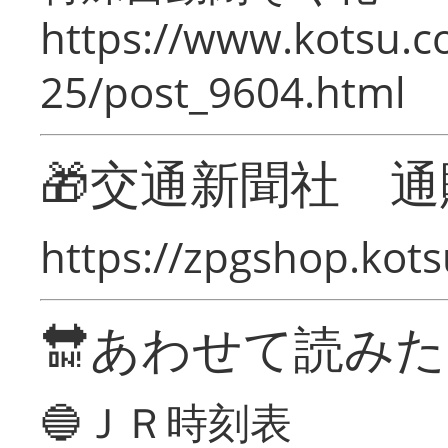
https://www.kotsu.c
25/post_9604.html
🎁交通新聞社 通
https://zpgshop.kots
🔛あわせて読み
🔵ＪＲ時刻表