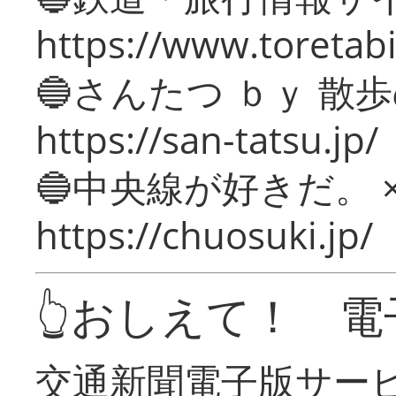
https://www.toretabi
🔵さんたつ ｂｙ 散
https://san-tatsu.jp/
🔵中央線が好きだ。 
https://chuosuki.jp/
👆おしえて！ 電
交通新聞電子版サー