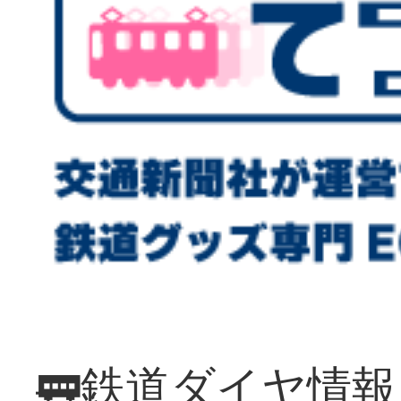
🚃鉄道ダイヤ情