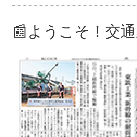
📰ようこそ！交