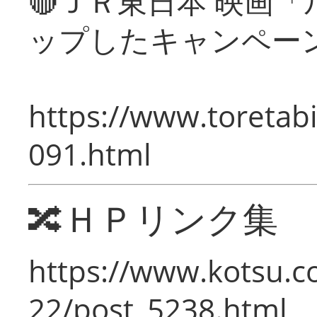
🔴ＪＲ東日本 映画
ップしたキャンペー
https://www.toretabi
091.html
🔀ＨＰリンク集
https://www.kotsu.c
22/post_5238.html