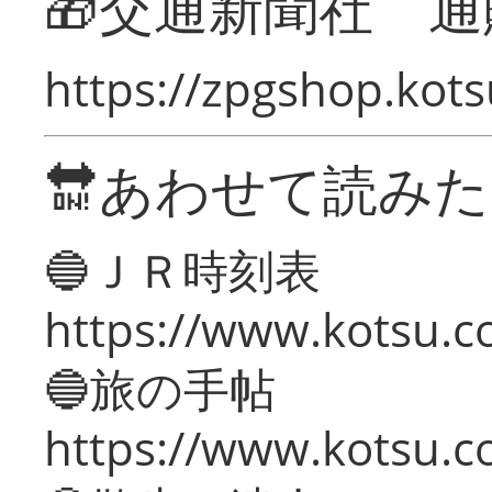
🎁交通新聞社 通
https://zpgshop.kots
🔛あわせて読み
🔵ＪＲ時刻表
https://www.kotsu.co
🔵旅の手帖
https://www.kotsu.co