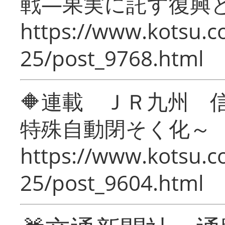
戦―果実に託す復興
https://www.kotsu.c
25/post_9768.html
🔶連載 ＪＲ九州 
特殊自動閉そく化～
https://www.kotsu.c
25/post_9604.html