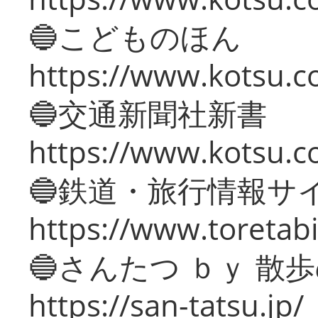
🔵こどものほん
https://www.kotsu.co
🔵交通新聞社新書
https://www.kotsu.c
🔵鉄道・旅行情報サ
https://www.toretabi
🔵さんたつ ｂｙ 散
https://san-tatsu.jp/