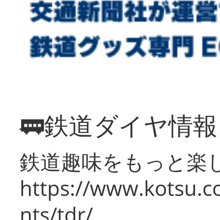
🚃鉄道ダイヤ情
鉄道趣味をもっと楽
https://www.kotsu.co
nts/tdr/