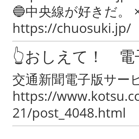
🔵中央線が好きだ。 
https://chuosuki.jp/
👆おしえて！ 電
交通新聞電子版サー
https://www.kotsu.c
21/post_4048.html