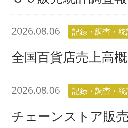
2026.08.06
記録・調査・統
全国百貨店売上高概
2026.08.06
記録・調査・統
チェーンストア販