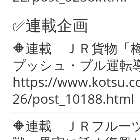
✅連載企画
🔶連載 ＪＲ貨物
プッシュ・プル運転
https://www.kotsu.c
26/post_10188.html
🔶連載 ＪＲフルー