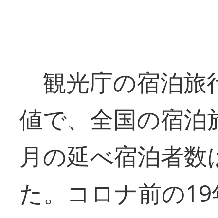
観光庁の宿泊旅行
値で、全国の宿泊施
月の延べ宿泊者数は
た。コロナ前の19