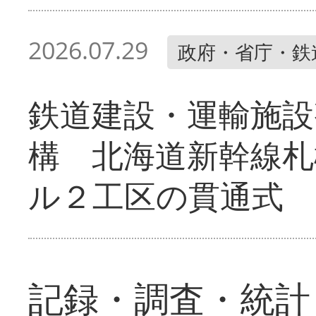
2026.07.29
政府・省庁・鉄
鉄道建設・運輸施設
構 北海道新幹線札
ル２工区の貫通式
記録・調査・統計