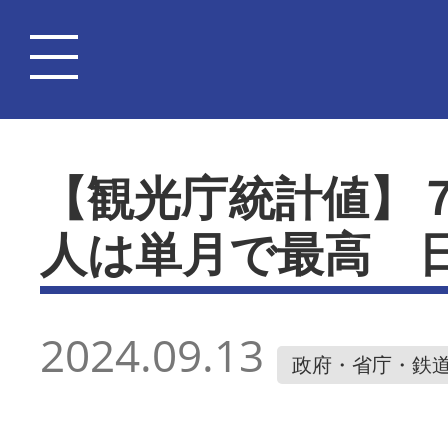
【観光庁統計値】
人は単月で最高 
2024.09.13
政府・省庁・鉄