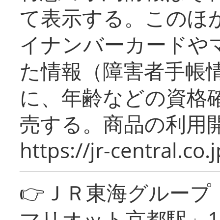
て表示する。このほ
イナンバーカードや
た情報（障害者手帳
に、年齢などの資格
売する。商品の利用開
https://jr-central.co.j
👉ＪＲ東海グルー
マリオット京都駅」1