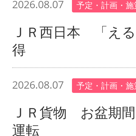
2026.08.07
予定・計画・施
ＪＲ西日本 「える
得
2026.08.07
予定・計画・施
ＪＲ貨物 お盆期間
運転