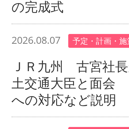
の完成式
2026.08.07
予定・計画・施
ＪＲ九州 古宮社長
土交通大臣と面会 
への対応など説明