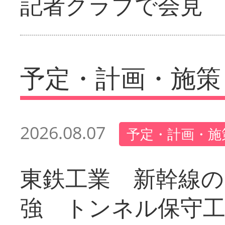
記者クラブで会見
予定・計画・施策
2026.08.07
予定・計画・施
東鉄工業 新幹線の
強 トンネル保守工