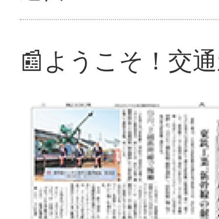
📰ようこそ！交