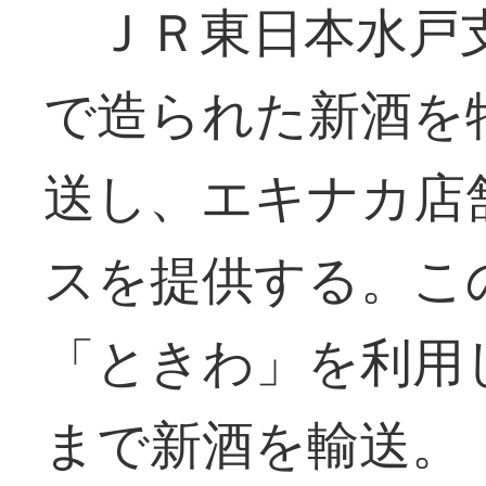
ＪＲ東日本水戸支
で造られた新酒を
送し、エキナカ店
スを提供する。こ
「ときわ」を利用
まで新酒を輸送。