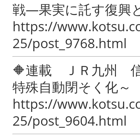
戦―果実に託す復興
https://www.kotsu.c
25/post_9768.html
🔶連載 ＪＲ九州 
特殊自動閉そく化～
https://www.kotsu.c
25/post_9604.html