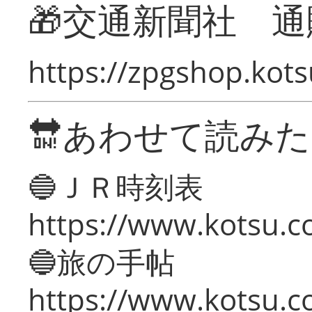
🎁交通新聞社 通
https://zpgshop.kots
🔛あわせて読み
🔵ＪＲ時刻表
https://www.kotsu.co
🔵旅の手帖
https://www.kotsu.co