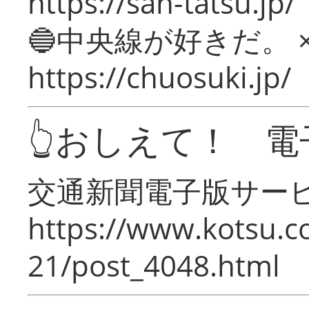
https://san-tatsu.jp/
🔵中央線が好きだ。 
https://chuosuki.jp/
👆おしえて！ 電
交通新聞電子版サー
https://www.kotsu.c
21/post_4048.html