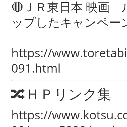
🔴ＪＲ東日本 映画
ップしたキャンペー
https://www.toretabi
091.html
🔀ＨＰリンク集
https://www.kotsu.c