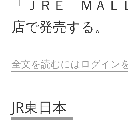
「ＪＲＥ ＭＡＬ
店で発売する。
全文を読むにはログイン
JR東日本