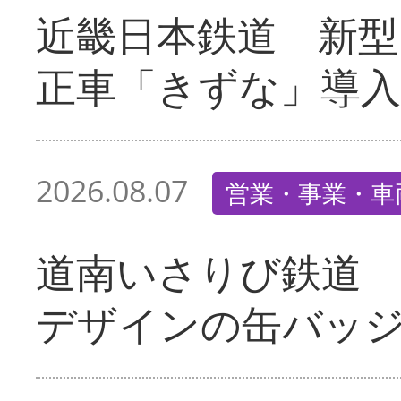
近畿日本鉄道 新型
正車「きずな」導入
2026.08.07
営業・事業・車
道南いさりび鉄道
デザインの缶バッ