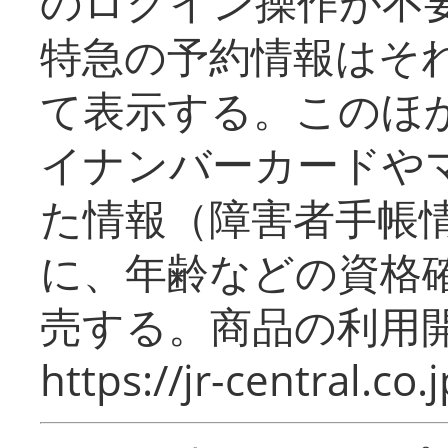
のログイン操作が不
特急の予約情報はそ
て表示する。このほ
イナンバーカードや
た情報（障害者手帳
に、年齢などの資格
売する。商品の利用開
https://jr-central.co.j