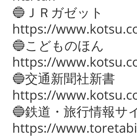
🔵ＪＲガゼット
https://www.kotsu.co
🔵こどものほん
https://www.kotsu.co
🔵交通新聞社新書
https://www.kotsu.c
🔵鉄道・旅行情報サ
https://www.toretabi