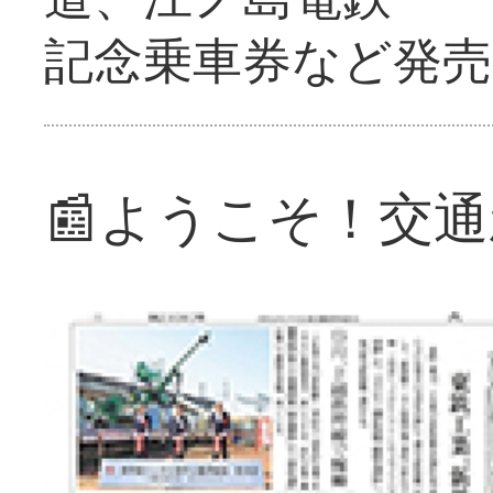
記念乗車券など発売
📰ようこそ！交