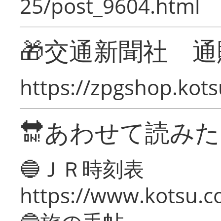
25/post_9604.html
🎁交通新聞社 通
https://zpgshop.kots
🔛あわせて読み
🔵ＪＲ時刻表
https://www.kotsu.co