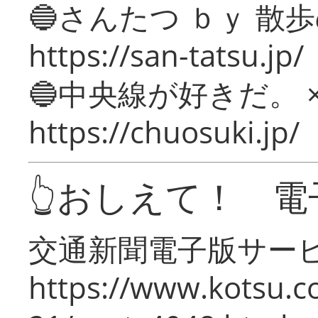
🔵さんたつ ｂｙ 散
https://san-tatsu.jp/
🔵中央線が好きだ。 
https://chuosuki.jp/
👆おしえて！ 電
交通新聞電子版サー
https://www.kotsu.c