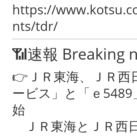
https://www.kotsu.co
nts/tdr/
📶速報 Breaking 
👉ＪＲ東海、ＪＲ西
ービス」と「ｅ548
始
ＪＲ東海とＪＲ西日