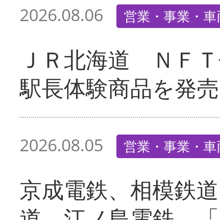
2026.08.06
営業・事業・車
ＪＲ北海道 ＮＦＴ
駅長体験商品を発売
2026.08.05
営業・事業・車
京成電鉄、相模鉄道
道、江ノ島電鉄 「