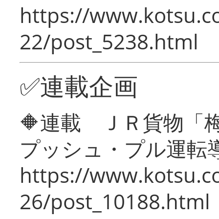
https://www.kotsu.c
22/post_5238.html
✅連載企画
🔶連載 ＪＲ貨物
プッシュ・プル運転
https://www.kotsu.c
26/post_10188.html