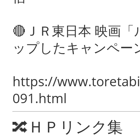
🔴ＪＲ東日本 映画
ップしたキャンペー
https://www.toretabi
091.html
🔀ＨＰリンク集