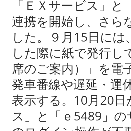
「ＥＸサービス」と「
連携を開始し、さら
した。９月15日には
した際に紙で発行し
席のご案内）」を電
発車番線や遅延・運
表示する。10月20
ス」と「ｅ5489」