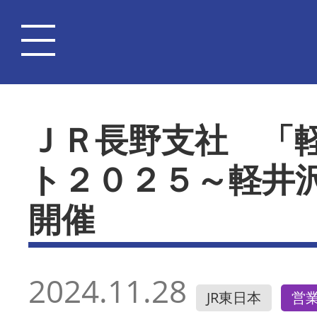
ＪＲ長野支社 「
ト２０２５～軽井
開催
2024.11.28
JR東日本
営