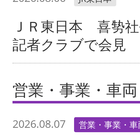
ＪＲ東日本 喜㔟社
記者クラブで会見
営業・事業・車両
2026.08.07
営業・事業・車