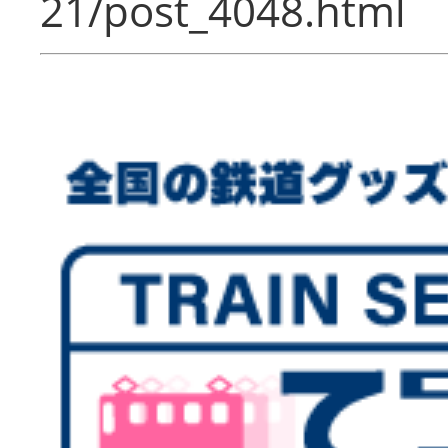
21/post_4048.html