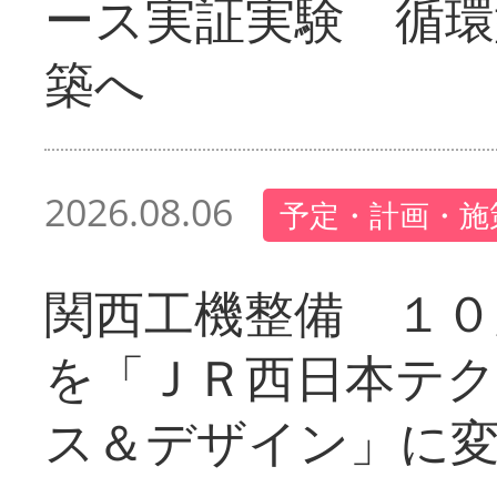
ース実証実験 循環
築へ
2026.08.06
予定・計画・施
関西工機整備 １０
を「ＪＲ西日本テ
ス＆デザイン」に