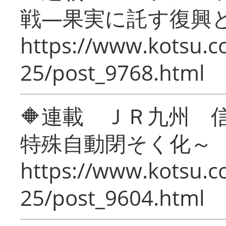
戦―果実に託す復興
https://www.kotsu.c
25/post_9768.html
🔶連載 ＪＲ九州 
特殊自動閉そく化～
https://www.kotsu.c
25/post_9604.html