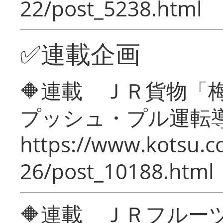
22/post_5238.html
✅連載企画
🔶連載 ＪＲ貨物
プッシュ・プル運転
https://www.kotsu.c
26/post_10188.html
🔶連載 ＪＲフルー