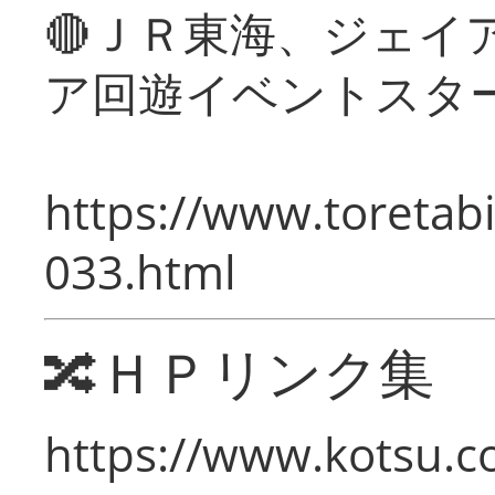
🔴ＪＲ東海、ジェイ
ア回遊イベントスタ
https://www.toretabi
033.html
🔀ＨＰリンク集
https://www.kotsu.c