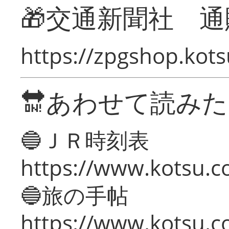
🎁交通新聞社 通
https://zpgshop.kots
🔛あわせて読み
🔵ＪＲ時刻表
https://www.kotsu.co
🔵旅の手帖
https://www.kotsu.co