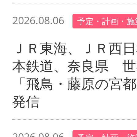
2026.08.06
予定・計画・施
ＪＲ東海、ＪＲ西日
本鉄道、奈良県 世
「飛鳥・藤原の宮都
発信
2026.08.06