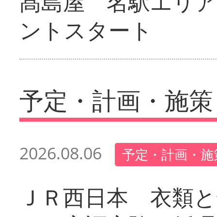
髙島屋 名駅エリ
ントスタート
予定・計画・施策
2026.08.06
予定・計画・施
ＪＲ西日本 衣類と