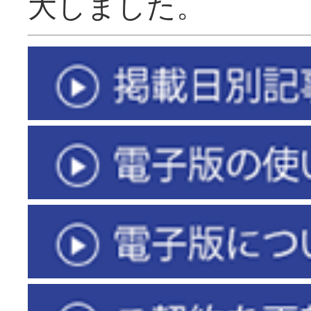
大しました