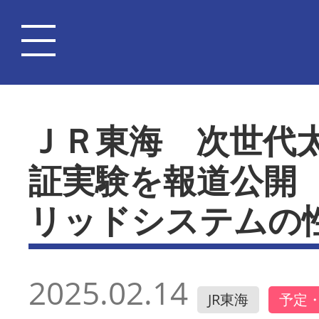
ＪＲ東海 次世代
証実験を報道公開
リッドシステムの
2025.02.14
JR東海
予定