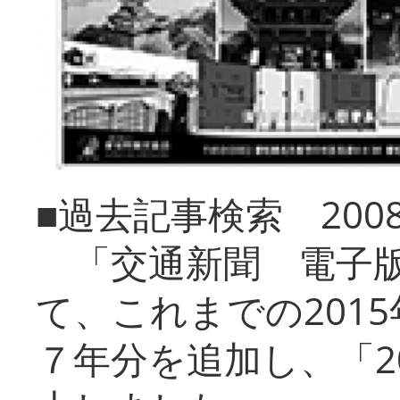
■過去記事検索 20
「交通新聞 電子版
て、これまでの201
７年分を追加し、「2