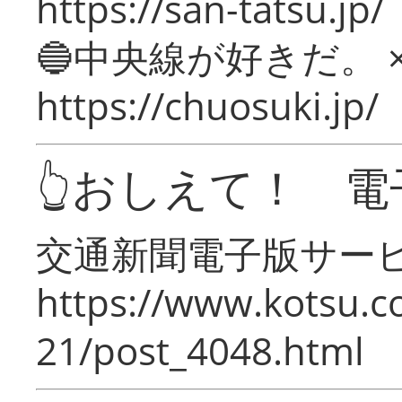
https://san-tatsu.jp/
🔵中央線が好きだ。 
https://chuosuki.jp/
👆おしえて！ 電
交通新聞電子版サー
https://www.kotsu.c
21/post_4048.html