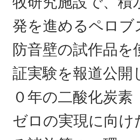
牧研究施設で、積
発を進めるペロブ
防音壁の試作品を
証実験を報道公開
０年の二酸化炭素
ゼロの実現に向け