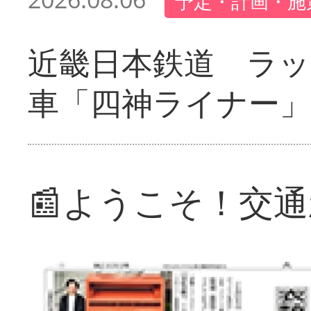
予定・計画・施
近畿日本鉄道 ラ
車「四神ライナー
📰ようこそ！交