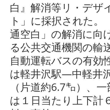
白』解消等リ・デザ
ト」に採択された。
通空白」の解消に向
る公共交通機関の輸
自動運転バスの有効
は軽井沢駅―中軽井
（片道約6.7㌔）、
は１日当たり上下計