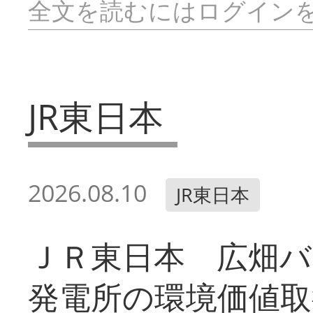
全文を読むにはログイン
JR東日本
2026.08.10
JR東日本
ＪＲ東日本 広畑
発電所の環境価値取