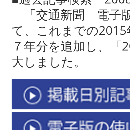
「交通新聞 電子版
て、これまでの201
７年分を追加し、「2
大しました