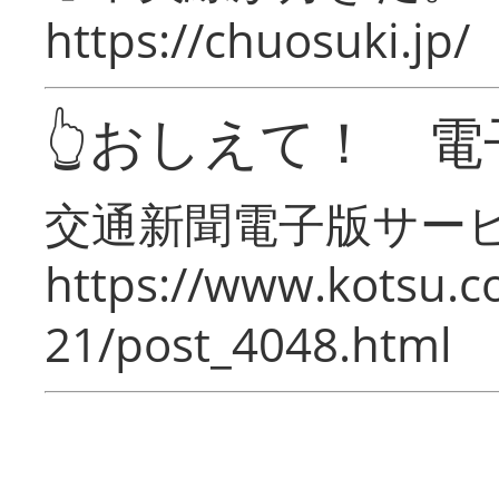
https://chuosuki.jp/
👆おしえて！ 電
交通新聞電子版サー
https://www.kotsu.c
21/post_4048.html