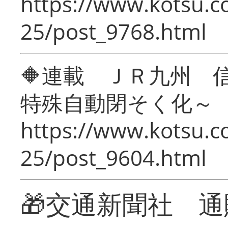
https://www.kotsu.c
25/post_9768.html
🔶連載 ＪＲ九州 
特殊自動閉そく化～
https://www.kotsu.c
25/post_9604.html
🎁交通新聞社 通