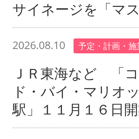
サイネージを「マ
2026.08.10
予定・計画・施
ＪＲ東海など 「
ド・バイ・マリオ
駅」１１月１６日開