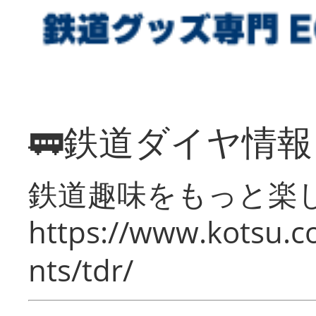
🚃鉄道ダイヤ情
鉄道趣味をもっと楽
https://www.kotsu.co
nts/tdr/