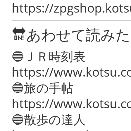
https://zpgshop.kots
🔛あわせて読み
🔵ＪＲ時刻表
https://www.kotsu.co
🔵旅の手帖
https://www.kotsu.co
🔵散歩の達人