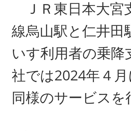
ＪＲ東日本大宮支
線烏山駅と仁井田
いす利用者の乗降
社では2024年４
同様のサービスを