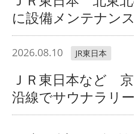
ＪＲ東日本 北東北
に設備メンテナン
2026.08.10
JR東日本
ＪＲ東日本など 京
沿線でサウナラリ