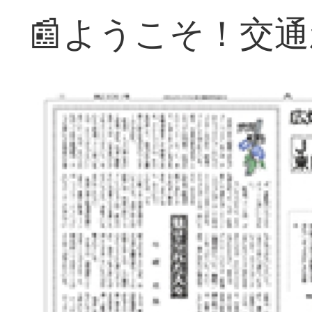
📰ようこそ！交