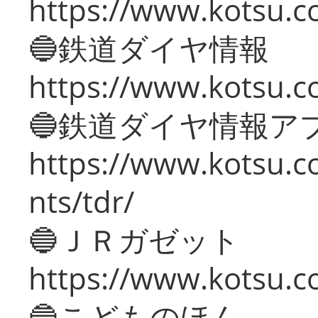
https://www.kotsu.c
🔵鉄道ダイヤ情報
https://www.kotsu.co
🔵鉄道ダイヤ情報ア
https://www.kotsu.co
nts/tdr/
🔵ＪＲガゼット
https://www.kotsu.co
🔵こどものほん