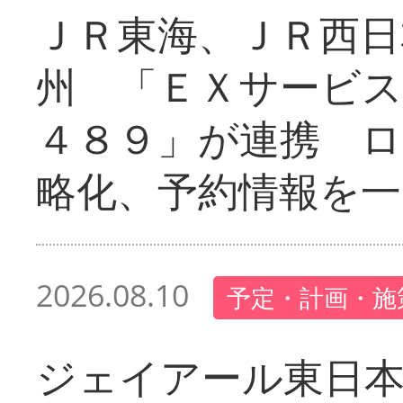
ＪＲ東海、ＪＲ西日
州 「ＥＸサービス
４８９」が連携 
略化、予約情報を一
2026.08.10
予定・計画・施
ジェイアール東日本