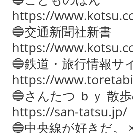
https://www.kotsu.co
🔵交通新聞社新書
https://www.kotsu.c
🔵鉄道・旅行情報サ
https://www.toretabi
🔵さんたつ ｂｙ 散
https://san-tatsu.jp/
🔵中央線が好きだ。 