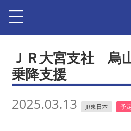
ＪＲ大宮支社 烏
乗降支援
2025.03.13
JR東日本
予