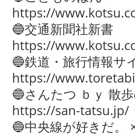
https://www.kotsu.co
🔵交通新聞社新書
https://www.kotsu.c
🔵鉄道・旅行情報サ
https://www.toretabi
🔵さんたつ ｂｙ 散
https://san-tatsu.jp/
🔵中央線が好きだ。 