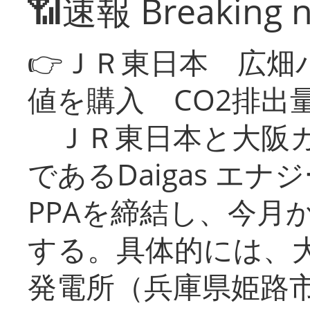
📶速報 Breaking 
👉ＪＲ東日本 広畑
値を購入 CO2排出
ＪＲ東日本と大阪ガ
であるDaigas エ
PPAを締結し、今月
する。具体的には、
発電所（兵庫県姫路