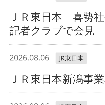
ＪＲ東日本 喜㔟社
記者クラブで会見
2026.08.06
JR東日本
ＪＲ東日本新潟事業