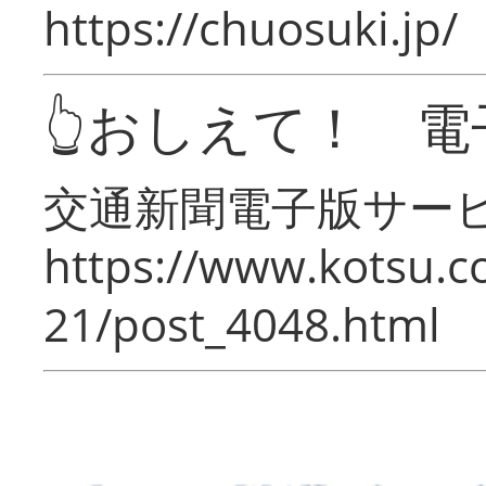
https://chuosuki.jp/
👆おしえて！ 電
交通新聞電子版サー
https://www.kotsu.c
21/post_4048.html