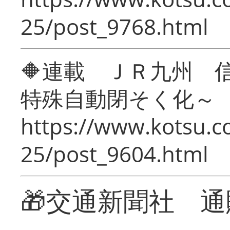
25/post_9768.html
🔶連載 ＪＲ九州 
特殊自動閉そく化～
https://www.kotsu.c
25/post_9604.html
🎁交通新聞社 通