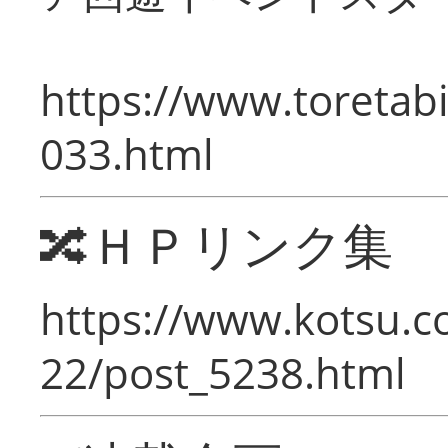
https://www.toretabi
033.html
🔀ＨＰリンク集
https://www.kotsu.c
22/post_5238.html