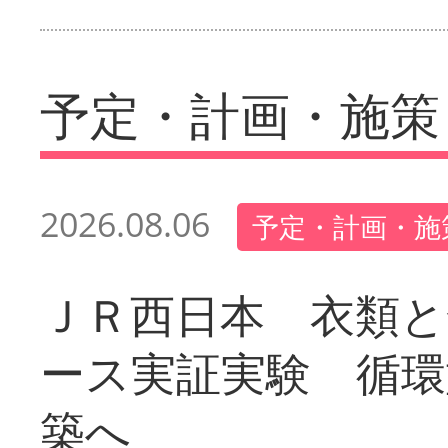
予定・計画・施策
2026.08.06
予定・計画・施
ＪＲ西日本 衣類と
ース実証実験 循環
築へ