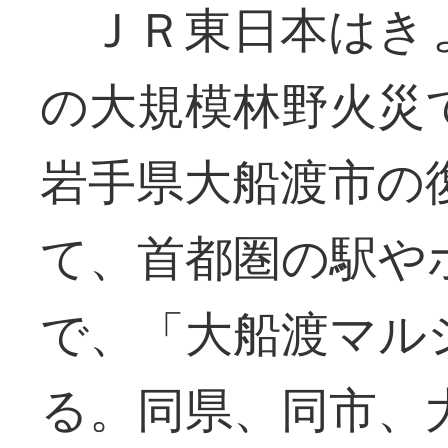
ＪＲ東日本はき
の大規模林野火災
岩手県大船渡市の
て、首都圏の駅や
で、「大船渡マル
る。同県、同市、