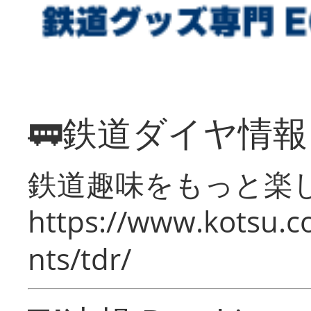
🚃鉄道ダイヤ情
鉄道趣味をもっと楽
https://www.kotsu.co
nts/tdr/