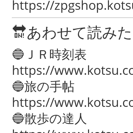
https://zpgshop.kots
🔛あわせて読み
🔵ＪＲ時刻表
https://www.kotsu.co
🔵旅の手帖
https://www.kotsu.co
🔵散歩の達人