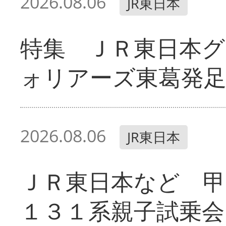
2026.08.06
JR東日本
特集 ＪＲ東日本グ
ォリアーズ東葛発
2026.08.06
JR東日本
ＪＲ東日本など 甲
１３１系親子試乗会