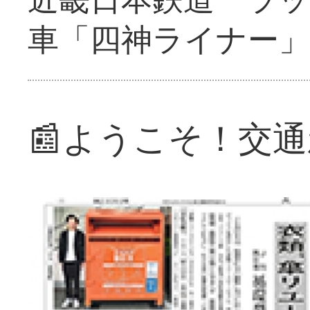
車「四神ライナー
📰ようこそ！交