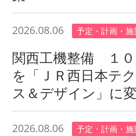
2026.08.06
予定・計画・施
関西工機整備 １０
を「ＪＲ西日本テ
ス＆デザイン」に
2026.08.06
予定・計画・施