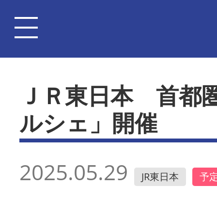
ＪＲ東日本 首都圏
ルシェ」開催
2025.05.29
JR東日本
予