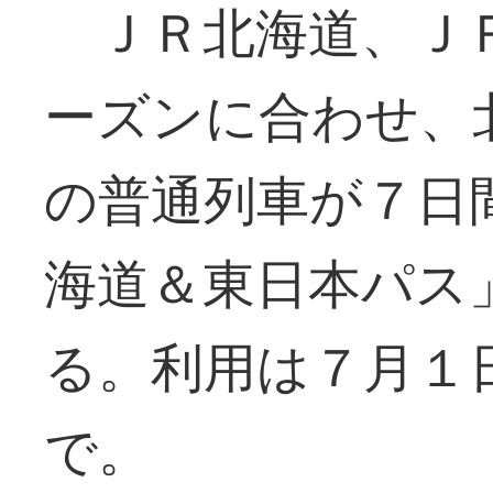
ＪＲ北海道、ＪＲ
ーズンに合わせ、
の普通列車が７日
海道＆東日本パス
る。利用は７月１
で。