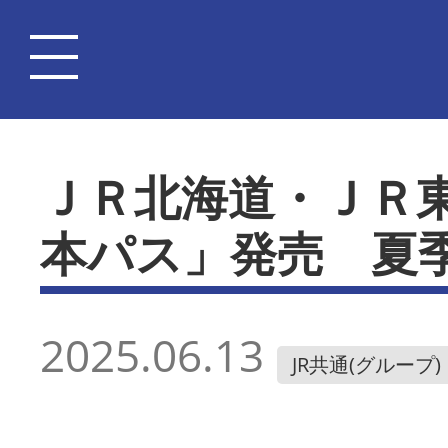
ＪＲ北海道・ＪＲ
本パス」発売 夏
2025.06.13
JR共通(グループ)