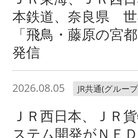
本鉄道、奈良県 世
「飛鳥・藤原の宮都
発信
2026.08.05
JR共通(グループ
ＪＲ西日本、ＪＲ貨
ステム開発がＮＥＤ