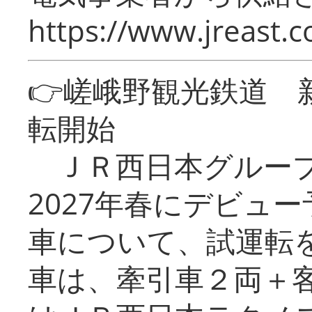
https://www.jreast.co
👉嵯峨野観光鉄道
転開始
ＪＲ西日本グループ
2027年春にデビュ
車について、試運転
車は、牽引車２両＋