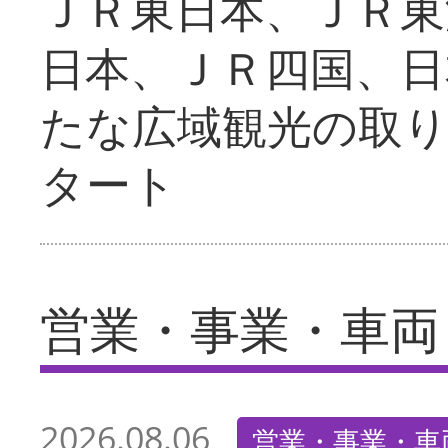
ＪＲ東日本、ＪＲ東
日本、ＪＲ四国、日
たな広域観光の取
タート
営業・事業・車両
2026.08.06
営業・事業・車