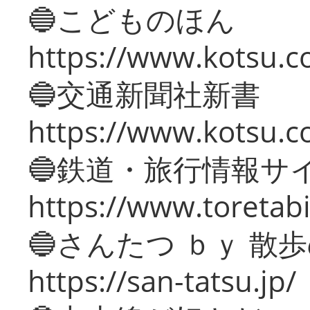
🔵こどものほん
https://www.kotsu.co
🔵交通新聞社新書
https://www.kotsu.c
🔵鉄道・旅行情報サ
https://www.toretabi
🔵さんたつ ｂｙ 散
https://san-tatsu.jp/