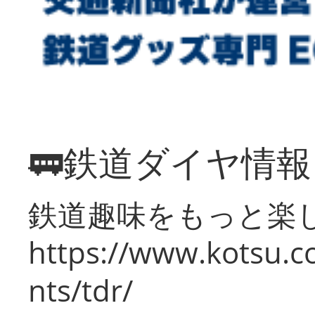
🚃鉄道ダイヤ情
鉄道趣味をもっと楽
https://www.kotsu.co
nts/tdr/