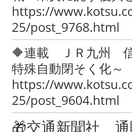
https://www.kotsu.c
25/post_9768.html
🔶連載 ＪＲ九州 
特殊自動閉そく化～
https://www.kotsu.c
25/post_9604.html
🎁交通新聞社 通