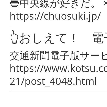
🔵中央線が好きだ。 
https://chuosuki.jp/
👆おしえて！ 電
交通新聞電子版サー
https://www.kotsu.c
21/post_4048.html