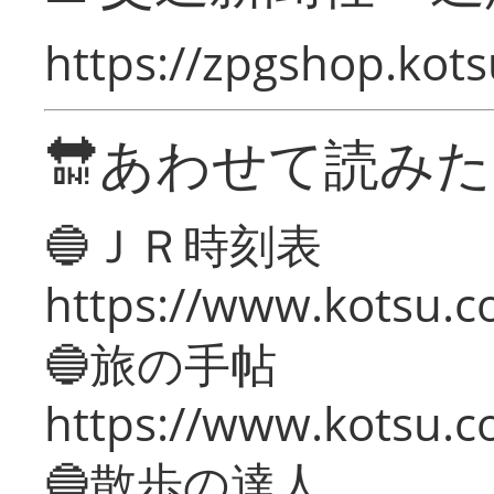
https://zpgshop.kots
🔛あわせて読み
🔵ＪＲ時刻表
https://www.kotsu.co
🔵旅の手帖
https://www.kotsu.co
🔵散歩の達人