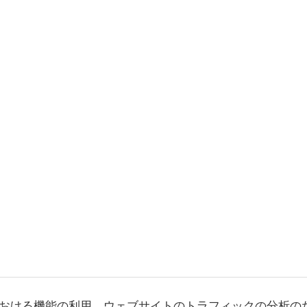
おける機能の利用、ウェブサイトのトラフィックの分析の