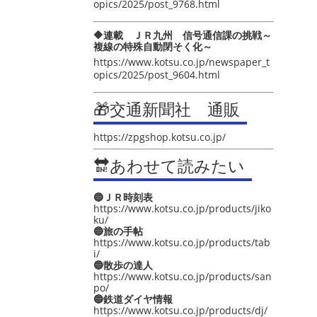
opics/2025/post_9768.html
🔶連載 ＪＲ九州 信号通信課の挑戦～
複線の特殊自動閉そく化～
https://www.kotsu.co.jp/newspaper_t
opics/2025/post_9604.html
🎁交通新聞社 通販
https://zpgshop.kotsu.co.jp/
🔛あわせて読みたい
🔵ＪＲ時刻表
https://www.kotsu.co.jp/products/jiko
ku/
🔵旅の手帖
https://www.kotsu.co.jp/products/tab
i/
🔵散歩の達人
https://www.kotsu.co.jp/products/san
po/
🔵鉄道ダイヤ情報
https://www.kotsu.co.jp/products/dj/