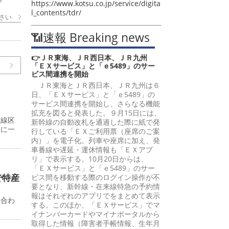
https://www.kotsu.co.jp/service/digita
l_contents/tdr/
さい
📶速報 Breaking news
👉ＪＲ東海、ＪＲ西日本、ＪＲ九州
「ＥＸサービス」と「ｅ5489」のサー
ビス間連携を開始
ＪＲ東海とＪＲ西日本、ＪＲ九州は６
日、「ＥＸサービス」と「ｅ5489」の
サービス間連携を開始し、さらなる機能
拡充を図ると発表した。９月15日には、
８線区
新幹線の自動改札を通過した際に紙で発
界に一
行している「ＥＸご利用票（座席のご案
内）」を電子化。列車や座席に加え、発
車番線や遅延・運休情報も「ＥＸアプ
リ」で表示する。10月20日からは、
「ＥＸサービス」と「ｅ5489」のサー
で特産
ビス間を移動する際のログイン操作が不
要となり、新幹線・在来線特急の予約情
報はそれぞれのアプリでをまとめて表示
に合わ
する。このほか、「ＥＸサービス」でマ
イナンバーカードやマイナポータルから
取得した情報（障害者手帳情報、生年月