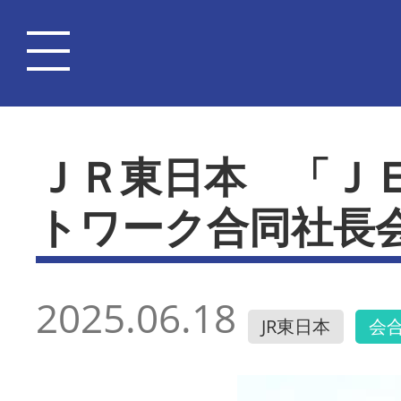
ＪＲ東日本 「Ｊ
トワーク合同社長
2025.06.18
JR東日本
会