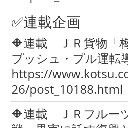
✅連載企画
🔶連載 ＪＲ貨物
プッシュ・プル運転
https://www.kotsu.c
26/post_10188.html
🔶連載 ＪＲフルー