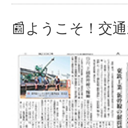
📰ようこそ！交