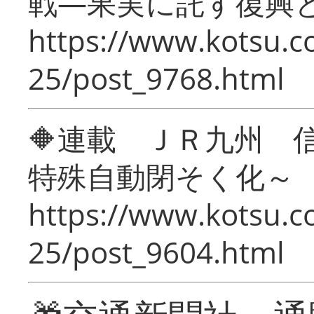
戦―果実に託す復興
https://www.kotsu.c
25/post_9768.html
🔶連載 ＪＲ九州 
特殊自動閉そく化～
https://www.kotsu.c
25/post_9604.html