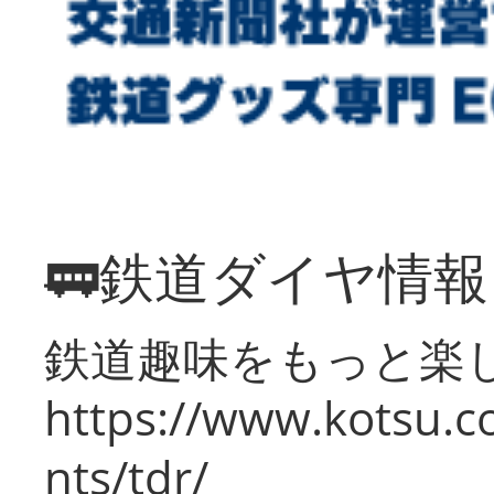
🚃鉄道ダイヤ情
鉄道趣味をもっと楽
https://www.kotsu.co
nts/tdr/