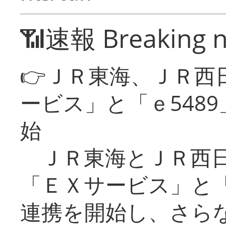
📶速報 Breaking 
👉ＪＲ東海、ＪＲ西
ービス」と「ｅ548
始
ＪＲ東海とＪＲ西日
「ＥＸサービス」と「
連携を開始し、さら