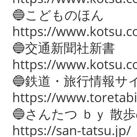
🔵こどものほん
https://www.kotsu.co
🔵交通新聞社新書
https://www.kotsu.c
🔵鉄道・旅行情報サ
https://www.toretabi
🔵さんたつ ｂｙ 散
https://san-tatsu.jp/