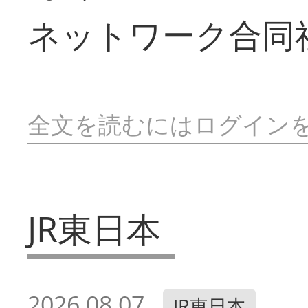
ネットワーク合同
全文を読むにはログイン
JR東日本
2026.08.07
JR東日本