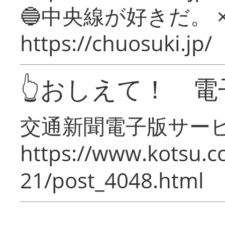
🔵中央線が好きだ。 
https://chuosuki.jp/
👆おしえて！ 電
交通新聞電子版サー
https://www.kotsu.c
21/post_4048.html