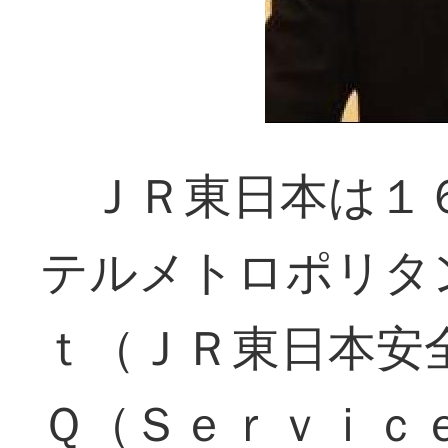
ＪＲ東日本は１６
テルメトロポリタ
ｔ（ＪＲ東日本安
Ｑ（Ｓｅｒｖｉｃ