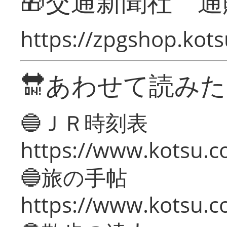
🎁交通新聞社 通
https://zpgshop.kots
🔛あわせて読み
🔵ＪＲ時刻表
https://www.kotsu.co
🔵旅の手帖
https://www.kotsu.co