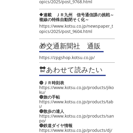
opics/2025/post_9768.html
🔶連載 ＪＲ九州 信号通信課の挑戦～
複線の特殊自動閉そく化～
https://www.kotsu.co.jp/newspaper_t
opics/2025/post_9604.html
🎁交通新聞社 通販
https://zpgshop.kotsu.co.jp/
🔛あわせて読みたい
🔵ＪＲ時刻表
https://www.kotsu.co.jp/products/jiko
ku/
🔵旅の手帖
https://www.kotsu.co.jp/products/tab
i/
🔵散歩の達人
https://www.kotsu.co.jp/products/san
po/
🔵鉄道ダイヤ情報
https://www.kotsu.co.jp/products/dj/