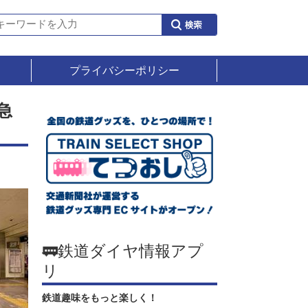
プライバシーポリシー
急
🚃鉄道ダイヤ情報アプ
リ
鉄道趣味をもっと楽しく！