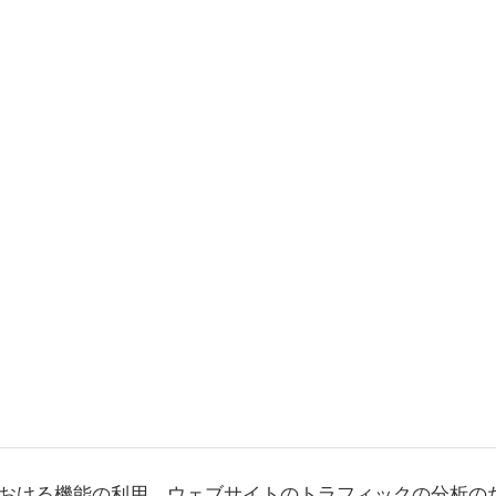
おける機能の利用、ウェブサイトのトラフィックの分析の