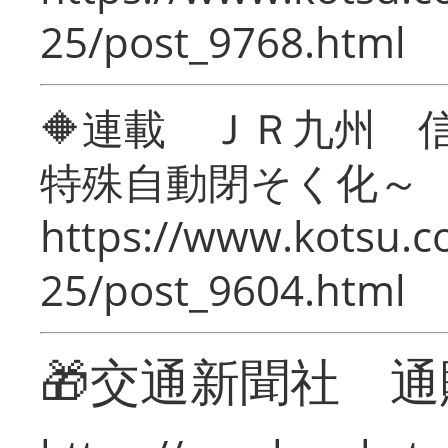
25/post_9768.html
🔶連載 ＪＲ九州 
特殊自動閉そく化～
https://www.kotsu.c
25/post_9604.html
🎁交通新聞社 通