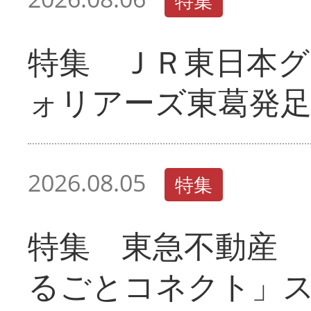
特集
特集 ＪＲ東日本グ
ォリアーズ東葛発
2026.08.05
特集
特集 東急不動産 
るごとコネクト」