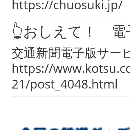
https://chuosuki.jp/
👆おしえて！ 電
交通新聞電子版サー
https://www.kotsu.c
21/post_4048.html