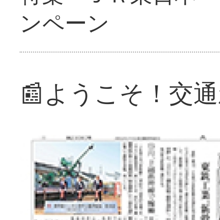
ンペーン
📰ようこそ！交