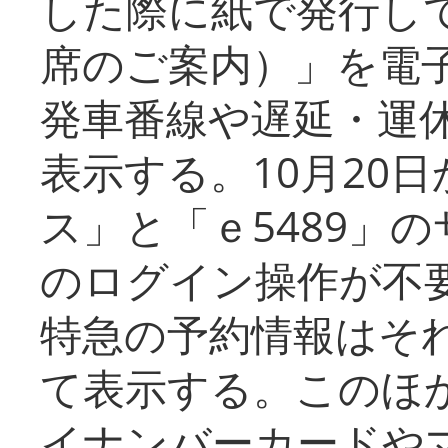
した際に紙で発行し
席のご案内）」を電
発車番線や遅延・運
表示する。10月20
ス」と「ｅ5489」
のログイン操作が不
特急の予約情報はそ
て表示する。このほ
イナンバーカードや