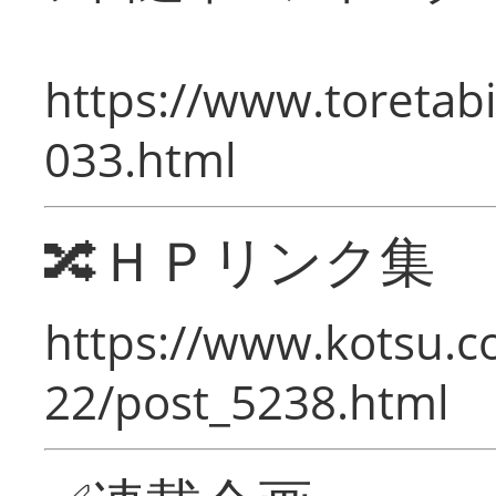
https://www.toretabi
033.html
🔀ＨＰリンク集
https://www.kotsu.c
22/post_5238.html