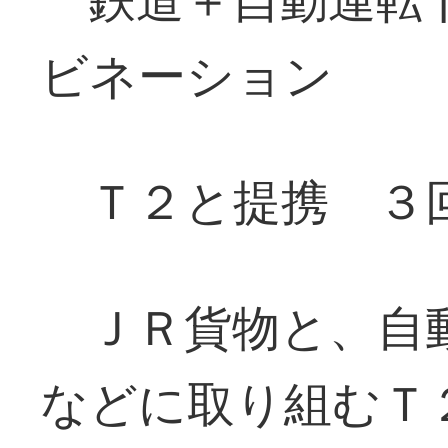
ビネーション
Ｔ２と提携 ３
ＪＲ貨物と、自
などに取り組むＴ