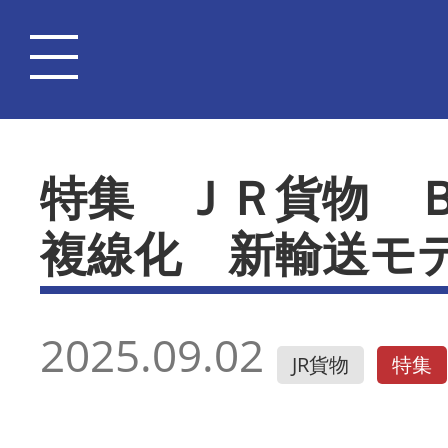
特集 ＪＲ貨物 
複線化 新輸送モ
2025.09.02
JR貨物
特集