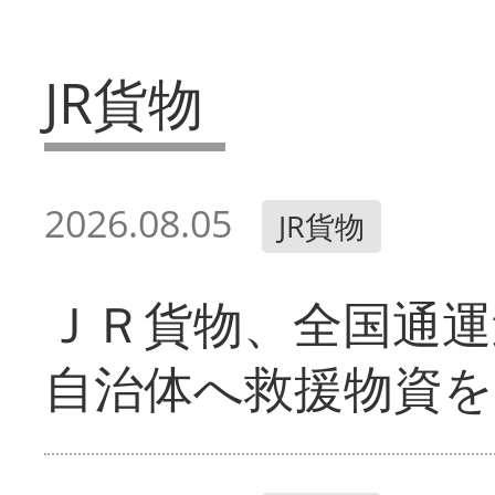
JR貨物
2026.08.05
JR貨物
ＪＲ貨物、全国通運
自治体へ救援物資を