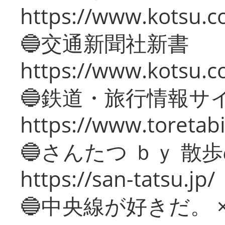
https://www.kotsu.co
🔵交通新聞社新書
https://www.kotsu.c
🔵鉄道・旅行情報サ
https://www.toretabi
🔵さんたつ ｂｙ 散
https://san-tatsu.jp/
🔵中央線が好きだ。 