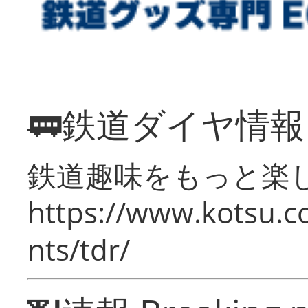
🚃鉄道ダイヤ情
鉄道趣味をもっと楽
https://www.kotsu.co
nts/tdr/