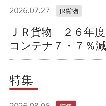
2026.07.27
JR貨物
ＪＲ貨物 ２６年
コンテナ７・７％
特集
2026.08.06