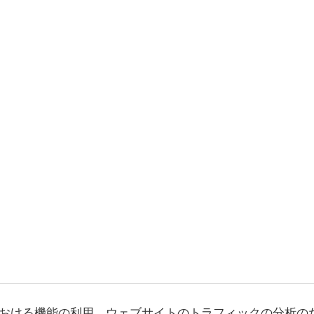
おける機能の利用、ウェブサイトのトラフィックの分析の