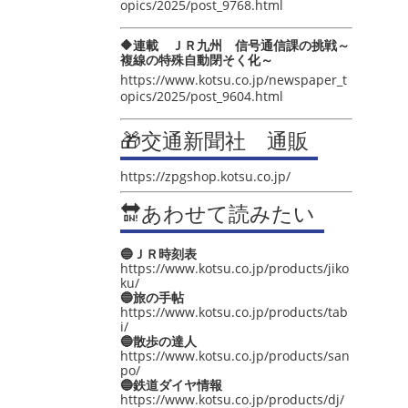
opics/2025/post_9768.html
🔶連載 ＪＲ九州 信号通信課の挑戦～
複線の特殊自動閉そく化～
https://www.kotsu.co.jp/newspaper_t
opics/2025/post_9604.html
🎁交通新聞社 通販
https://zpgshop.kotsu.co.jp/
🔛あわせて読みたい
🔵ＪＲ時刻表
https://www.kotsu.co.jp/products/jiko
ku/
🔵旅の手帖
https://www.kotsu.co.jp/products/tab
i/
🔵散歩の達人
https://www.kotsu.co.jp/products/san
po/
🔵鉄道ダイヤ情報
https://www.kotsu.co.jp/products/dj/