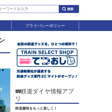
プライバシーポリシー
ン
🚃鉄道ダイヤ情報アプ
リ
鉄道趣味をもっと楽しく！