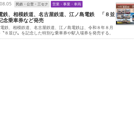
08.05
民鉄・公営・三セク
営業・事業・車両
電鉄、相模鉄道、名古屋鉄道、江ノ島電鉄 「８並
記念乗車券など発売
電鉄、相模鉄道、名古屋鉄道、江ノ島電鉄は、令和８年８月
の〝８並び〟を記念した特別な乗車券や駅入場券を発売する。