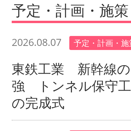
予定・計画・施策
2026.08.07
予定・計画・施
東鉄工業 新幹線の
強 トンネル保守工
の完成式