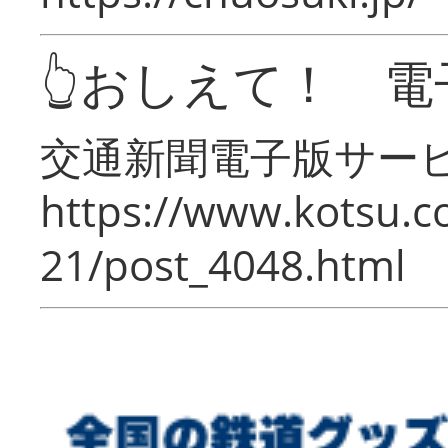
👆おしえて！ 電
交通新聞電子版サー
https://www.kotsu.c
21/post_4048.html