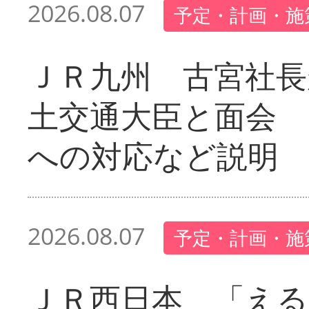
2026.08.07
予定・計画・施
ＪＲ九州 古宮社長
土交通大臣と面会 
への対応など説明
2026.08.07
予定・計画・施
ＪＲ西日本 「える