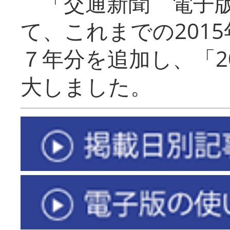
「交通新聞 電子版
て、これまでの201
７年分を追加し、「2
大しました