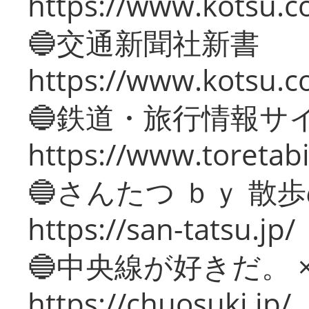
https://www.kotsu.co
🔵交通新聞社新書
https://www.kotsu.c
🔵鉄道・旅行情報サ
https://www.toretabi
🔵さんたつ ｂｙ 散
https://san-tatsu.jp/
🔵中央線が好きだ。 
https://chuosuki.jp/