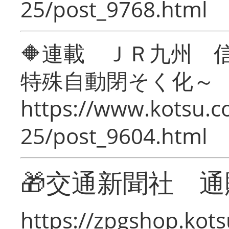
25/post_9768.html
🔶連載 ＪＲ九州 
特殊自動閉そく化～
https://www.kotsu.c
25/post_9604.html
🎁交通新聞社 通
https://zpgshop.kots