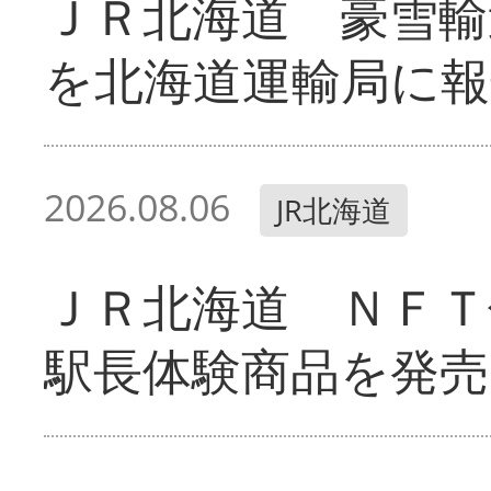
ＪＲ北海道 豪雪輸
を北海道運輸局に報
2026.08.06
JR北海道
ＪＲ北海道 ＮＦＴ
駅長体験商品を発売