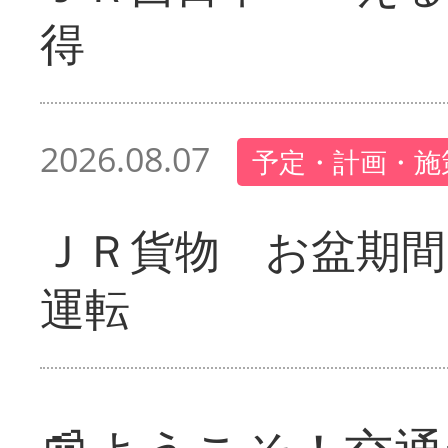
得
2026.08.07
予定・計画・施
ＪＲ貨物 お盆期間
運転