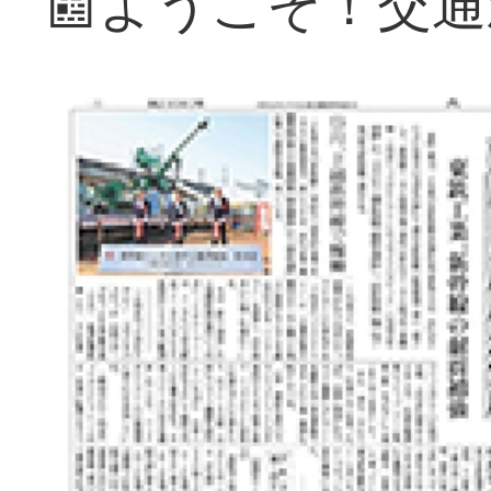
📰ようこそ！交