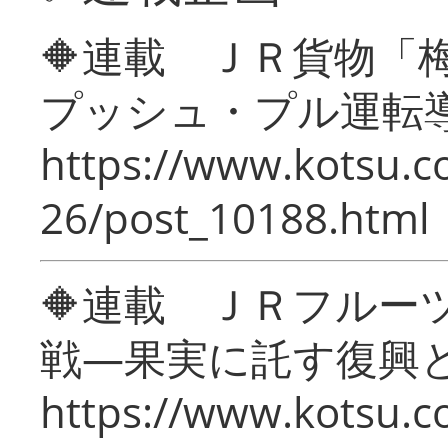
🔶連載 ＪＲ貨物
プッシュ・プル運転
https://www.kotsu.c
26/post_10188.html
🔶連載 ＪＲフルー
戦―果実に託す復興
https://www.kotsu.c