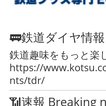
🚃鉄道ダイヤ情
鉄道趣味をもっと楽
https://www.kotsu.co
nts/tdr/
📶速報 Breaking 