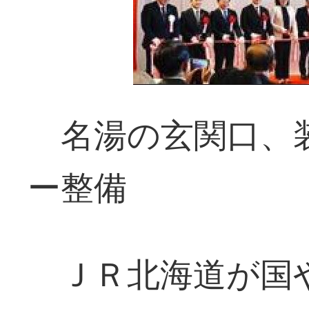
名湯の玄関口、
ー整備
ＪＲ北海道が国や