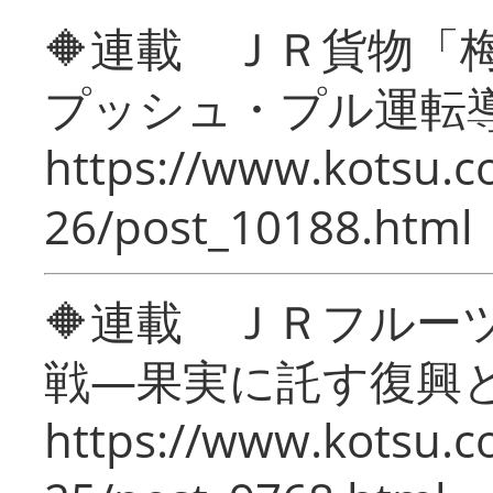
🔶連載 ＪＲ貨物
プッシュ・プル運転
https://www.kotsu.c
26/post_10188.html
🔶連載 ＪＲフルー
戦―果実に託す復興
https://www.kotsu.c