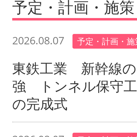
予定・計画・施策
2026.08.07
予定・計画・施
東鉄工業 新幹線の
強 トンネル保守工
の完成式