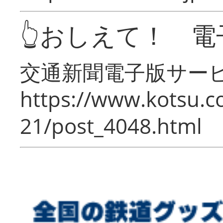
👆おしえて！ 電
交通新聞電子版サー
https://www.kotsu.c
21/post_4048.html