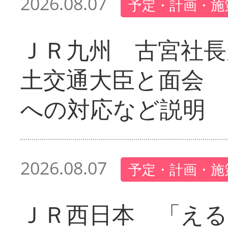
2026.08.07
予定・計画・施
ＪＲ九州 古宮社長
土交通大臣と面会 
への対応など説明
2026.08.07
予定・計画・施
ＪＲ西日本 「える