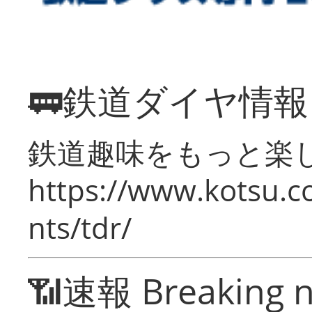
🚃鉄道ダイヤ情
鉄道趣味をもっと楽
https://www.kotsu.co
nts/tdr/
📶速報 Breaking 