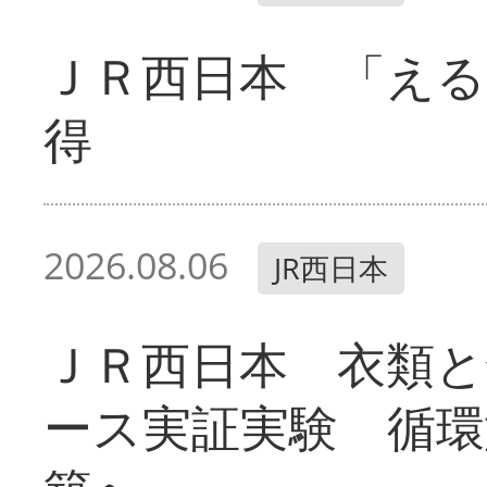
ＪＲ西日本 「える
得
2026.08.06
JR西日本
ＪＲ西日本 衣類と
ース実証実験 循環