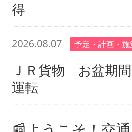
得
2026.08.07
予定・計画・施
ＪＲ貨物 お盆期間
運転
📰ようこそ！交