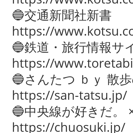
🔵交通新聞社新書
https://www.kotsu.c
🔵鉄道・旅行情報サ
https://www.toretabi
🔵さんたつ ｂｙ 散
https://san-tatsu.jp/
🔵中央線が好きだ。 
https://chuosuki.jp/