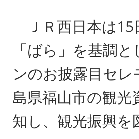
ＪＲ西日本は15
「ばら」を基調と
ンのお披露目セレ
島県福山市の観光
知し、観光振興を