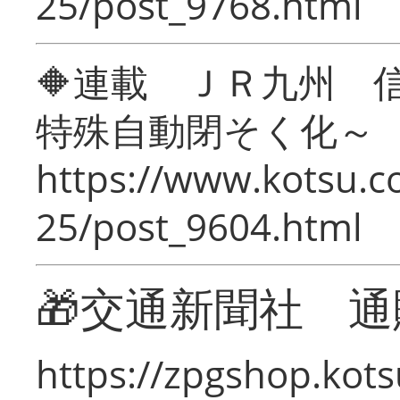
25/post_9768.html
🔶連載 ＪＲ九州 
特殊自動閉そく化～
https://www.kotsu.c
25/post_9604.html
🎁交通新聞社 通
https://zpgshop.kots