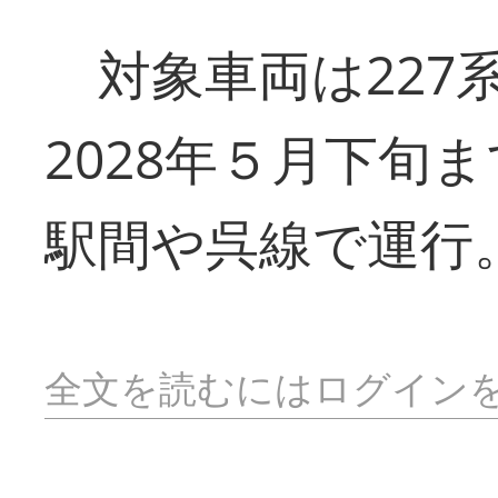
対象車両は227
2028年５月下旬
駅間や呉線で運行
全文を読むにはログイン