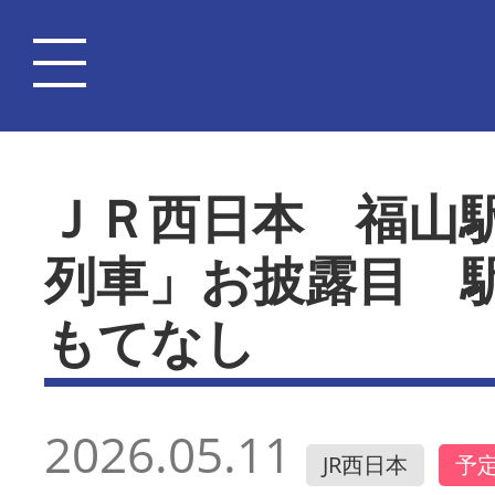
ＪＲ西日本 福山
列車」お披露目 
もてなし
2026.05.11
JR西日本
予