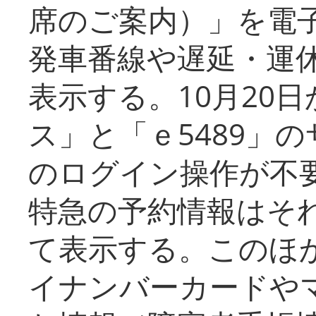
席のご案内）」を電
発車番線や遅延・運
表示する。10月20
ス」と「ｅ5489」
のログイン操作が不
特急の予約情報はそ
て表示する。このほ
イナンバーカードや