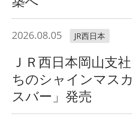
築へ
2026.08.05
JR西日本
ＪＲ西日本岡山支社
ちのシャインマス
スバー」発売