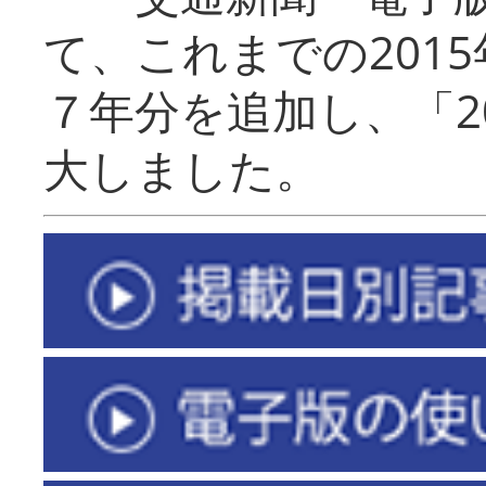
て、これまでの201
７年分を追加し、「2
大しました