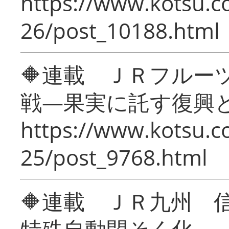
https://www.kotsu.c
26/post_10188.html
🔶連載 ＪＲフルー
戦―果実に託す復興
https://www.kotsu.c
25/post_9768.html
🔶連載 ＪＲ九州 
特殊自動閉そく化～