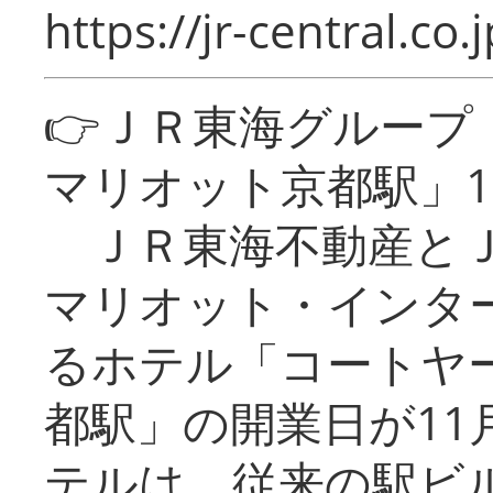
https://jr-central.co.j
👉ＪＲ東海グルー
マリオット京都駅」1
ＪＲ東海不動産とＪ
マリオット・インタ
るホテル「コートヤ
都駅」の開業日が11
テルは、従来の駅ビ