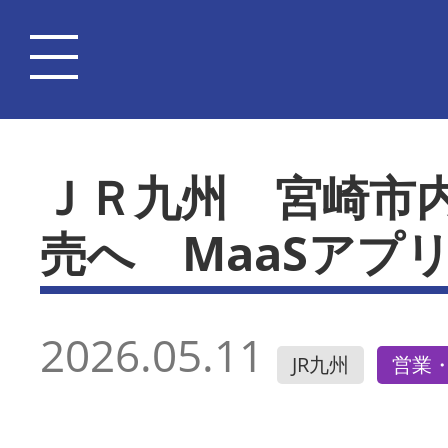
ＪＲ九州 宮崎市
売へ MaaSアプ
2026.05.11
JR九州
営業