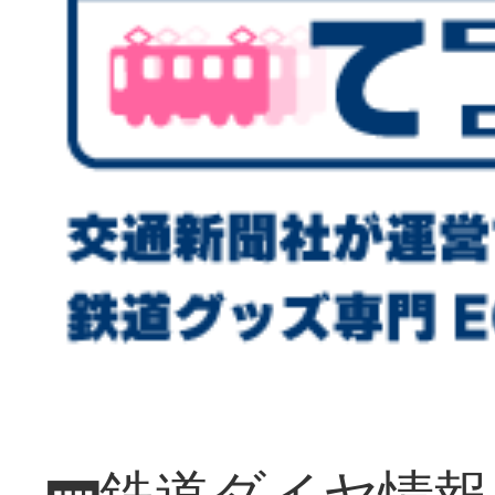
🚃鉄道ダイヤ情