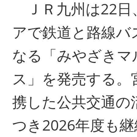
ＪＲ九州は22日
アで鉄道と路線バ
なる「みやざきマル
ス」を発売する。
携した公共交通の
つき2026年度も