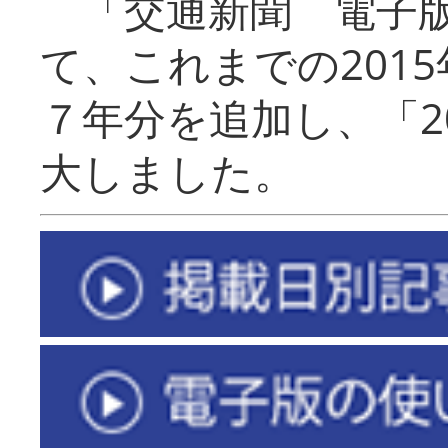
「交通新聞 電子版
て、これまでの201
７年分を追加し、「2
大しました