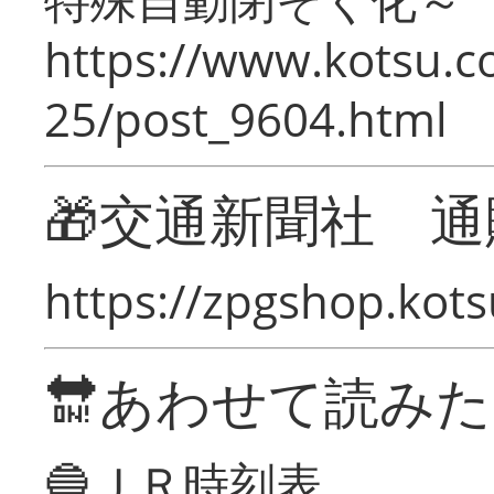
https://www.kotsu.c
25/post_9604.html
🎁交通新聞社 通
https://zpgshop.kots
🔛あわせて読み
🔵ＪＲ時刻表