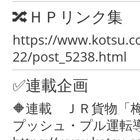
🔀ＨＰリンク集
https://www.kotsu.c
22/post_5238.html
✅連載企画
🔶連載 ＪＲ貨物
プッシュ・プル運転