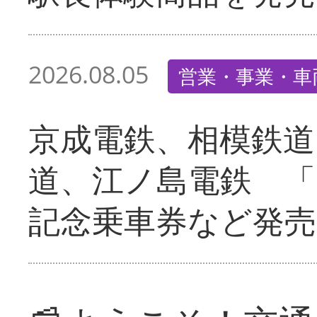
2026.08.05
営業・事業・車
京成電鉄、相模鉄道
道、江ノ島電鉄 「
記念乗車券など発売