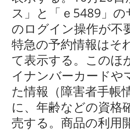
ス」と「ｅ5489」
のログイン操作が不
特急の予約情報はそ
て表示する。このほ
イナンバーカードや
た情報（障害者手帳
に、年齢などの資格
売する。商品の利用開