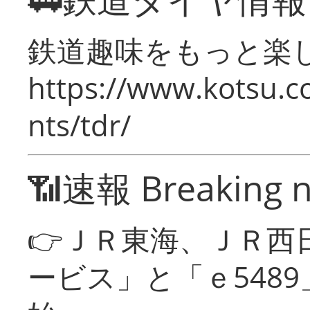
鉄道趣味をもっと楽
https://www.kotsu.co
nts/tdr/
📶速報 Breaking 
👉ＪＲ東海、ＪＲ西
ービス」と「ｅ548