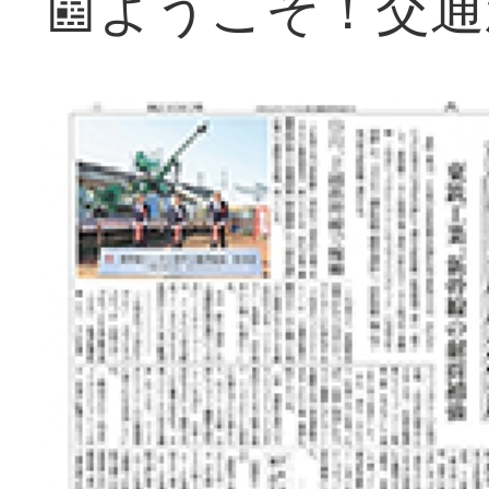
📰ようこそ！交