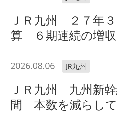
ＪＲ九州 ２７年３
算 ６期連続の増収
2026.08.06
JR九州
ＪＲ九州 九州新幹
間 本数を減らし