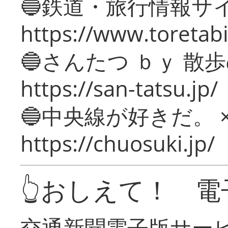
🔵鉄道・旅行情報サ
https://www.toretabi
🔵さんたつ ｂｙ 散
https://san-tatsu.jp/
🔵中央線が好きだ。 
https://chuosuki.jp/
👆おしえて！ 電
交通新聞電子版サー