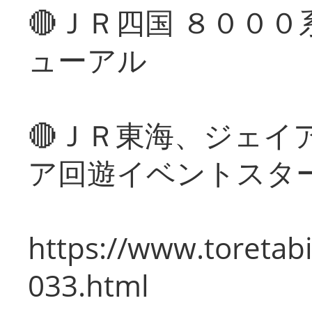
🔴ＪＲ四国 ８００
ューアル
🔴ＪＲ東海、ジェイ
ア回遊イベントスタ
https://www.toretabi
033.html