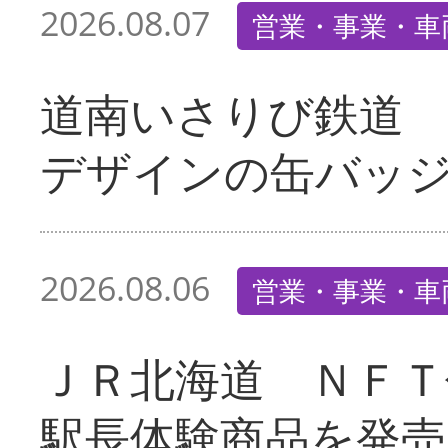
2026.08.07
営業・事業・車
道南いさりび鉄道
デザインの缶バッ
2026.08.06
営業・事業・車
ＪＲ北海道 ＮＦＴ
駅長体験商品を発売