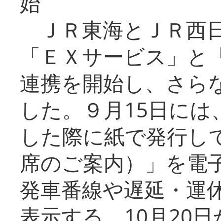
始
ＪＲ東海とＪＲ西日
「ＥＸサービス」と「
連携を開始し、さら
した。９月15日には
した際に紙で発行し
席のご案内）」を電
発車番線や遅延・運
表示する。10月20