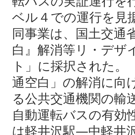
転バスの実証運行を
ベル４での運行を見
同事業は、国土交通
白』解消等リ・デザ
ト」に採択された。
通空白」の解消に向
る公共交通機関の輸
自動運転バスの有効
は軽井沢駅―中軽井