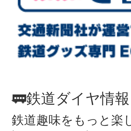
🚃鉄道ダイヤ情
鉄道趣味をもっと楽