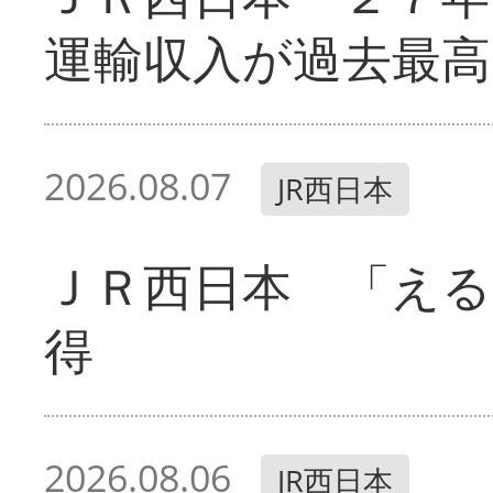
運輸収入が過去最高
2026.08.07
JR西日本
ＪＲ西日本 「える
得
2026.08.06
JR西日本