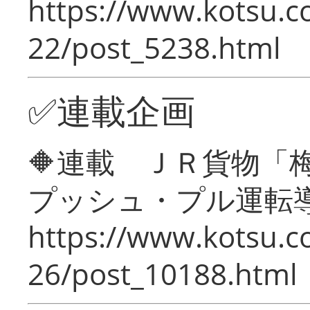
https://www.kotsu.c
22/post_5238.html
✅連載企画
🔶連載 ＪＲ貨物
プッシュ・プル運転
https://www.kotsu.c
26/post_10188.html