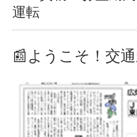
運転
📰ようこそ！交