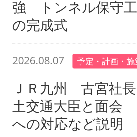
強 トンネル保守工
の完成式
2026.08.07
予定・計画・施
ＪＲ九州 古宮社長
土交通大臣と面会 
への対応など説明