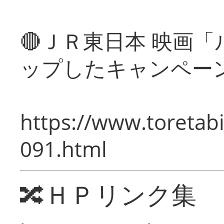
🔴ＪＲ東日本 映画
ップしたキャンペー
https://www.toretabi
091.html
🔀ＨＰリンク集