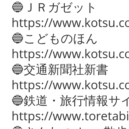
🔵ＪＲガゼット
https://www.kotsu.co
🔵こどものほん
https://www.kotsu.co
🔵交通新聞社新書
https://www.kotsu.c
🔵鉄道・旅行情報サ
https://www.toretabi