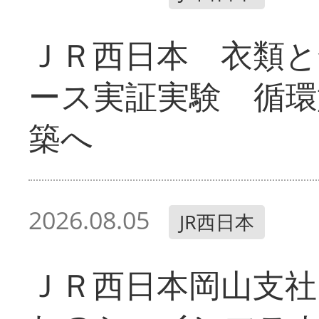
ＪＲ西日本 衣類と
ース実証実験 循環
築へ
2026.08.05
JR西日本
ＪＲ西日本岡山支社