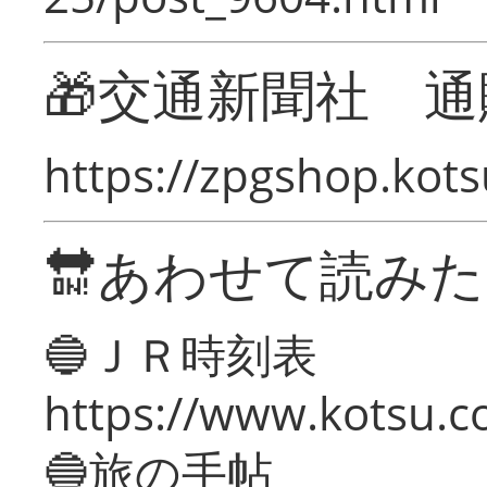
🎁交通新聞社 通
https://zpgshop.kots
🔛あわせて読み
🔵ＪＲ時刻表
https://www.kotsu.co
🔵旅の手帖