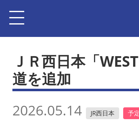
ＪＲ西日本「WES
道を追加
2026.05.14
JR西日本
予