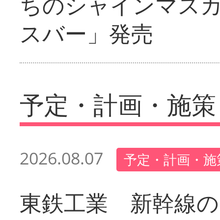
ちのシャインマス
スバー」発売
予定・計画・施策
2026.08.07
予定・計画・施
東鉄工業 新幹線の