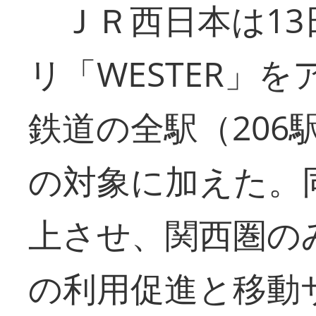
ＪＲ西日本は13
リ「WESTER」
鉄道の全駅（206
の対象に加えた。
上させ、関西圏の
の利用促進と移動