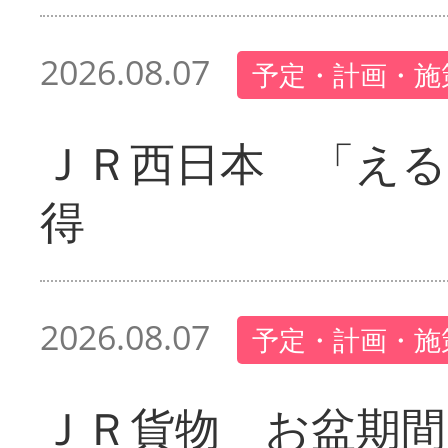
2026.08.07
予定・計画・施
ＪＲ西日本 「える
得
2026.08.07
予定・計画・施
ＪＲ貨物 お盆期間