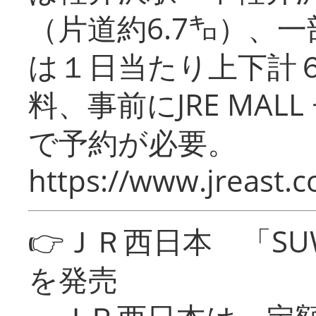
（片道約6.7㌔）、
は１日当たり上下計
料、事前にJRE MA
で予約が必要。
https://www.jreast.co
👉ＪＲ西日本 「SU
を発売