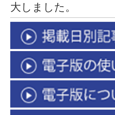
大しました