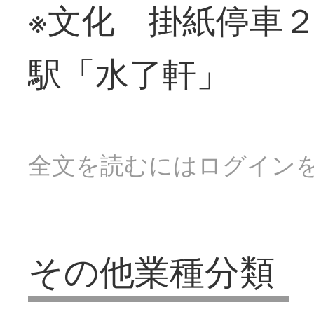
※文化 掛紙停車
駅「水了軒」
全文を読むにはログイン
その他業種分類