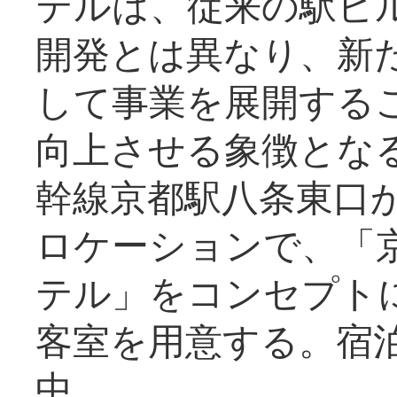
テルは、従来の駅ビ
開発とは異なり、新
して事業を展開する
向上させる象徴とな
幹線京都駅八条東口
ロケーションで、「
テル」をコンセプトに
客室を用意する。宿
中。