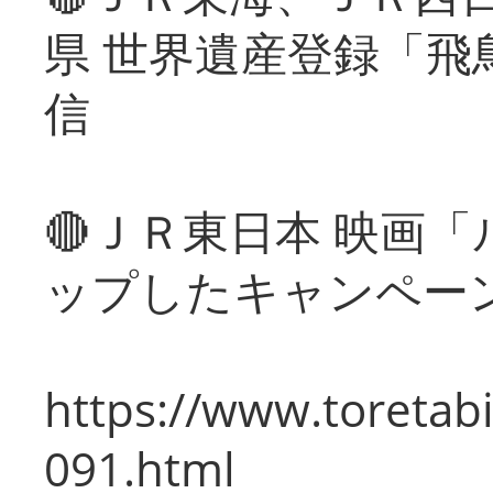
県 世界遺産登録「飛
信
🔴ＪＲ東日本 映画
ップしたキャンペー
https://www.toretabi
091.html