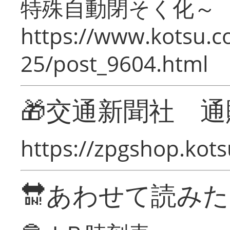
特殊自動閉そく化～
https://www.kotsu.c
25/post_9604.html
🎁交通新聞社 通
https://zpgshop.kots
🔛あわせて読み