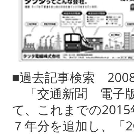
■過去記事検索 20
「交通新聞 電子版
て、これまでの201
７年分を追加し、「2