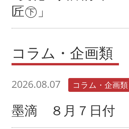
匠㊦」
コラム・企画類
2026.08.07
コラム・企画類
墨滴 ８月７日付