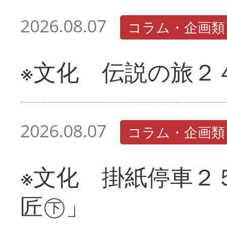
2026.08.07
コラム・企画類
※文化 伝説の旅２
2026.08.07
コラム・企画類
※文化 掛紙停車２
匠㊦」