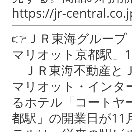
https://jr-central.co.j
👉ＪＲ東海グルー
マリオット京都駅」1
ＪＲ東海不動産とＪ
マリオット・インタ
るホテル「コートヤ
都駅」の開業日が11