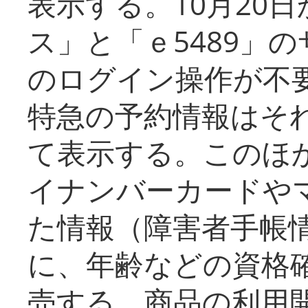
表示する。10月20
ス」と「ｅ5489」
のログイン操作が不
特急の予約情報はそ
て表示する。このほ
イナンバーカードや
た情報（障害者手帳
に、年齢などの資格
売する。商品の利用開