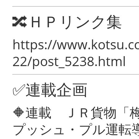
🔀ＨＰリンク集
https://www.kotsu.c
22/post_5238.html
✅連載企画
🔶連載 ＪＲ貨物
プッシュ・プル運転