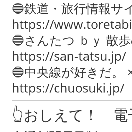
🔵鉄道・旅行情報サ
https://www.toretabi
🔵さんたつ ｂｙ 散
https://san-tatsu.jp/
🔵中央線が好きだ。 
https://chuosuki.jp/
👆おしえて！ 電