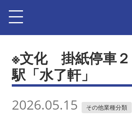
※文化 掛紙停車
駅「水了軒」
2026.05.15
その他業種分類