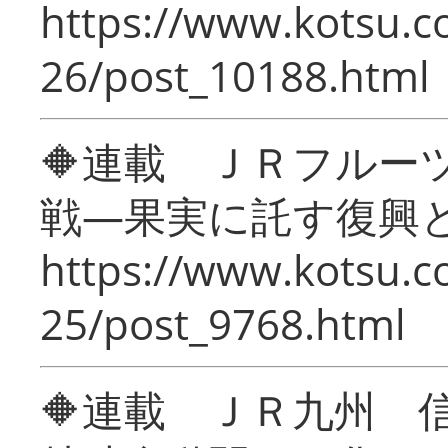
https://www.kotsu.c
26/post_10188.html
🔶連載 ＪＲフルー
戦―果実に託す復興
https://www.kotsu.c
25/post_9768.html
🔶連載 ＪＲ九州 