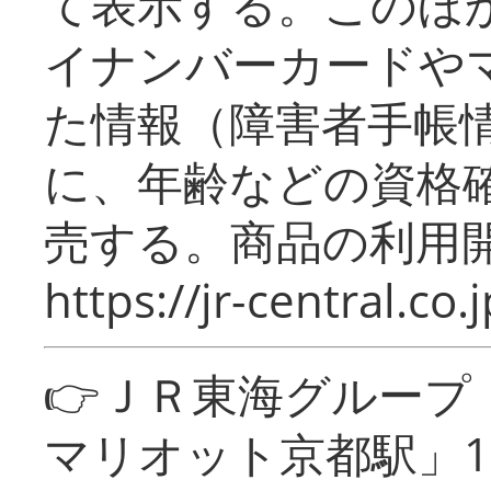
て表示する。このほ
イナンバーカードや
た情報（障害者手帳
に、年齢などの資格
売する。商品の利用開
https://jr-central.co.j
👉ＪＲ東海グルー
マリオット京都駅」1