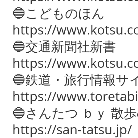
🔵こどものほん
https://www.kotsu.co
🔵交通新聞社新書
https://www.kotsu.c
🔵鉄道・旅行情報サ
https://www.toretabi
🔵さんたつ ｂｙ 散
https://san-tatsu.jp/