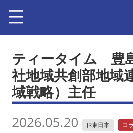
ティータイム 豊
社地域共創部地域
域戦略）主任
2026.05.20
JR東日本
コ