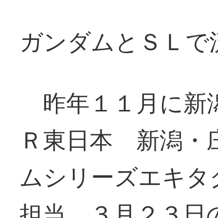
ガンダムとＳＬで
昨年１１月に新
Ｒ東日本 新潟・
ムシリーズエキタ
担当。３月２３日