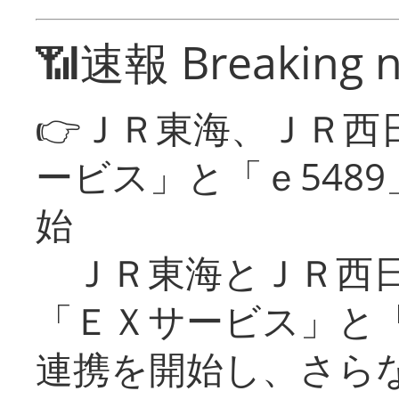
📶速報 Breaking 
👉ＪＲ東海、ＪＲ西
ービス」と「ｅ548
始
ＪＲ東海とＪＲ西日
「ＥＸサービス」と「
連携を開始し、さら