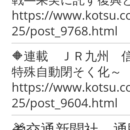
https://www.kotsu.c
25/post_9768.html
🔶連載 ＪＲ九州 
特殊自動閉そく化～
https://www.kotsu.c
25/post_9604.html
🎁交通新聞社 通