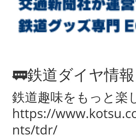
🚃鉄道ダイヤ情
鉄道趣味をもっと楽
https://www.kotsu.co
nts/tdr/