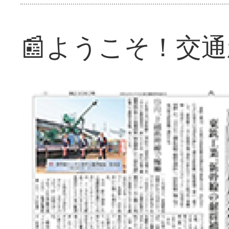
📰ようこそ！交