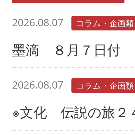
2026.08.07
コラム・企画類
墨滴 ８月７日付
2026.08.07
コラム・企画類
※文化 伝説の旅２