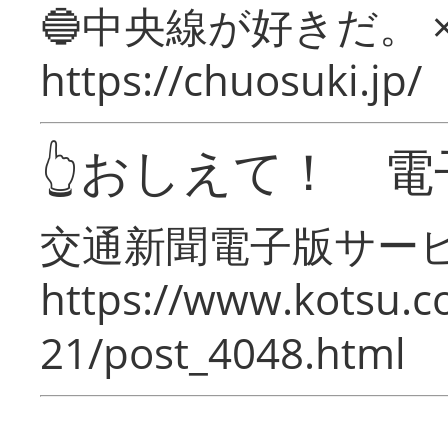
🔵中央線が好きだ。 
https://chuosuki.jp/
👆おしえて！ 電
交通新聞電子版サー
https://www.kotsu.c
21/post_4048.html