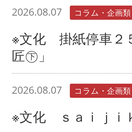
2026.08.07
コラム・企画類
※文化 掛紙停車２
匠㊦」
2026.08.07
コラム・企画類
※文化 ｓａｉｊｉ