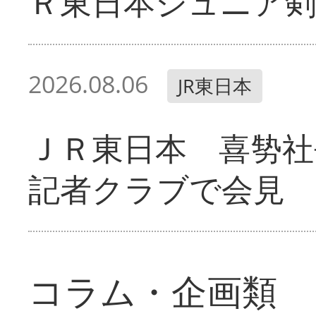
Ｒ東日本ジュニア剣
2026.08.06
JR東日本
ＪＲ東日本 喜㔟社
記者クラブで会見
コラム・企画類