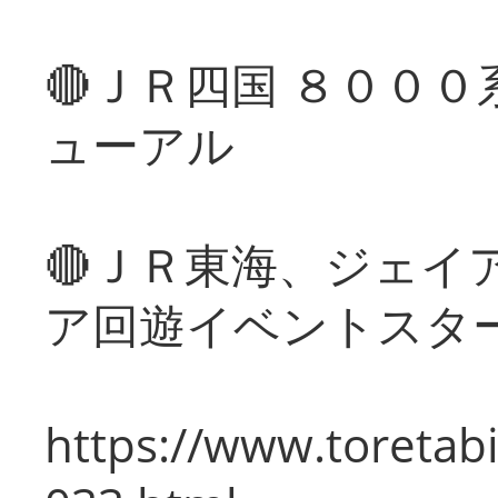
🔴ＪＲ四国 ８００
ューアル
🔴ＪＲ東海、ジェイ
ア回遊イベントスタ
https://www.toretabi