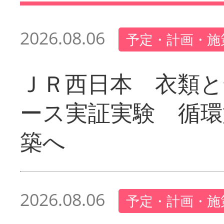
2026.08.06
予定・計画・施
ＪＲ西日本 衣類と
ース実証実験 循環
築へ
2026.08.06
予定・計画・施