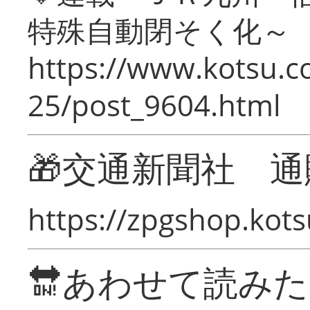
特殊自動閉そく化～
https://www.kotsu.c
25/post_9604.html
🎁交通新聞社 通
https://zpgshop.kots
🔛あわせて読み