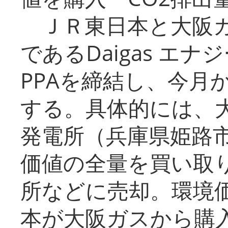
ＪＲ東日本と大阪ガ
であるDaigas エ
PPAを締結し、今月
する。具体的には、
発電所（兵庫県姫路
価値の全量を買い取
所などに売却。環境
本が大阪ガスから購