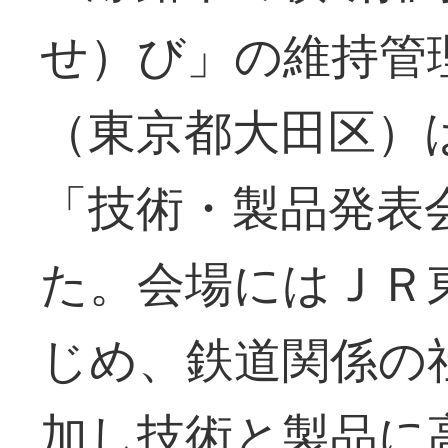
せ）び」の維持管
（東京都大田区）
「技術・製品発表
た。会場にはＪＲ
じめ、鉄道関係の
加し技術と製品に