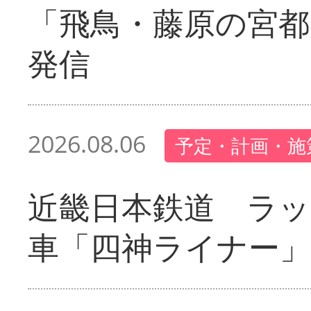
「飛鳥・藤原の宮都
発信
2026.08.06
予定・計画・施
近畿日本鉄道 ラ
車「四神ライナー