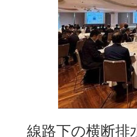
線路下の横断排水