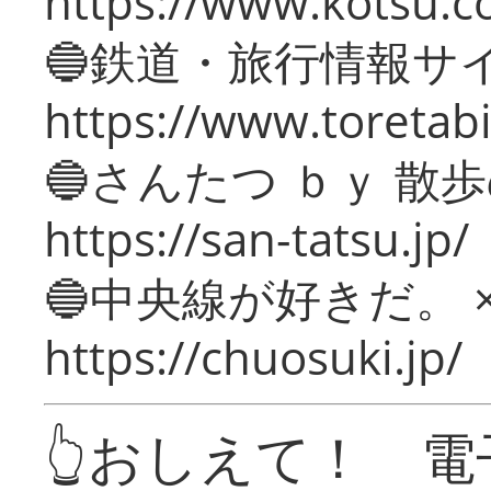
https://www.kotsu.c
🔵鉄道・旅行情報サ
https://www.toretabi
🔵さんたつ ｂｙ 散
https://san-tatsu.jp/
🔵中央線が好きだ。 
https://chuosuki.jp/
👆おしえて！ 電