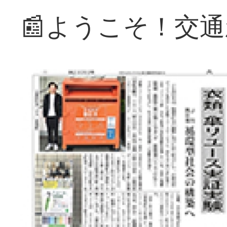
📰ようこそ！交