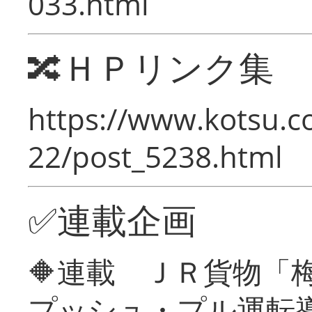
033.html
🔀ＨＰリンク集
https://www.kotsu.c
22/post_5238.html
✅連載企画
🔶連載 ＪＲ貨物
プッシュ・プル運転