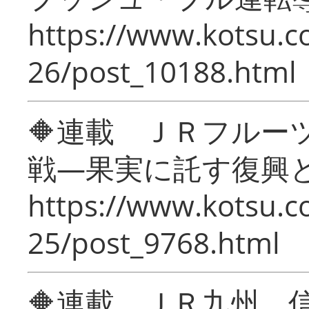
https://www.kotsu.c
26/post_10188.html
🔶連載 ＪＲフルー
戦―果実に託す復興
https://www.kotsu.c
25/post_9768.html
🔶連載 ＪＲ九州 