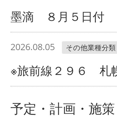
墨滴 ８月５日付
2026.08.05
その他業種分類
※旅前線２９６ 札
予定・計画・施策