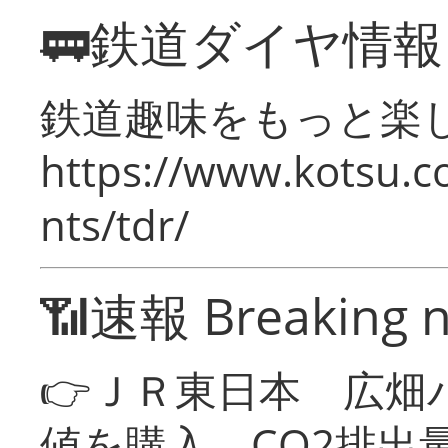
🚃鉄道ダイヤ情
鉄道趣味をもっと楽
https://www.kotsu.co
nts/tdr/
📶速報 Breaking 
👉ＪＲ東日本 広畑
値を購入 CO2排出