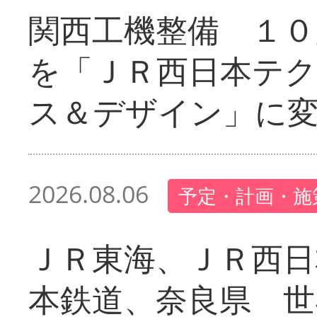
関西工機整備 １０
を「ＪＲ西日本テ
ス＆デザイン」に
2026.08.06
予定・計画・施
ＪＲ東海、ＪＲ西日
本鉄道、奈良県 世