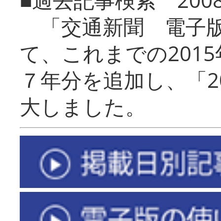
「交通新聞 電子版
て、これまでの201
７年分を追加し、「2
大しました