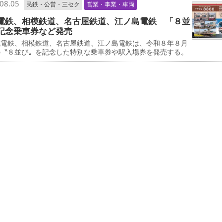
08.05
民鉄・公営・三セク
営業・事業・車両
電鉄、相模鉄道、名古屋鉄道、江ノ島電鉄 「８並
記念乗車券など発売
電鉄、相模鉄道、名古屋鉄道、江ノ島電鉄は、令和８年８月
の〝８並び〟を記念した特別な乗車券や駅入場券を発売する。