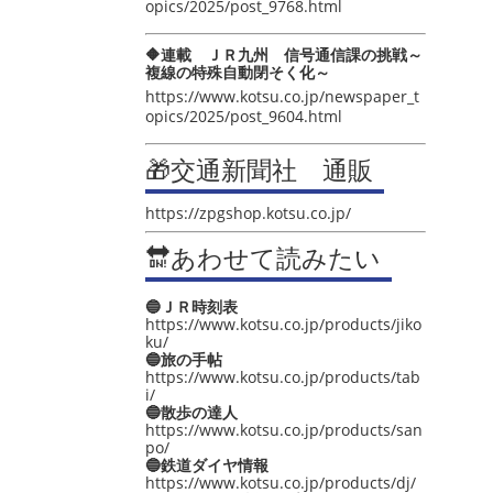
opics/2025/post_9768.html
🔶連載 ＪＲ九州 信号通信課の挑戦～
複線の特殊自動閉そく化～
https://www.kotsu.co.jp/newspaper_t
opics/2025/post_9604.html
🎁交通新聞社 通販
https://zpgshop.kotsu.co.jp/
🔛あわせて読みたい
🔵ＪＲ時刻表
https://www.kotsu.co.jp/products/jiko
ku/
🔵旅の手帖
https://www.kotsu.co.jp/products/tab
i/
🔵散歩の達人
https://www.kotsu.co.jp/products/san
po/
🔵鉄道ダイヤ情報
https://www.kotsu.co.jp/products/dj/