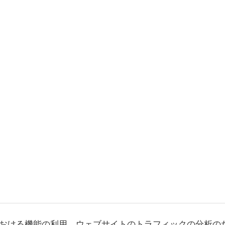
おける機能の利用、ウェブサイトのトラフィックの分析の