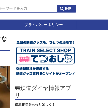
プライバシーポリシー
ツな
🚃鉄道ダイヤ情報アプ
リ
鉄道趣味をもっと楽しく！