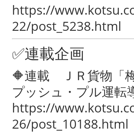
https://www.kotsu.c
22/post_5238.html
✅連載企画
🔶連載 ＪＲ貨物
プッシュ・プル運転
https://www.kotsu.c
26/post_10188.html