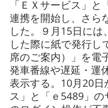
「ＥＸサービス」と「
連携を開始し、さら
した。９月15日には
した際に紙で発行し
席のご案内）」を電
発車番線や遅延・運
表示する。10月20
ス」と「ｅ5489」