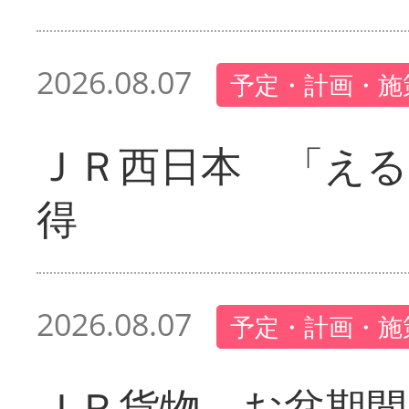
2026.08.07
予定・計画・施
ＪＲ西日本 「える
得
2026.08.07
予定・計画・施
ＪＲ貨物 お盆期間