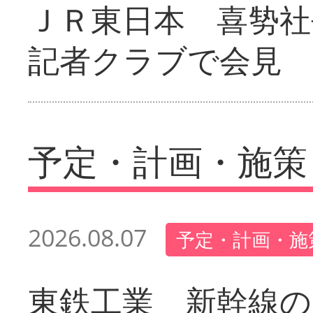
ＪＲ東日本 喜㔟社
記者クラブで会見
予定・計画・施策
2026.08.07
予定・計画・施
東鉄工業 新幹線の