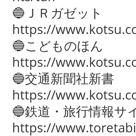
🔵ＪＲガゼット
https://www.kotsu.co
🔵こどものほん
https://www.kotsu.co
🔵交通新聞社新書
https://www.kotsu.c
🔵鉄道・旅行情報サ
https://www.toretabi