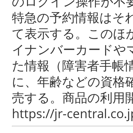
のログイン操作が不
特急の予約情報はそ
て表示する。このほ
イナンバーカードや
た情報（障害者手帳
に、年齢などの資格
売する。商品の利用開
https://jr-central.co.j