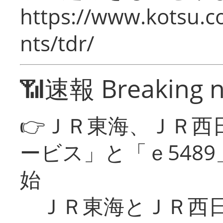
https://www.kotsu.co
nts/tdr/
📶速報 Breaking 
👉ＪＲ東海、ＪＲ西
ービス」と「ｅ548
始
ＪＲ東海とＪＲ西日