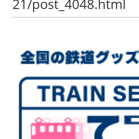
21/post_4048.html