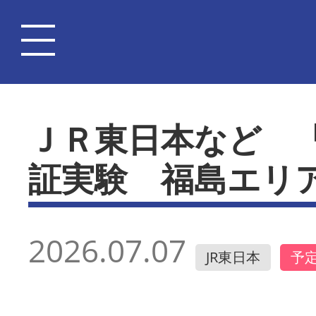
ＪＲ東日本など 
証実験 福島エリ
2026.07.07
JR東日本
予