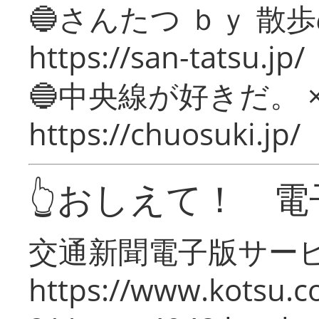
🔵さんたつ ｂｙ 散
https://san-tatsu.jp/
🔵中央線が好きだ。 
https://chuosuki.jp/
👆おしえて！ 電
交通新聞電子版サー
https://www.kotsu.c