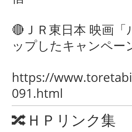
🔴ＪＲ東日本 映画
ップしたキャンペー
https://www.toretabi
091.html
🔀ＨＰリンク集