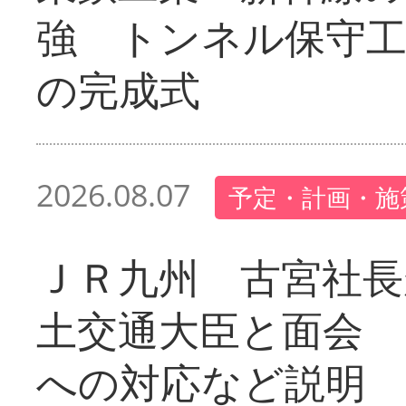
強 トンネル保守工
の完成式
2026.08.07
予定・計画・施
ＪＲ九州 古宮社長
土交通大臣と面会 
への対応など説明