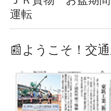
運転
📰ようこそ！交