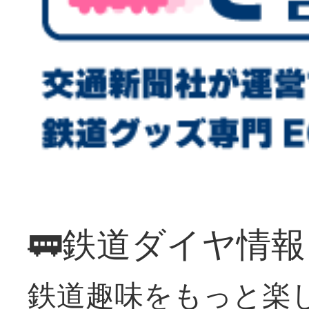
🚃鉄道ダイヤ情
鉄道趣味をもっと楽