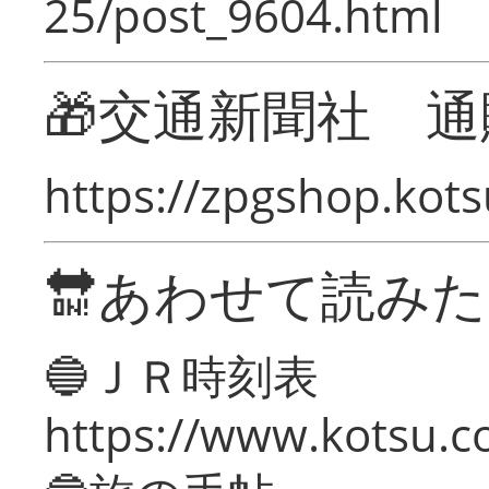
25/post_9604.html
🎁交通新聞社 通
https://zpgshop.kots
🔛あわせて読み
🔵ＪＲ時刻表
https://www.kotsu.co