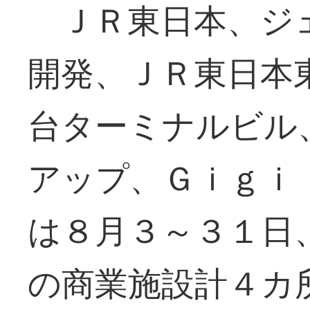
ＪＲ東日本、ジ
開発、ＪＲ東日本
台ターミナルビル
アップ、Ｇｉｇｉ
は８月３～３１日
の商業施設計４カ