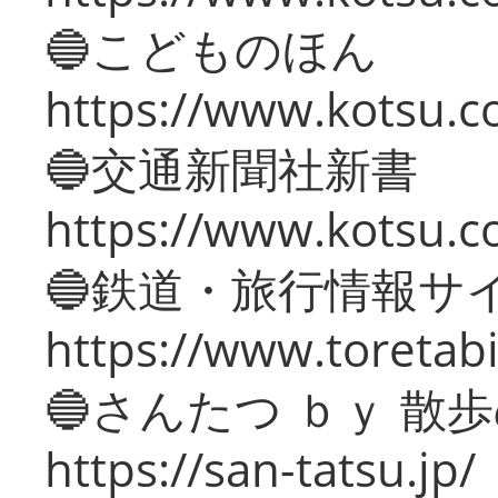
🔵こどものほん
https://www.kotsu.co
🔵交通新聞社新書
https://www.kotsu.c
🔵鉄道・旅行情報サ
https://www.toretabi
🔵さんたつ ｂｙ 散
https://san-tatsu.jp/