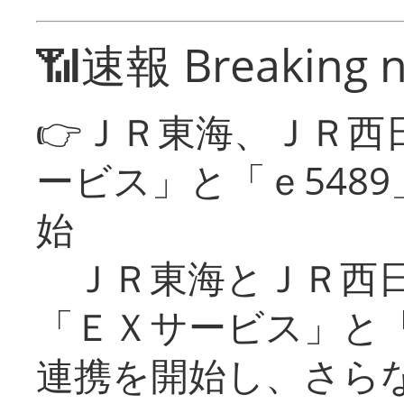
📶速報 Breaking 
👉ＪＲ東海、ＪＲ西
ービス」と「ｅ548
始
ＪＲ東海とＪＲ西日
「ＥＸサービス」と「
連携を開始し、さら