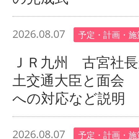
2026.08.07
予定・計画・施
ＪＲ九州 古宮社長
土交通大臣と面会 
への対応など説明
2026.08.07
予定・計画・施