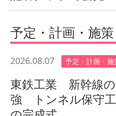
予定・計画・施策
2026.08.07
予定・計画・施
東鉄工業 新幹線の
強 トンネル保守工
の完成式