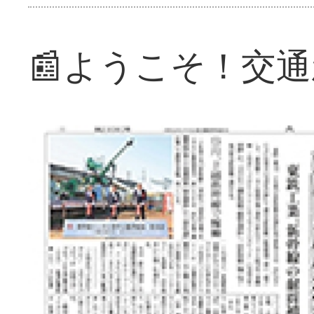
📰ようこそ！交