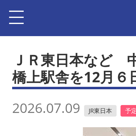
ＪＲ東日本など 
橋上駅舎を12月６
2026.07.09
JR東日本
予