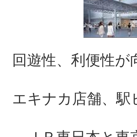
回遊性、利便性が
エキナカ店舗、駅
ＪＲ東日本と東京