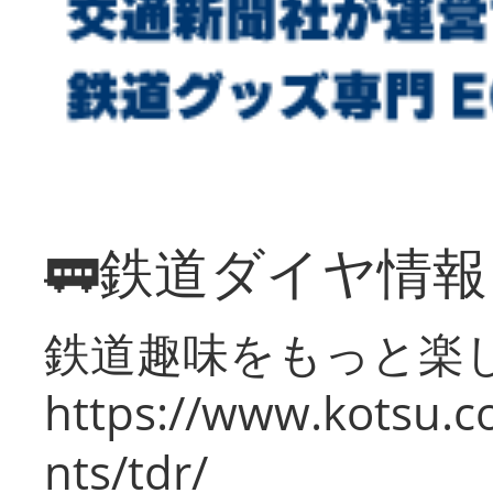
🚃鉄道ダイヤ情
鉄道趣味をもっと楽
https://www.kotsu.co
nts/tdr/