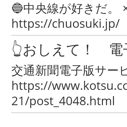
🔵中央線が好きだ。 
https://chuosuki.jp/
👆おしえて！ 電
交通新聞電子版サー
https://www.kotsu.c
21/post_4048.html