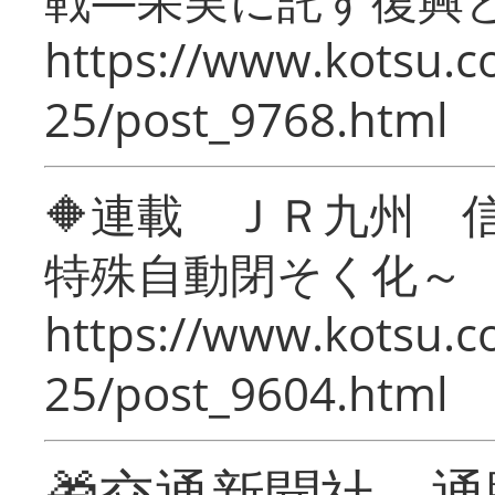
https://www.kotsu.c
25/post_9768.html
🔶連載 ＪＲ九州 
特殊自動閉そく化～
https://www.kotsu.c
25/post_9604.html
🎁交通新聞社 通