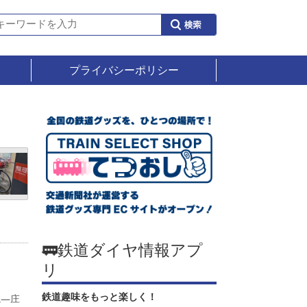
プライバシーポリシー
🚃鉄道ダイヤ情報アプ
リ
鉄道趣味をもっと楽しく！
院―庄