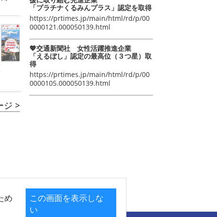
「プラチナくるみんプラス」認定を取得
https://prtimes.jp/main/html/rd/p/00
0000121.000050139.html
💖交通新聞社 女性活躍推進企業
「えるぼし」認定の最高位（３つ星）取
得
会
市
https://prtimes.jp/main/html/rd/p/00
0000105.000050139.html
ジ >
ため
この画面を表示しな
い