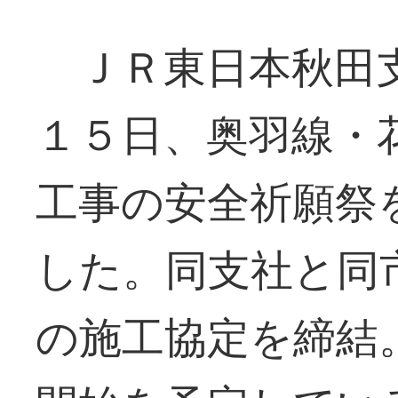
ＪＲ東日本秋田支
１５日、奥羽線・
工事の安全祈願祭
した。同支社と同
の施工協定を締結