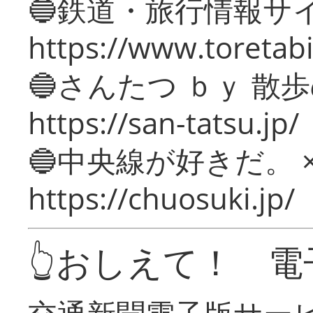
🔵鉄道・旅行情報サ
https://www.toretabi
🔵さんたつ ｂｙ 散
https://san-tatsu.jp/
🔵中央線が好きだ。 
https://chuosuki.jp/
👆おしえて！ 電