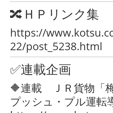
🔀ＨＰリンク集
https://www.kotsu.c
22/post_5238.html
✅連載企画
🔶連載 ＪＲ貨物
プッシュ・プル運転