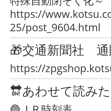
特殊自動閉そく化～
https://www.kotsu.c
25/post_9604.html
🎁交通新聞社 通
https://zpgshop.kots
🔛あわせて読み
🔵ＪＲ時刻表