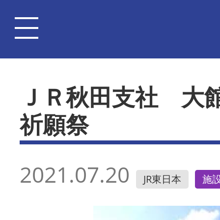
ＪＲ秋田支社 大
祈願祭
2021.07.20
JR東日本
施