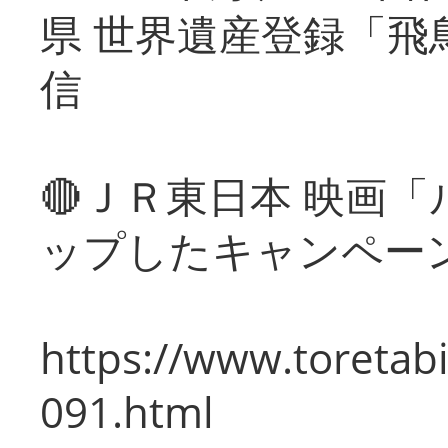
県 世界遺産登録「飛
信
🔴ＪＲ東日本 映画
ップしたキャンペー
https://www.toretabi
091.html