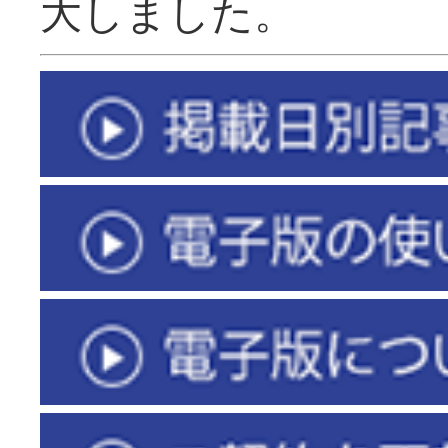
大しました