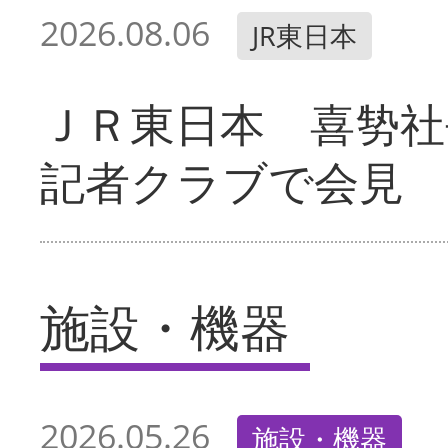
2026.08.06
JR東日本
ＪＲ東日本 喜㔟社
記者クラブで会見
施設・機器
2026.05.26
施設・機器