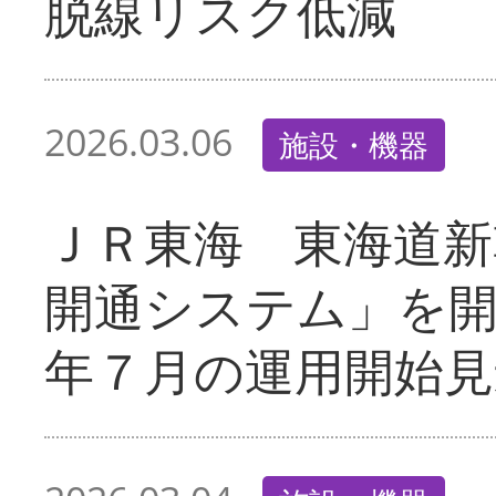
脱線リスク低減
2026.03.06
施設・機器
ＪＲ東海 東海道新
開通システム」を
年７月の運用開始見