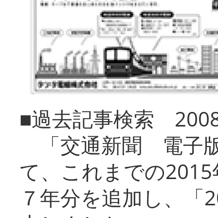
■過去記事検索 20
「交通新聞 電子版
て、これまでの201
７年分を追加し、「2