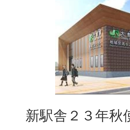
新駅舎２３年秋