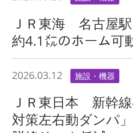
ＪＲ東海 名古屋駅
約4.1㍍のホーム可
2026.03.12
施設・機器
ＪＲ東日本 新幹線
対策左右動ダンパ