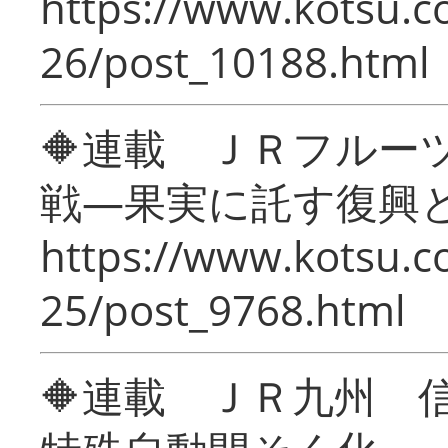
https://www.kotsu.c
26/post_10188.html
🔶連載 ＪＲフルー
戦―果実に託す復興
https://www.kotsu.c
25/post_9768.html
🔶連載 ＪＲ九州 