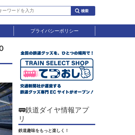
プライバシーポリシー
０
🚃鉄道ダイヤ情報アプ
リ
鉄道趣味をもっと楽しく！