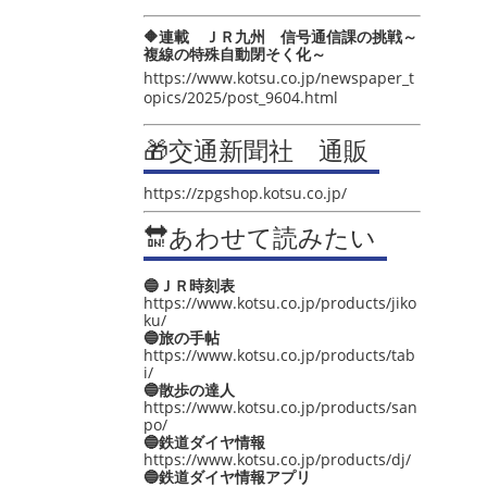
🔶連載 ＪＲ九州 信号通信課の挑戦～
複線の特殊自動閉そく化～
https://www.kotsu.co.jp/newspaper_t
opics/2025/post_9604.html
🎁交通新聞社 通販
https://zpgshop.kotsu.co.jp/
🔛あわせて読みたい
🔵ＪＲ時刻表
https://www.kotsu.co.jp/products/jiko
ku/
🔵旅の手帖
https://www.kotsu.co.jp/products/tab
i/
🔵散歩の達人
https://www.kotsu.co.jp/products/san
po/
🔵鉄道ダイヤ情報
https://www.kotsu.co.jp/products/dj/
🔵鉄道ダイヤ情報アプリ