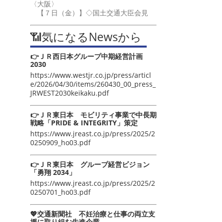
〈大阪〉
【７日（金）】◇国土交通大臣会見
📶気になるNewsから
👉ＪＲ西日本グループ中期経営計画
2030
https://www.westjr.co.jp/press/articl
e/2026/04/30/items/260430_00_press_
JRWEST2030keikaku.pdf
👉ＪＲ東日本 モビリティ事業で中長期
戦略「PRIDE & INTEGRITY」策定
https://www.jreast.co.jp/press/2025/2
0250909_ho03.pdf
👉ＪＲ東日本 グループ経営ビジョン
「勇翔 2034」
https://www.jreast.co.jp/press/2025/2
0250701_ho03.pdf
💖交通新聞社 不妊治療と仕事の両立支
援に取り組む先進企業