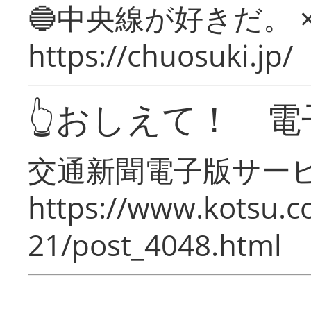
🔵中央線が好きだ。 
https://chuosuki.jp/
👆おしえて！ 電
交通新聞電子版サー
https://www.kotsu.c
21/post_4048.html