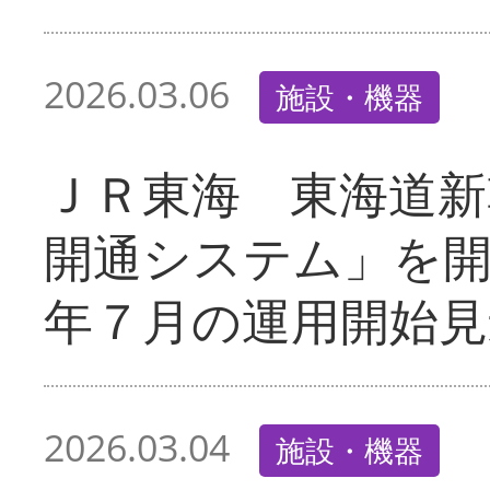
2026.03.06
施設・機器
ＪＲ東海 東海道新
開通システム」を
年７月の運用開始見
2026.03.04
施設・機器