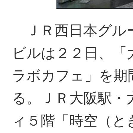
ＪＲ西日本グル
ビルは２２日、「
ラボカフェ」を期
る。ＪＲ大阪駅・
ィ５階「時空（と