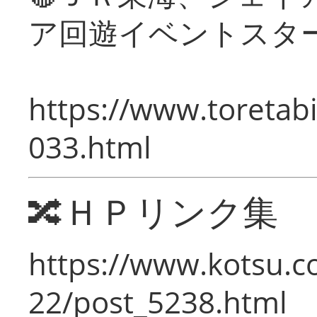
ア回遊イベントスタ
https://www.toretabi
033.html
🔀ＨＰリンク集
https://www.kotsu.c
22/post_5238.html