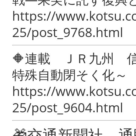
https://www.kotsu.c
25/post_9768.html
🔶連載 ＪＲ九州 
特殊自動閉そく化～
https://www.kotsu.c
25/post_9604.html
🎁交通新聞社 通