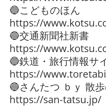
🔵こどものほん
https://www.kotsu.co
🔵交通新聞社新書
https://www.kotsu.c
🔵鉄道・旅行情報サ
https://www.toretabi
🔵さんたつ ｂｙ 散
https://san-tatsu.jp/