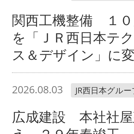
関西工機整備 １０
を「ＪＲ西日本テ
ス＆デザイン」に
2026.08.03
JR西日本グルー
広成建設 本社社屋
え ２９年春竣工