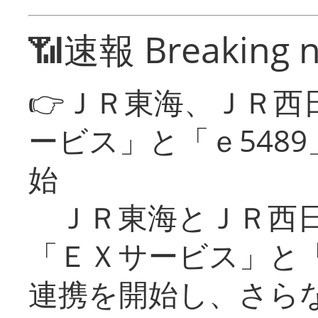
📶速報 Breaking 
👉ＪＲ東海、ＪＲ西
ービス」と「ｅ548
始
ＪＲ東海とＪＲ西日
「ＥＸサービス」と「
連携を開始し、さら