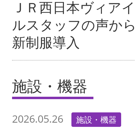
ＪＲ西日本ヴィア
ルスタッフの声か
新制服導入
施設・機器
2026.05.26
施設・機器