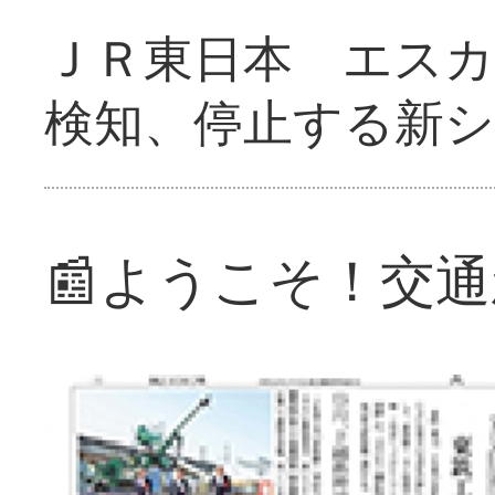
ＪＲ東日本 エス
検知、停止する新
📰ようこそ！交