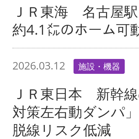
ＪＲ東海 名古屋駅
約4.1㍍のホーム可
2026.03.12
施設・機器
ＪＲ東日本 新幹線
対策左右動ダンパ
脱線リスク低減