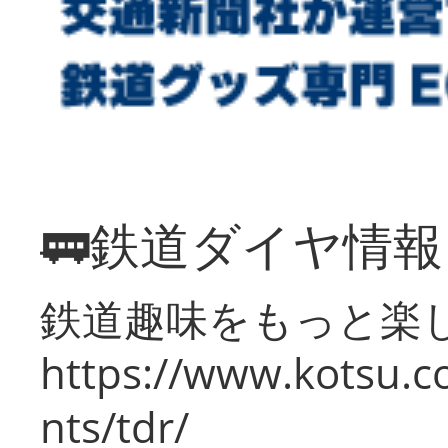
🚃鉄道ダイヤ情
鉄道趣味をもっと楽
https://www.kotsu.co
nts/tdr/