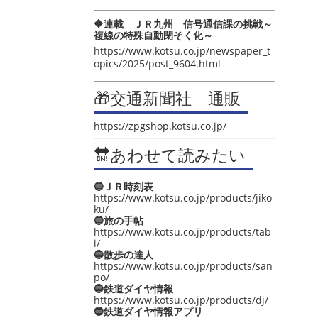
🔶連載 ＪＲ九州 信号通信課の挑戦～
複線の特殊自動閉そく化～
https://www.kotsu.co.jp/newspaper_t
opics/2025/post_9604.html
🎁交通新聞社 通販
https://zpgshop.kotsu.co.jp/
🔛あわせて読みたい
🔵ＪＲ時刻表
https://www.kotsu.co.jp/products/jiko
ku/
🔵旅の手帖
https://www.kotsu.co.jp/products/tab
i/
🔵散歩の達人
https://www.kotsu.co.jp/products/san
po/
🔵鉄道ダイヤ情報
https://www.kotsu.co.jp/products/dj/
🔵鉄道ダイヤ情報アプリ