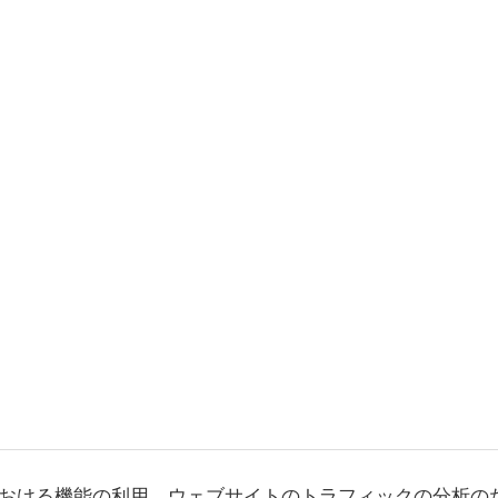
おける機能の利用、ウェブサイトのトラフィックの分析の