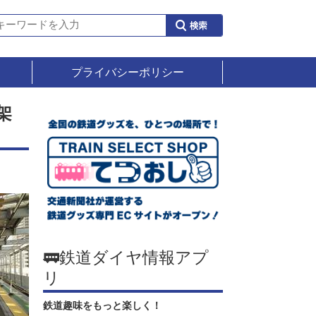
プライバシーポリシー
架
🚃鉄道ダイヤ情報アプ
リ
鉄道趣味をもっと楽しく！