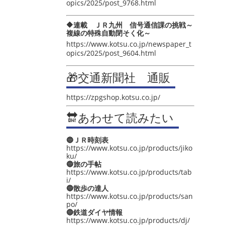
opics/2025/post_9768.html
🔶連載 ＪＲ九州 信号通信課の挑戦～
複線の特殊自動閉そく化～
https://www.kotsu.co.jp/newspaper_t
opics/2025/post_9604.html
🎁交通新聞社 通販
https://zpgshop.kotsu.co.jp/
🔛あわせて読みたい
🔵ＪＲ時刻表
https://www.kotsu.co.jp/products/jiko
ku/
🔵旅の手帖
https://www.kotsu.co.jp/products/tab
i/
🔵散歩の達人
https://www.kotsu.co.jp/products/san
po/
🔵鉄道ダイヤ情報
https://www.kotsu.co.jp/products/dj/