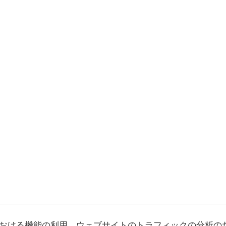
おける機能の利用、ウェブサイトのトラフィックの分析の