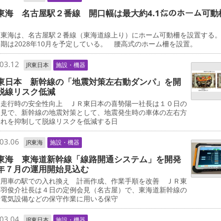
東海 名古屋駅２番線 開口幅は最大約4.1㍍のホーム可動
東海は、名古屋駅２番線（東海道線上り）にホーム可動柵を設置する
期は2028年10月を予定している。 腰高式のホーム柵を設置。
03.12
JR東日本
施設・機器
東日本 新幹線の「地震対策左右動ダンパ」を開
脱線リスク低減
走行時の安全性向上 ＪＲ東日本の喜㔟陽一社長は１０日の
会見で、新幹線の地震対策として、地震発生時の車体の左右方
揺れを抑制して脱線リスクを低減する日
03.06
JR東海
施設・機器
東海 東海道新幹線「線路開通システム」を開発
年７月の運用開始見込む
用車の駅での入れ換え 計画作成、作業手順を改善 ＪＲ東
丹羽俊介社長は４日の定例会見（名古屋）で、東海道新幹線の
や電気設備などの保守作業に用いる保守
03.04
JR東日本
施設・機器