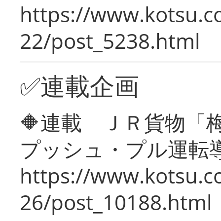
https://www.kotsu.c
22/post_5238.html
✅連載企画
🔶連載 ＪＲ貨物
プッシュ・プル運転
https://www.kotsu.c
26/post_10188.html