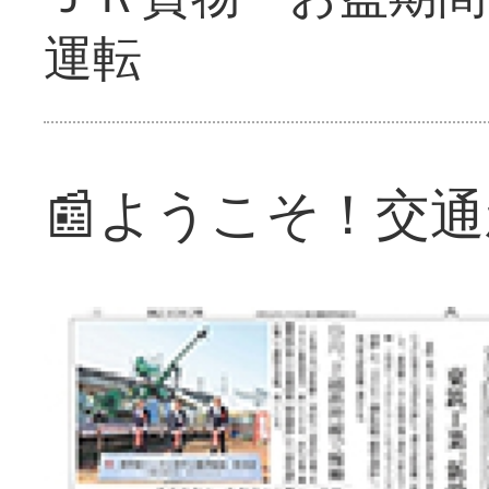
運転
📰ようこそ！交