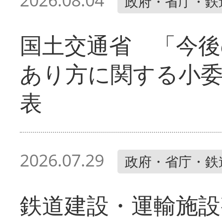
2026.08.04
政府・省庁・鉄
国土交通省 「今後
あり方に関する小
表
2026.07.29
政府・省庁・鉄
鉄道建設・運輸施設