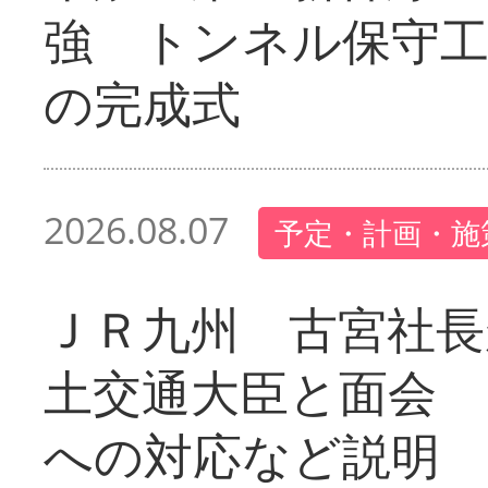
強 トンネル保守工
の完成式
2026.08.07
予定・計画・施
ＪＲ九州 古宮社長
土交通大臣と面会 
への対応など説明