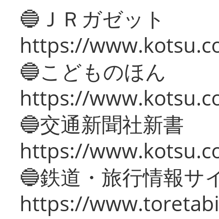
🔵ＪＲガゼット
https://www.kotsu.co
🔵こどものほん
https://www.kotsu.co
🔵交通新聞社新書
https://www.kotsu.c
🔵鉄道・旅行情報サ
https://www.toretabi