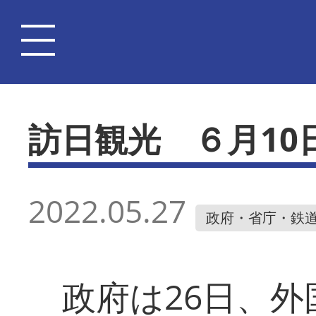
訪日観光 ６月10
2022.05.27
政府・省庁・鉄
政府は26日、外