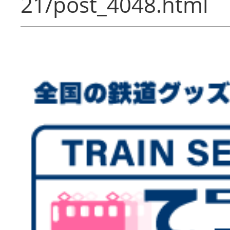
21/post_4048.html