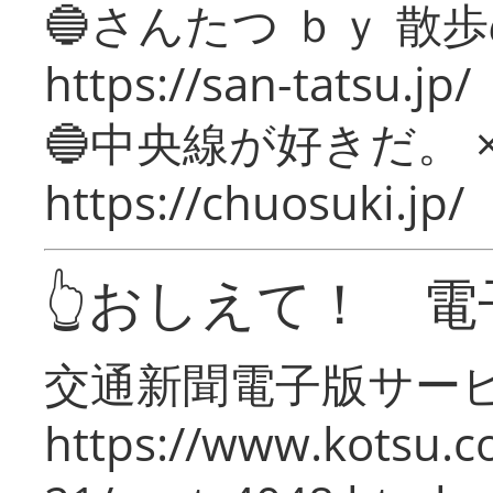
🔵さんたつ ｂｙ 散
https://san-tatsu.jp/
🔵中央線が好きだ。 
https://chuosuki.jp/
👆おしえて！ 電
交通新聞電子版サー
https://www.kotsu.c