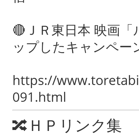
🔴ＪＲ東日本 映画
ップしたキャンペー
https://www.toretabi
091.html
🔀ＨＰリンク集