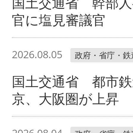
国土交通省 幹部人
官に塩見審議官
2026.08.05
政府・省庁・鉄
国土交通省 都市鉄
京、大阪圏が上昇