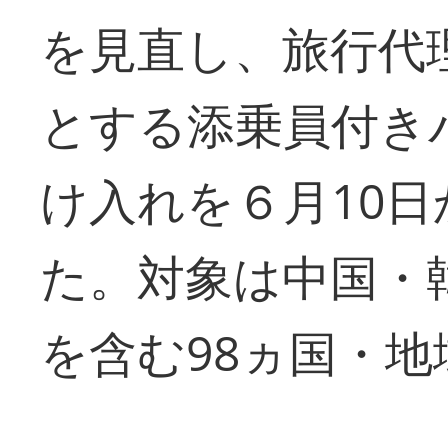
を見直し、旅行代
とする添乗員付き
け入れを６月10
た。対象は中国・
を含む98ヵ国・地