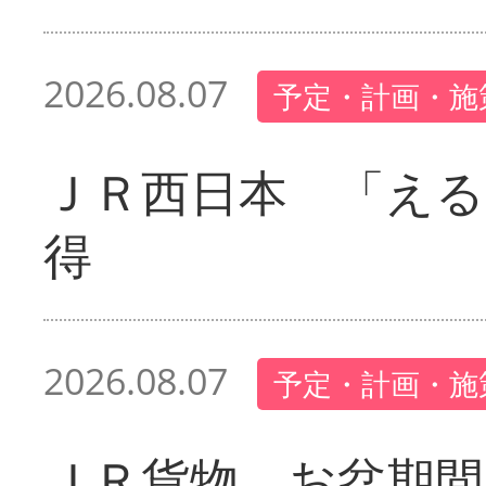
2026.08.07
予定・計画・施
ＪＲ西日本 「える
得
2026.08.07
予定・計画・施
ＪＲ貨物 お盆期間