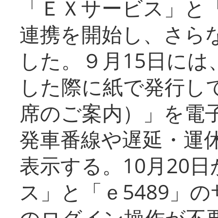
「ＥＸサービス」と「
連携を開始し、さら
した。９月15日には
した際に紙で発行し
席のご案内）」を電
発車番線や遅延・運
表示する。10月20
ス」と「ｅ5489」
のログイン操作が不