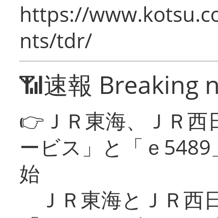
https://www.kotsu.co
nts/tdr/
📶速報 Breaking 
👉ＪＲ東海、ＪＲ西
ービス」と「ｅ548
始
ＪＲ東海とＪＲ西日