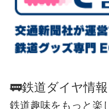
🚃鉄道ダイヤ情
鉄道趣味をもっと楽