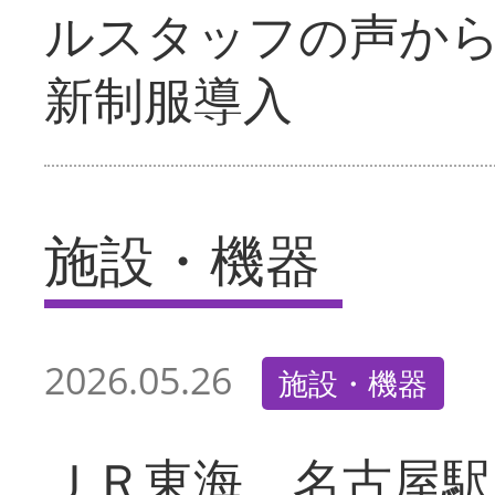
ルスタッフの声か
新制服導入
施設・機器
2026.05.26
施設・機器
ＪＲ東海 名古屋駅