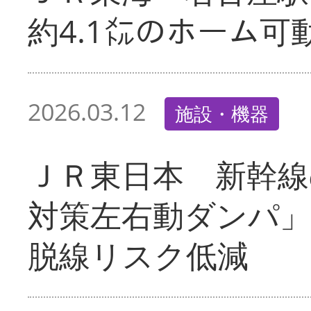
約4.1㍍のホーム可
2026.03.12
施設・機器
ＪＲ東日本 新幹線
対策左右動ダンパ
脱線リスク低減