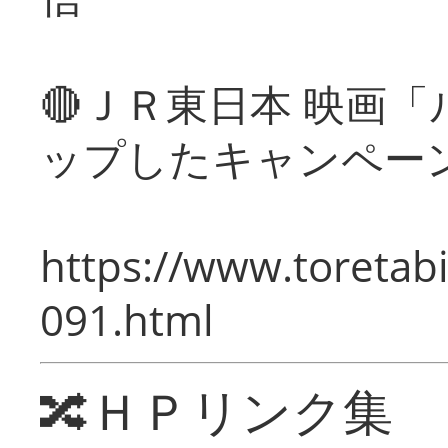
🔴ＪＲ東日本 映画
ップしたキャンペー
https://www.toretabi
091.html
🔀ＨＰリンク集