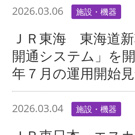
2026.03.06
施設・機器
ＪＲ東海 東海道新
開通システム」を
年７月の運用開始見
2026.03.04
施設・機器