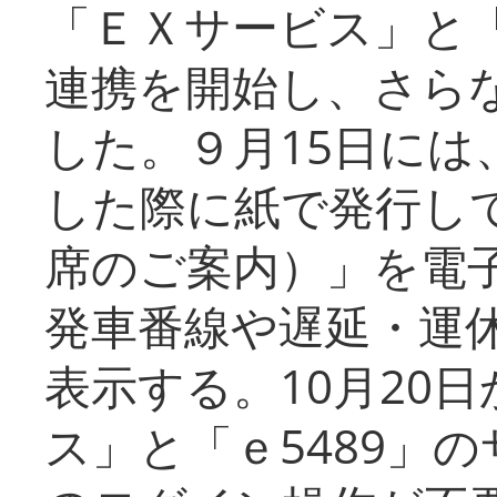
「ＥＸサービス」と「
連携を開始し、さら
した。９月15日には
した際に紙で発行し
席のご案内）」を電
発車番線や遅延・運
表示する。10月20
ス」と「ｅ5489」