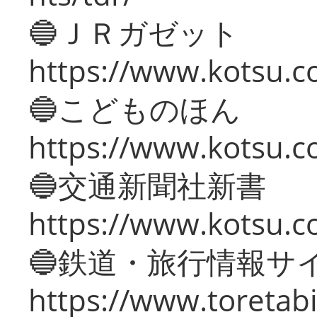
🔵ＪＲガゼット
https://www.kotsu.co
🔵こどものほん
https://www.kotsu.co
🔵交通新聞社新書
https://www.kotsu.c
🔵鉄道・旅行情報サ
https://www.toretabi