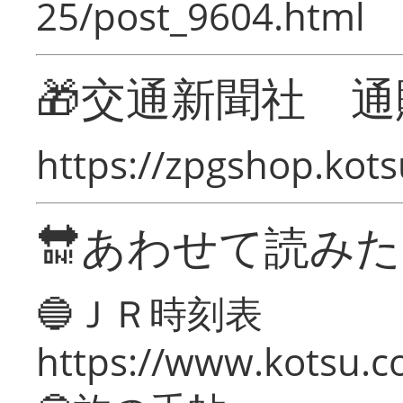
25/post_9604.html
🎁交通新聞社 通
https://zpgshop.kots
🔛あわせて読み
🔵ＪＲ時刻表
https://www.kotsu.co