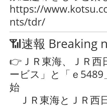
https://www.kotsu.co
nts/tdr/
📶速報 Breaking 
👉ＪＲ東海、ＪＲ西
ービス」と「ｅ548
始
ＪＲ東海とＪＲ西日