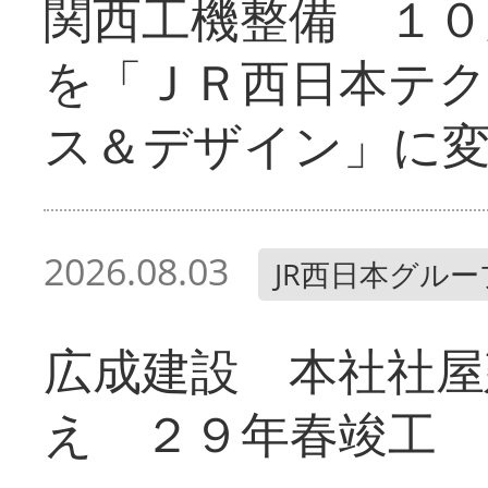
関西工機整備 １０
を「ＪＲ西日本テ
ス＆デザイン」に
2026.08.03
JR西日本グルー
広成建設 本社社屋
え ２９年春竣工