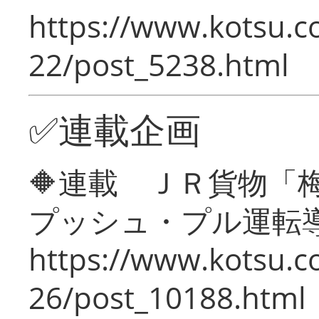
https://www.kotsu.c
22/post_5238.html
✅連載企画
🔶連載 ＪＲ貨物
プッシュ・プル運転
https://www.kotsu.c
26/post_10188.html