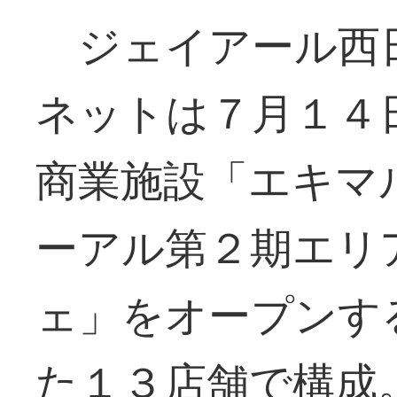
ジェイアール西
ネットは７月１４
商業施設「エキマ
ーアル第２期エリ
ェ」をオープンす
た１３店舗で構成