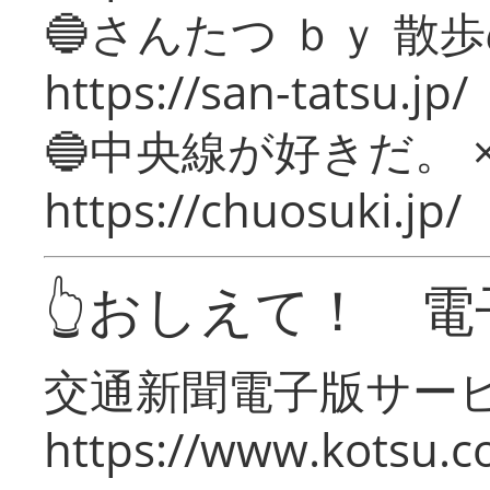
🔵さんたつ ｂｙ 散
https://san-tatsu.jp/
🔵中央線が好きだ。 
https://chuosuki.jp/
👆おしえて！ 電
交通新聞電子版サー
https://www.kotsu.c