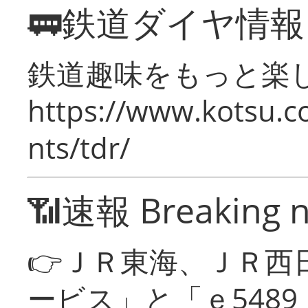
🚃鉄道ダイヤ情
鉄道趣味をもっと楽
https://www.kotsu.co
nts/tdr/
📶速報 Breaking 
👉ＪＲ東海、ＪＲ西
ービス」と「ｅ548