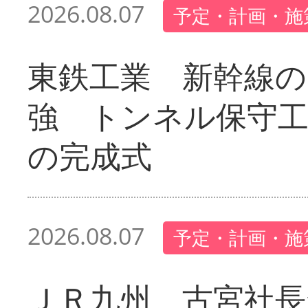
2026.08.07
予定・計画・施
東鉄工業 新幹線の
強 トンネル保守工
の完成式
2026.08.07
予定・計画・施
ＪＲ九州 古宮社長