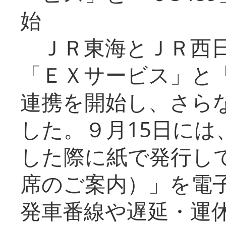
始
ＪＲ東海とＪＲ西日
「ＥＸサービス」と「
連携を開始し、さら
した。９月15日には
した際に紙で発行し
席のご案内）」を電
発車番線や遅延・運