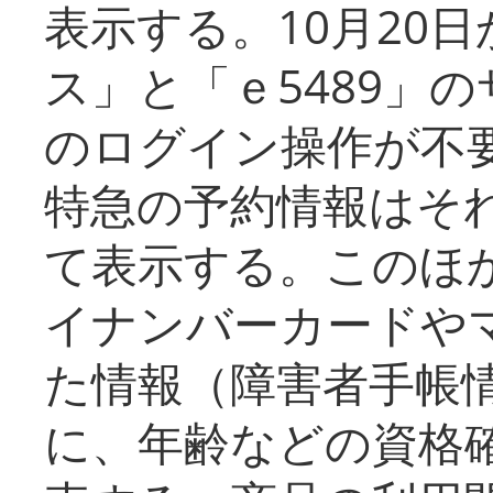
表示する。10月20
ス」と「ｅ5489」
のログイン操作が不
特急の予約情報はそ
て表示する。このほ
イナンバーカードや
た情報（障害者手帳
に、年齢などの資格