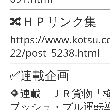
🔀ＨＰリンク集
https://www.kotsu.c
22/post_5238.html
✅連載企画
🔶連載 ＪＲ貨物
プッシュ・プル運転