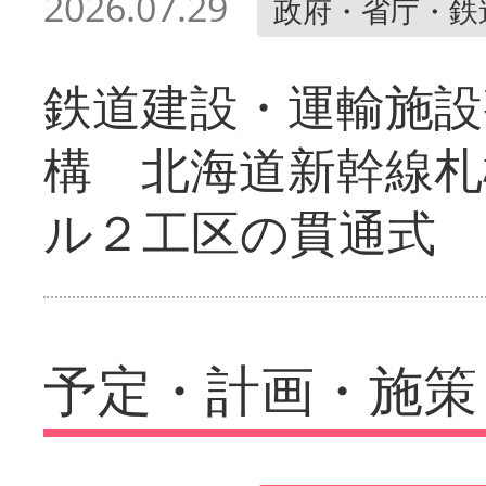
2026.07.29
政府・省庁・鉄
鉄道建設・運輸施設
構 北海道新幹線札
ル２工区の貫通式
予定・計画・施策