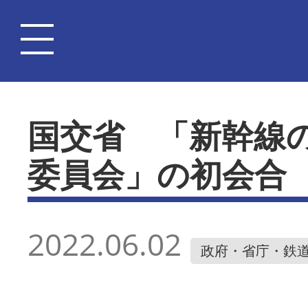
国交省 「新幹線
委員会」の初会合
2022.06.02
政府・省庁・鉄