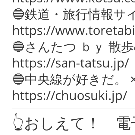
🔵鉄道・旅行情報サ
https://www.toretabi
🔵さんたつ ｂｙ 散
https://san-tatsu.jp/
🔵中央線が好きだ。 
https://chuosuki.jp/
👆おしえて！ 電