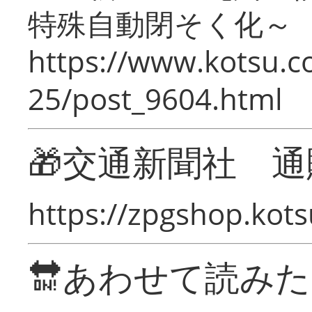
特殊自動閉そく化～
https://www.kotsu.c
25/post_9604.html
🎁交通新聞社 通
https://zpgshop.kots
🔛あわせて読み