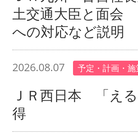
土交通大臣と面会 
への対応など説明
2026.08.07
予定・計画・施
ＪＲ西日本 「える
得