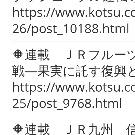
https://www.kotsu.c
26/post_10188.html
🔶連載 ＪＲフルー
戦―果実に託す復興
https://www.kotsu.c
25/post_9768.html
🔶連載 ＪＲ九州 