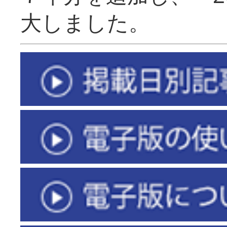
大しました