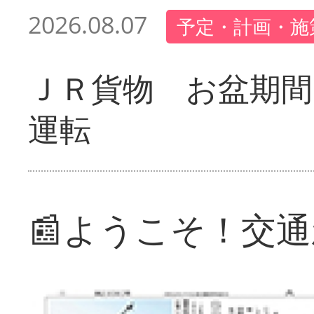
2026.08.07
予定・計画・施
ＪＲ貨物 お盆期間
運転
📰ようこそ！交