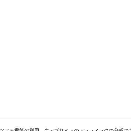
おける機能の利用、ウェブサイトのトラフィックの分析の