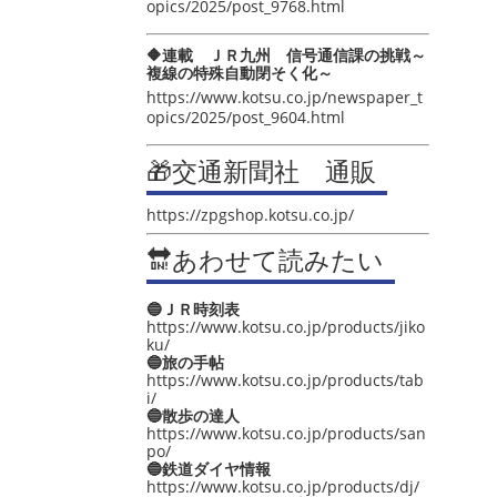
opics/2025/post_9768.html
🔶連載 ＪＲ九州 信号通信課の挑戦～
複線の特殊自動閉そく化～
https://www.kotsu.co.jp/newspaper_t
opics/2025/post_9604.html
🎁交通新聞社 通販
https://zpgshop.kotsu.co.jp/
🔛あわせて読みたい
🔵ＪＲ時刻表
https://www.kotsu.co.jp/products/jiko
ku/
🔵旅の手帖
https://www.kotsu.co.jp/products/tab
i/
🔵散歩の達人
https://www.kotsu.co.jp/products/san
po/
🔵鉄道ダイヤ情報
https://www.kotsu.co.jp/products/dj/