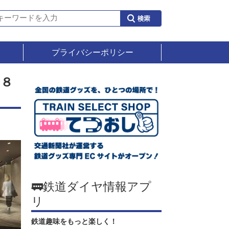
プライバシーポリシー
」８
🚃鉄道ダイヤ情報アプ
リ
鉄道趣味をもっと楽しく！