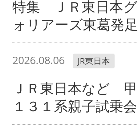
特集 ＪＲ東日本グ
ォリアーズ東葛発
2026.08.06
JR東日本
ＪＲ東日本など 甲
１３１系親子試乗会