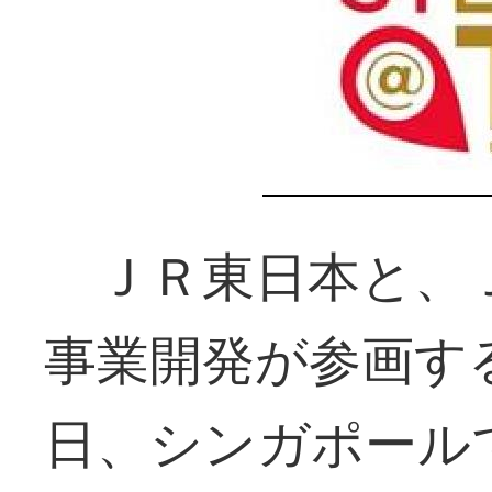
ＪＲ東日本と、
事業開発が参画す
日、シンガポール