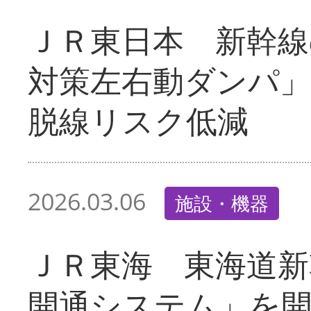
ＪＲ東日本 新幹線
対策左右動ダンパ
脱線リスク低減
2026.03.06
施設・機器
ＪＲ東海 東海道新
開通システム」を