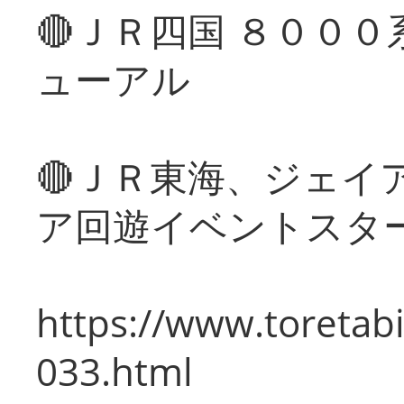
🔴ＪＲ四国 ８００
ューアル
🔴ＪＲ東海、ジェイ
ア回遊イベントスタ
https://www.toretabi
033.html