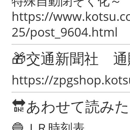
特殊自動閉そく化～
https://www.kotsu.c
25/post_9604.html
🎁交通新聞社 通
https://zpgshop.kots
🔛あわせて読み
🔵ＪＲ時刻表