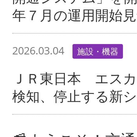
年７月の運用開始見
2026.03.04
施設・機器
ＪＲ東日本 エス
検知、停止する新