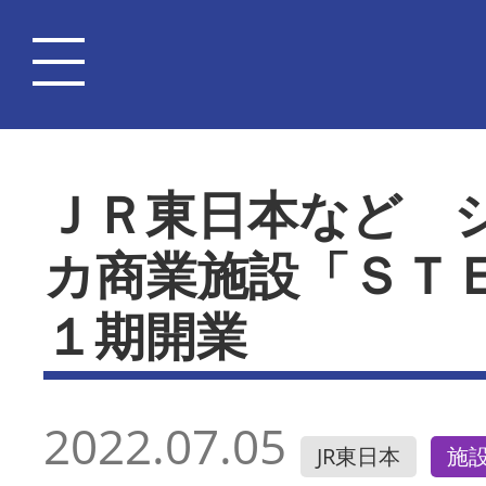
ＪＲ東日本など 
カ商業施設「ＳＴ
１期開業
2022.07.05
JR東日本
施