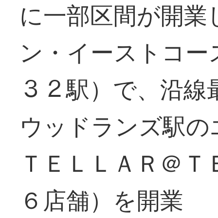
に一部区間が開業
ン・イーストコー
３２駅）で、沿線
ウッドランズ駅の
ＴＥＬＬＡＲ＠Ｔ
６店舗）を開業