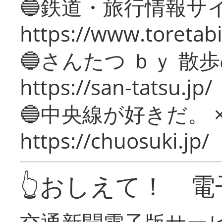
🔵鉄道・旅行情報サ
https://www.toretabi
🔵さんたつ ｂｙ 散
https://san-tatsu.jp/
🔵中央線が好きだ。 
https://chuosuki.jp/
👆おしえて！ 電