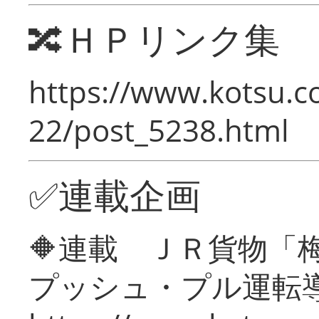
🔀ＨＰリンク集
https://www.kotsu.c
22/post_5238.html
✅連載企画
🔶連載 ＪＲ貨物
プッシュ・プル運転