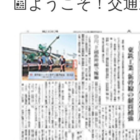
📰ようこそ！交