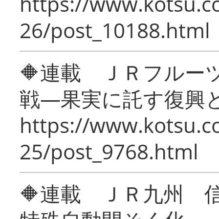
https://www.kotsu.c
26/post_10188.html
🔶連載 ＪＲフルー
戦―果実に託す復興
https://www.kotsu.c
25/post_9768.html
🔶連載 ＪＲ九州 