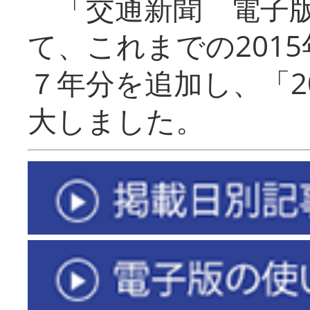
「交通新聞 電子版
て、これまでの201
７年分を追加し、「2
大しました