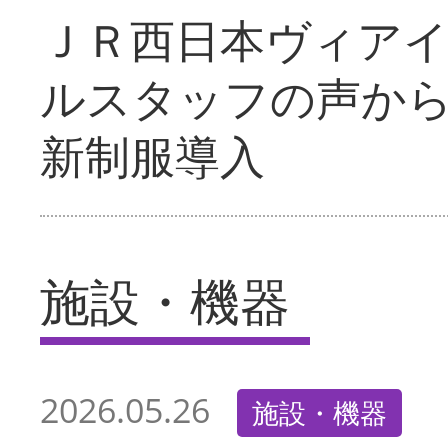
ＪＲ西日本ヴィア
ルスタッフの声か
新制服導入
施設・機器
2026.05.26
施設・機器