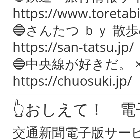
https://www.toretabi
🔵さんたつ ｂｙ 散
https://san-tatsu.jp/
🔵中央線が好きだ。 
https://chuosuki.jp/
👆おしえて！ 電
交通新聞電子版サー