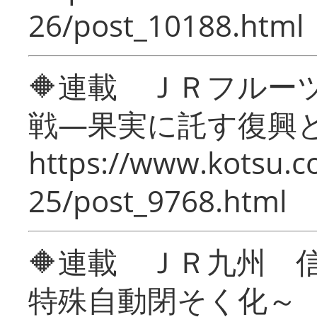
26/post_10188.html
🔶連載 ＪＲフルー
戦―果実に託す復興
https://www.kotsu.c
25/post_9768.html
🔶連載 ＪＲ九州 
特殊自動閉そく化～