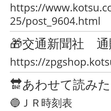
https://www.kotsu.c
25/post_9604.html
🎁交通新聞社 通
https://zpgshop.kots
🔛あわせて読み
🔵ＪＲ時刻表