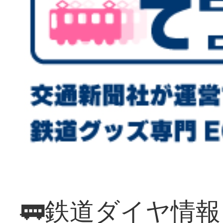
🚃鉄道ダイヤ情