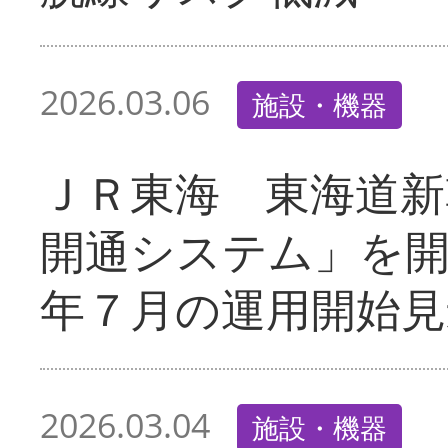
2026.03.06
施設・機器
ＪＲ東海 東海道新
開通システム」を
年７月の運用開始見
2026.03.04
施設・機器