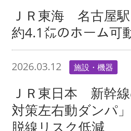
ＪＲ東海 名古屋駅
約4.1㍍のホーム可
2026.03.12
施設・機器
ＪＲ東日本 新幹線
対策左右動ダンパ
脱線リスク低減