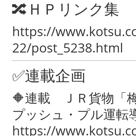
🔀ＨＰリンク集
https://www.kotsu.c
22/post_5238.html
✅連載企画
🔶連載 ＪＲ貨物
プッシュ・プル運転
https://www.kotsu.c