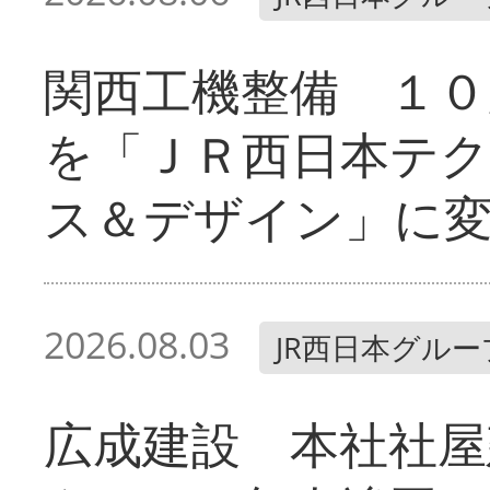
関西工機整備 １０
を「ＪＲ西日本テ
ス＆デザイン」に
2026.08.03
JR西日本グルー
広成建設 本社社屋