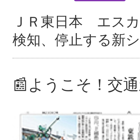
ＪＲ東日本 エス
検知、停止する新
📰ようこそ！交