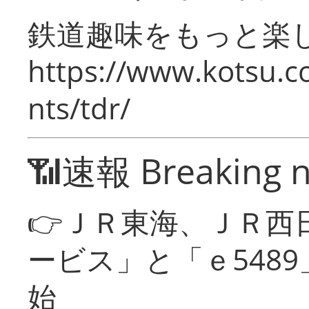
鉄道趣味をもっと楽
https://www.kotsu.co
nts/tdr/
📶速報 Breaking 
👉ＪＲ東海、ＪＲ西
ービス」と「ｅ548
始