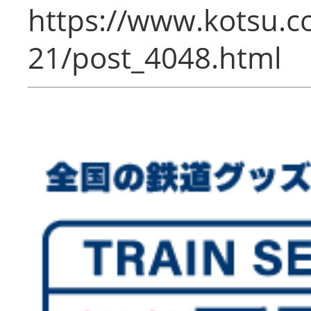
https://www.kotsu.c
21/post_4048.html