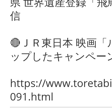
県 世界遺産登録「飛
信
🔴ＪＲ東日本 映画
ップしたキャンペー
https://www.toretabi
091.html