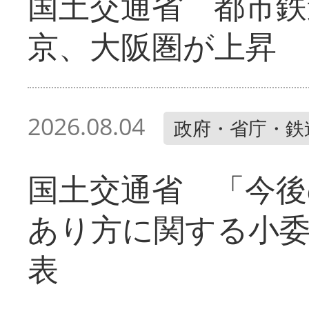
国土交通省 都市鉄
京、大阪圏が上昇
2026.08.04
政府・省庁・鉄
国土交通省 「今後
あり方に関する小
表