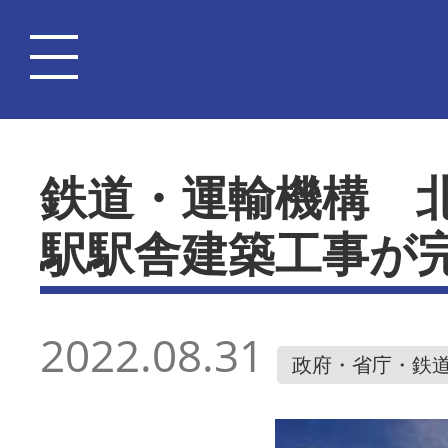
鉄道・運輸機構 
駅駅舎建築工事が
2022.08.31
政府・省庁・鉄