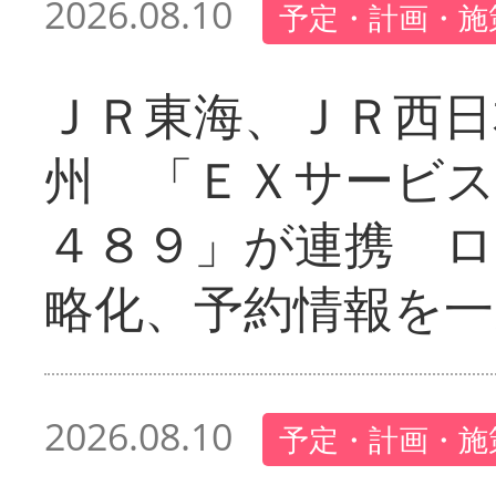
2026.08.10
予定・計画・施
ＪＲ東海、ＪＲ西日
州 「ＥＸサービス
４８９」が連携 
略化、予約情報を一
2026.08.10
予定・計画・施