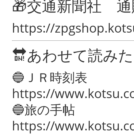
🎁交通新聞社 通
https://zpgshop.kots
🔛あわせて読み
🔵ＪＲ時刻表
https://www.kotsu.co
🔵旅の手帖
https://www.kotsu.co