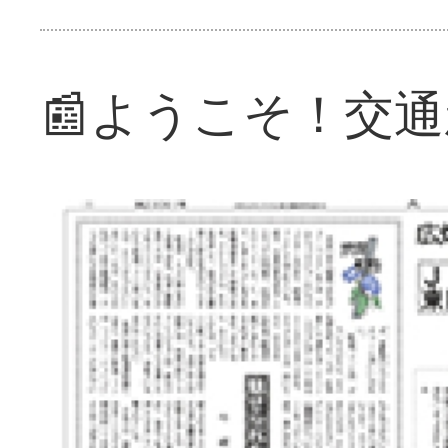
📰ようこそ！交