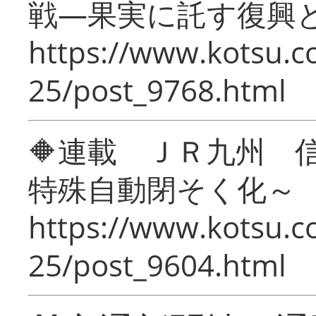
戦―果実に託す復興
https://www.kotsu.c
25/post_9768.html
🔶連載 ＪＲ九州 
特殊自動閉そく化～
https://www.kotsu.c
25/post_9604.html