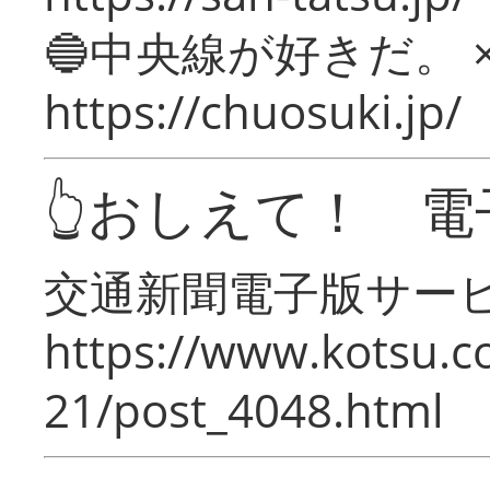
🔵中央線が好きだ。 
https://chuosuki.jp/
👆おしえて！ 電
交通新聞電子版サー
https://www.kotsu.c
21/post_4048.html