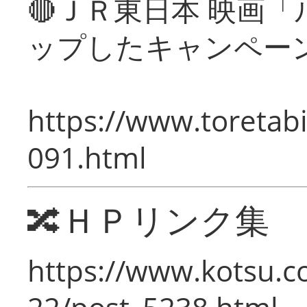
🔴ＪＲ東日本 映画
ップしたキャンペー
https://www.toretabi
091.html
🔀ＨＰリンク集
https://www.kotsu.c