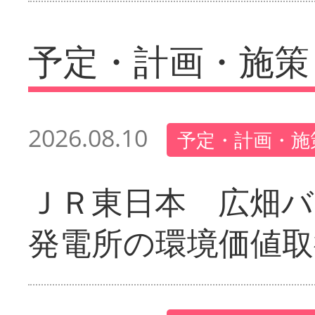
予定・計画・施策
2026.08.10
予定・計画・施
ＪＲ東日本 広畑
発電所の環境価値取