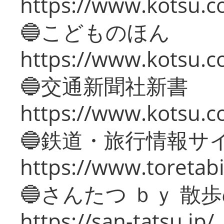
https://www.kotsu.co
🔵こどものほん
https://www.kotsu.co
🔵交通新聞社新書
https://www.kotsu.c
🔵鉄道・旅行情報サ
https://www.toretabi
🔵さんたつ ｂｙ 散
https://san-tatsu.jp/