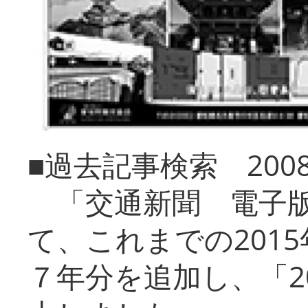
■過去記事検索 20
「交通新聞 電子版
て、これまでの201
７年分を追加し、「2