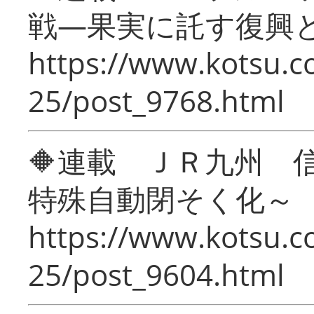
戦―果実に託す復興
https://www.kotsu.c
25/post_9768.html
🔶連載 ＪＲ九州 
特殊自動閉そく化～
https://www.kotsu.c
25/post_9604.html