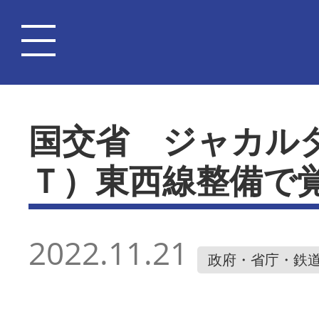
国交省 ジャカル
Ｔ）東西線整備で
2022.11.21
政府・省庁・鉄