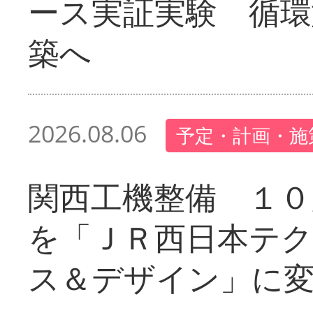
ース実証実験 循環
築へ
2026.08.06
予定・計画・施
関西工機整備 １０
を「ＪＲ西日本テ
ス＆デザイン」に