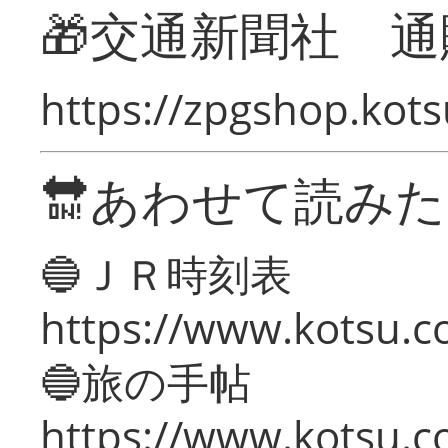
🎁交通新聞社 通
https://zpgshop.kots
🔛あわせて読み
🔵ＪＲ時刻表
https://www.kotsu.co
🔵旅の手帖
https://www.kotsu.co