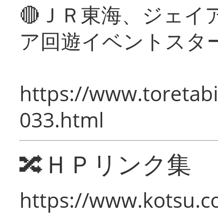
🔴ＪＲ東海、ジェイ
ア回遊イベントスタ
https://www.toretabi
033.html
🔀ＨＰリンク集
https://www.kotsu.c