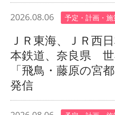
2026.08.06
予定・計画・施
ＪＲ東海、ＪＲ西日
本鉄道、奈良県 世
「飛鳥・藤原の宮都
発信
2026.08.06