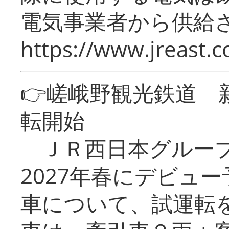
電気事業者から供給
https://www.jreast.co
👉嵯峨野観光鉄道
転開始
ＪＲ西日本グループ
2027年春にデビュ
車について、試運転