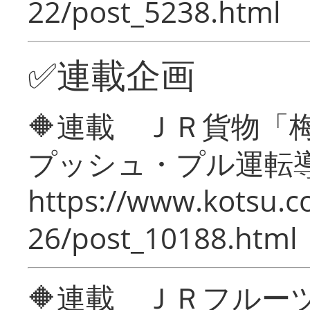
22/post_5238.html
✅連載企画
🔶連載 ＪＲ貨物
プッシュ・プル運転
https://www.kotsu.c
26/post_10188.html
🔶連載 ＪＲフルー