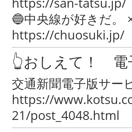
https://san-tatsu.jp/
🔵中央線が好きだ。 
https://chuosuki.jp/
👆おしえて！ 電
交通新聞電子版サー
https://www.kotsu.c
21/post_4048.html