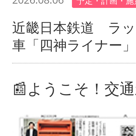
予定・計画・施
近畿日本鉄道 ラ
車「四神ライナー
📰ようこそ！交