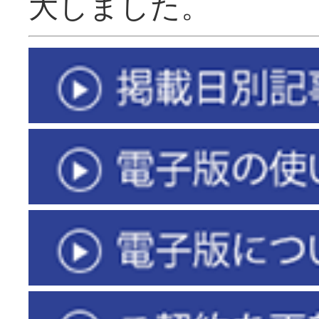
大しました